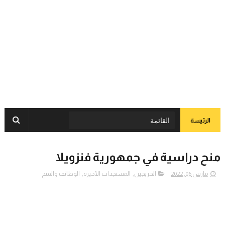
الرئيسة
منح دراسية في جمهورية فنزويلا
مارس 06, 2022
الخريجين
,
المستجدات الأخيرة
,
الوظائف والمنح