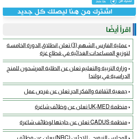
اقرأ أيضًا
عملية الفارس الشهم (3) تعلن انطلاق الدورة الخامسة
لتوزيع المساعدات الغذائية في قطاع غزة
وزارة التربية والتعليم تعلن عن الطلبة المرشحون للمنح
الدراسية في بولندا
جمعية الثقافة والفكر الحر تعلن عن فرص عمل
منظمة UK-MED تعلن عن وظائف شاغرة
منظمة CADUS تعلن عن حاجتها لوظائف شاغرة
المجلس النرويجي للاجئين (NRC) يعلن عن وظائف