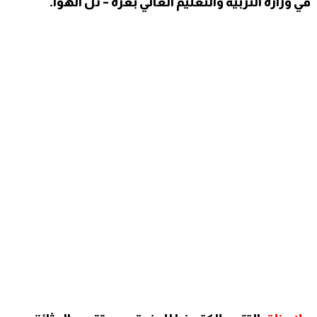
في وزارة التربية والتعليم العالي بغزة – تل الهوا.