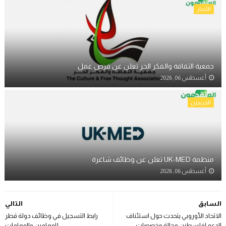
الأخبار
جمعية الثقافة والفكر الحر تعلن عن فرص عمل
أغسطس 06, 2026
الخريجين
منظمة UK-MED تعلن عن وظائف شاغرة
أغسطس 06, 2026
السابق
التالي
الاتحاد الأوروبي يتحدث حول استئناف
رابط التسجيل في وظائف دولة قطر
الدعم لفلسطين وحالة مخصصات
للمعلمين والمعلمات