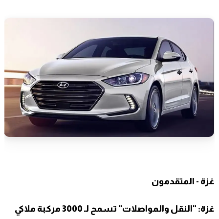
غزة - المتقدمون
غزة: "النقل والمواصلات" تسمح لـ 3000 مركبة ملاكي