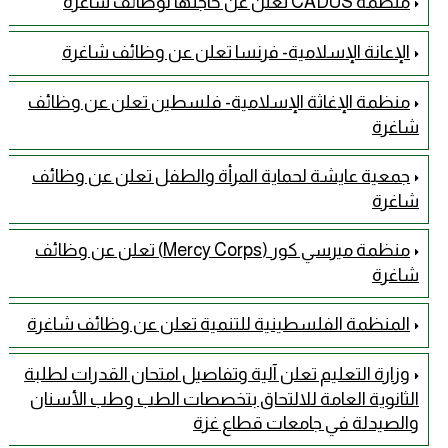
منظمة CADUS تعلن عن حاجتها لوظائف شاغرة
الإعانة الإسلامية- فرنسا تعلن عن وظائف شاغرة
منظمة الإغاثة الإسلامية- فلسطين تعلن عن وظائف
شاغرة
جمعية عايشة لحماية المرأة والطفل تعلن عن وظائف
شاغرة
منظمة ميرسي كور (Mercy Corps) تعلن عن وظائف
شاغرة
المنظمة الفلسطينية للتنمية تعلن عن وظائف شاغرة
وزارة التعليم تعلن آلية وتفاصيل امتحان القدرات لطلبة
الثانوية العامة للالتحاق بتخصصات الطب وطب الأسنان
والصيدلة في جامعات قطاع غزة