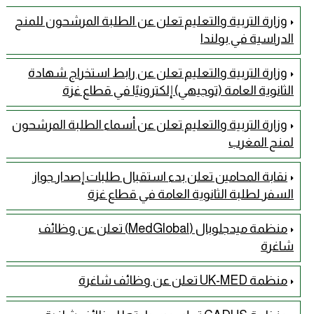
وزارة التربية والتعليم تعلن عن الطلبة المرشحون للمنح
الدراسية في بولندا
وزارة التربية والتعليم تعلن عن رابط استخراج شهادة
الثانوية العامة (توجيهي) إلكترونيًا في قطاع غزة
وزارة التربية والتعليم تعلن عن أسماء الطلبة المرشحون
لمنح المغرب
نقابة المحامين تعلن بدء استقبال طلبات إصدار جواز
السفر لطلبة الثانوية العامة في قطاع غزة
منظمة ميدجلوبال (MedGlobal) تعلن عن وظائف
شاغرة
منظمة UK-MED تعلن عن وظائف شاغرة