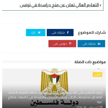
التعليم العالي تعلن عن منح دراسية في تونس
شارك الموضوع
شارك على
غرّد
شارك على
دبوس على
مواضيع ذات الصلة
الأخبار
وزارة التعليم تعلن آلية وتفاصيل امتحان القدرات لطلبة الثانوية العامة
للالتحاق بتخصصات الطب وطب الأسنان والصيدلة في جامعات قطاع
غزة
أغسطس 06, 2026