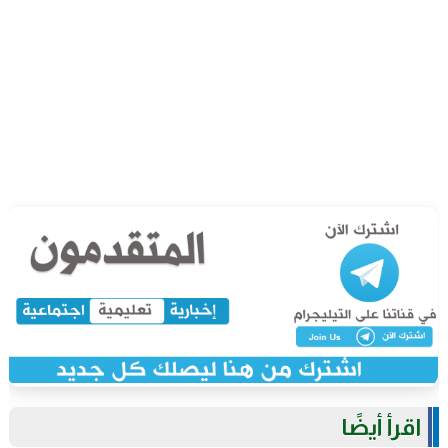
اقرأ أيضًا