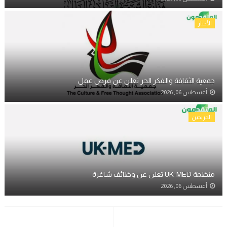
الأخبار
جمعية الثقافة والفكر الحر تعلن عن فرص عمل
أغسطس 06, 2026
الخريجين
منظمة UK-MED تعلن عن وظائف شاغرة
أغسطس 06, 2026