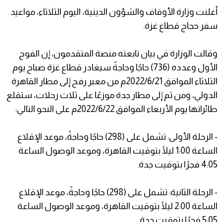
أعلنت وزارة الأوقاف والشؤون الدينية، اليوم الثلاثاء، مواعيد
سفر حجاج قطاع غزة.
وقالت الوزارة في بيان تابعته منصة المتقدمون، إن الفوج
الأول وعدده (736) حاجًا وحاجةً سيغادر قطاع غزة صباح يوم
الثلاثاء الموافق 2022/6/21م من معبر رفح إلى مطار القاهرة
الدولي، ومن ثم إلى مطار جدة موزعًا على ثلاث رحلات، ستقلع
طائراتها يوم الأربعاء الموافق 2022/6/22م على النحو التالي:
- الرحلة الأولى: تشمل على (298) حاجًا وحاجةً، موعد الإقلاع
الساعة 1:00 ليلًا بتوقيت القاهرة، وموعد الوصول الساعة
4:05 فجرًا بتوقيت جدة.
- الرحلة الثانية: تشمل على (298) حاجًا وحاجةً، موعد الإقلاع
الساعة 2:00 ليلًا بتوقيت القاهرة، وموعد الوصول الساعة
5:05 فجرًا بتوقيت جدة.