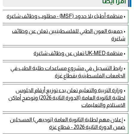
اقرأ أيضًا
منظمة أطباء بلا حدود (MSF) - مطلوب وظائف شاغرة
جمعية العون الطبي للفلسطينيين تعلن عن وظائف
شاغرة
منظمة UK-MED تعلن عن وظائف شاغرة
رابط التسجيل في مشروع مساعدات طلبة الطب في
الجامعات الفلسطينية بقطاع غزة
وزارة التربية والتعليم تعلن بدء توزيع أرقام الجلوس
لطلبة الثانوية العامة (الدورة الثانية 2026) وتوضح أماكن
الاستلام والتعليمات
إعلان مهم لطلبة الثانوية العامة (توجيهي) المسجلين
ضمن الدورة الثانية 2026 - قطاع غزة