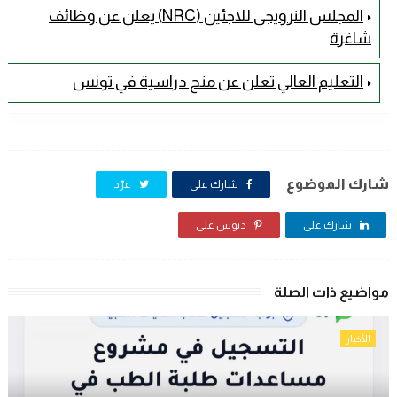
المجلس النرويجي للاجئين (NRC) يعلن عن وظائف
شاغرة
التعليم العالي تعلن عن منح دراسية في تونس
شارك الموضوع
شارك على
غرّد
شارك على
دبوس على
مواضيع ذات الصلة
الأخبار