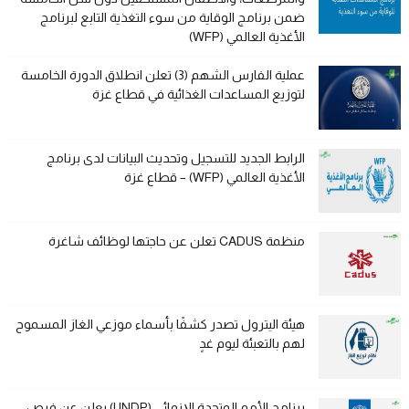
ضمن برنامج الوقاية من سوء التغذية التابع لبرنامج
الأغذية العالمي (WFP)
عملية الفارس الشهم (3) تعلن انطلاق الدورة الخامسة
لتوزيع المساعدات الغذائية في قطاع غزة
الرابط الجديد للتسجيل وتحديث البيانات لدى برنامج
الأغذية العالمي (WFP) – قطاع غزة
منظمة CADUS تعلن عن حاجتها لوظائف شاغرة
هيئة البترول تصدر كشفًا بأسماء موزعي الغاز المسموح
لهم بالتعبئة ليوم غدٍ
برنامج الأمم المتحدة الإنمائي (UNDP) يعلن عن فرص