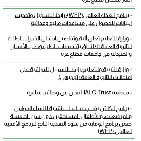
برنامج الغذاء العالمي(WFP): رابط التسجيل وتحديث
البيانات للحصول على مساعدات مالية وغذائية
وزارة التعليم تعلن آلية وتفاصيل امتحان القدرات لطلبة
الثانوية العامة للالتحاق بتخصصات الطب وطب الأسنان
والصيدلة في جامعات قطاع غزة
وزارة التربية والتعليم: رابط التسجيل للمراقبة على
امتحانات الثانوية العامة (توجيهي)
منظمة HALO Trust تعلن عن وظائف شاغرة
برنامج الكاش يقدم مساعدات نقدية للنساء الحوامل
والمرضعات، والأطفال المستحقين دون سن الخامسة
ضمن برنامج الوقاية من سوء التغذية التابع لبرنامج الأغذية
العالمي (WFP)