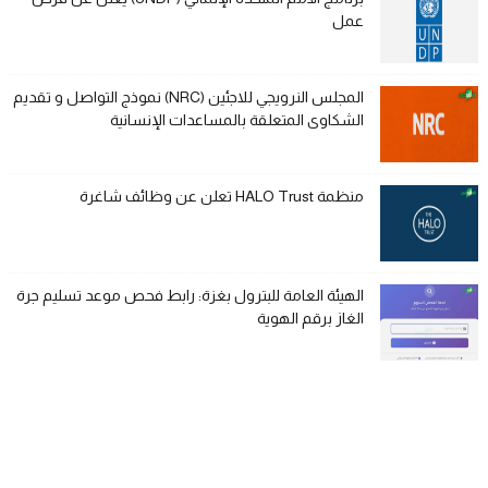
عمل
المجلس النرويجي للاجئين (NRC) نموذج التواصل و تقديم
الشكاوى المتعلقة بالمساعدات الإنسانية
منظمة HALO Trust تعلن عن وظائف شاغرة
الهيئة العامة للبترول بغزة: رابط فحص موعد تسليم جرة
الغاز برقم الهوية