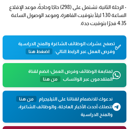
- الرحلة الثانية: تشتمل على (298) حاجًا وحاجةً، موعد الإقلاع
الساعة 1:30 ليلًا بتوقيت القاهرة، وموعد الوصول الساعة
4:35 فجرًا بتوقيت جدة.
تصفح عشرات الوظائف الشاغرة والمنح الدراسية
✅
وفرص العمل عبر الرابط التالي:
اضغط هنا
لمتابعة الوظائف وفرص العمل؛ انضم لقناة
المتقدمون عبر الواتساب
من هنا
ندعوك للانضمام لقناتنا على التيليجرام
من هنا
لتصلك أحدث الأخبار العاجلة، والوظائف الشاغرة،
والمنح الدراسية