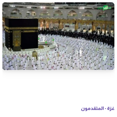
غزة - المتقدمون