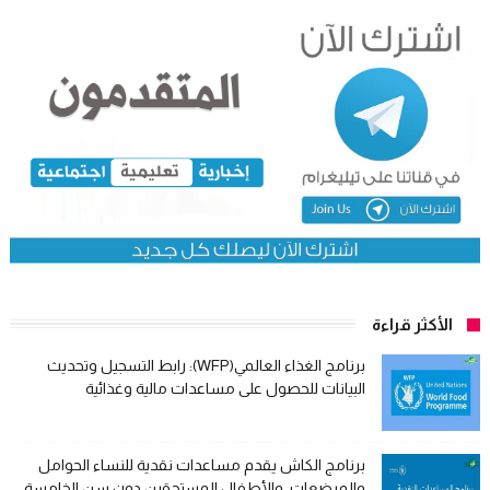
الأكثر قراءة
برنامج الغذاء العالمي(WFP): رابط التسجيل وتحديث
البيانات للحصول على مساعدات مالية وغذائية
برنامج الكاش يقدم مساعدات نقدية للنساء الحوامل
والمرضعات، والأطفال المستحقين دون سن الخامسة