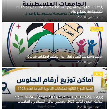
رابط التسجيل في مشروع مساعدات طلبة الطب في الجامعات
الفلسطينية بقطاع غزة
أغسطس 08, 2026
الخريجين
روضة ومدرسة الهناء تعلن عن حاجتها لوظائف شاغرة
أغسطس 08, 2026
الأخبار
وزارة التربية والتعليم تعلن بدء توزيع أرقام الجلوس لطلبة الثانوية
العامة (الدورة الثانية 2026) وتوضح أماكن الاستلام والتعليمات
أغسطس 08, 2026