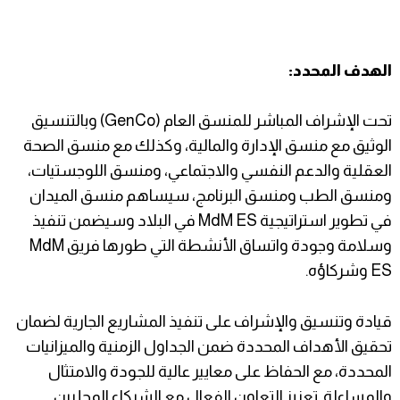
الهدف المحدد:
تحت الإشراف المباشر للمنسق العام (GenCo) وبالتنسيق
الوثيق مع منسق الإدارة والمالية، وكذلك مع منسق الصحة
العقلية والدعم النفسي والاجتماعي، ومنسق اللوجستيات،
ومنسق الطب ومنسق البرنامج، سيساهم منسق الميدان
في تطوير استراتيجية MdM ES في البلاد وسيضمن تنفيذ
وسلامة وجودة واتساق الأنشطة التي طورها فريق MdM
ES وشركاؤه.
قيادة وتنسيق والإشراف على تنفيذ المشاريع الجارية لضمان
تحقيق الأهداف المحددة ضمن الجداول الزمنية والميزانيات
المحددة، مع الحفاظ على معايير عالية للجودة والامتثال
والمساءلة. تعزيز التعاون الفعال مع الشركاء المحليين