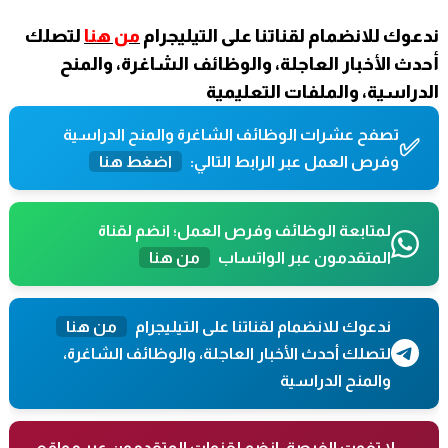
ندعوك للانضمام لقناتنا على التيليجرام
من هنا
لتصلك
أحدث الأخبار العاجلة، والوظائف الشاغرة، والمنح
الدراسية، والملفات التعليمية
تصفح عشرات الوظائف الشاغرة والمنح الدراسية
✅
وفرص العمل عبر الرابط التالي:
اضغط هنا
لمتابعة الوظائف وفرص العمل؛ انضم لقناة
المتقدمون عبر الواتساب
من هنا
ندعوك للانضمام لقناتنا على التيليجرام
من هنا
لتصلك أحدث الأخبار العاجلة، والوظائف الشاغرة،
والمنح الدراسية
لا تفوت الفرصة، انضم لقنوات المتقدمون عبر مواقع