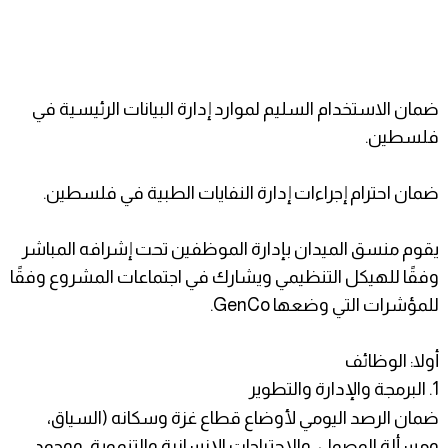
ضمان الاستخدام السليم لموارد إدارة البيانات الرئيسية في
فلسطين.
ضمان احترام إجراءات إدارة النفايات الطبية في فلسطين.
يقوم منسق الميدان بإدارة الموظفين تحت إشرافه المباشر
وفقًا للهيكل التنظيمي ويشارك في اجتماعات المشروع وفقًا
للمؤشرات التي وضعها GenCo.
أولا: الوظائف
1. البرمجة والإدارة والتطوير
ضمان الرصد اليومي لأوضاع قطاع غزة وسكانه (السياق،
ومسألة الوصول، والاحتياجات الإنسانية والتنموية، ووجود