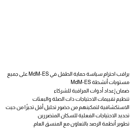
يراقب احترام سياسة حماية الطفل في MdM-ES على جميع
مستويات أنشطة MdM-ES
ضمان إعداد أدوات المراقبة للشركاء
تنظيم تقييمات الاحتياجات ذات الصلة والبعثات
الاستكشافية لتمكينهم من حضور تحليل أقل تحيزًا من حيث
تحديد الاحتياجات الفعلية للسكان المتضررين
تطوير أنظمة الرصد بالتعاون مع المنسق العام.