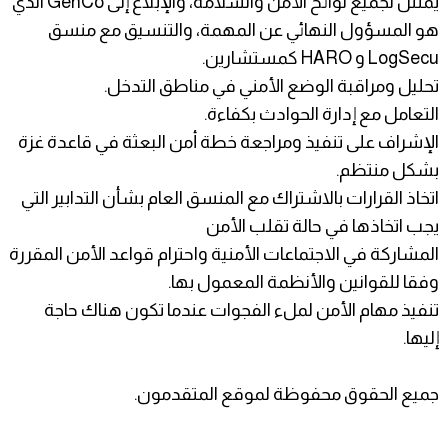
يمتثل لجميع لوائح الأمن والسلامة، والإبلاغ إلى GenCo الذي
هو المسؤول النهائي عن المهمة، والتنسيق مع منسق
LogSecu و HARO كمستشارين.
تحليل ومراقبة الوضع الأمني ​​في مناطق التدخل.
التعامل مع إدارة الحوادث بكفاءة.
الإشراف على تنفيذ ومراجعة خطة أمن البعثة في قاعدة غزة
بشكل منتظم.
اتخاذ القرارات بالاشتراك مع المنسق العام بشأن التدابير التي
يجب اتخاذها في حالة تقلب الأمن
المشاركة في الاجتماعات الأمنية واحترام قواعد الأمن المقررة
وفقا للقوانين والأنظمة المعمول بها.
تنفيذ مهام الأمن لملء الفجوات عندما تكون هناك حاجة
إليها.
جميع الحقوق محفوظة لموقع المتقدمون.