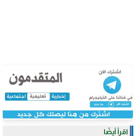
اقرأ أيضًا