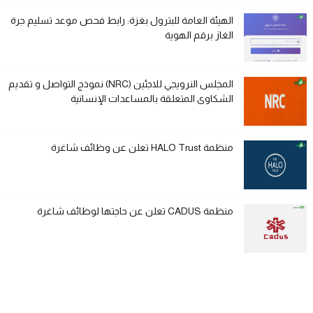
الهيئة العامة للبترول بغزة: رابط فحص موعد تسليم جرة
الغاز برقم الهوية
المجلس النرويجي للاجئين (NRC) نموذج التواصل و تقديم
الشكاوى المتعلقة بالمساعدات الإنسانية
منظمة HALO Trust تعلن عن وظائف شاغرة
منظمة CADUS تعلن عن حاجتها لوظائف شاغرة