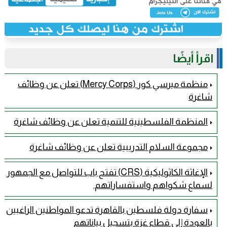
اقرأ أيضًا
منظمة ميرسي كور (Mercy Corps) تعلن عن وظائف
شاغرة
المنظمة الفلسطينية للتنمية تعلن عن وظائف شاغرة
مجموعة السلام التدريبية تعلن عن وظائف شاغرة
الإغاثة الكاثوليكية (CRS) تفتح باب للتواصل مع الجمهور
لسماع شكواهم واستفساراتهم.
سفارة دولة فلسطين بالقاهرة تدعو المواطنين الراغبين
بالعودة إلى قطاع غزة بتسجيل بياناتهم