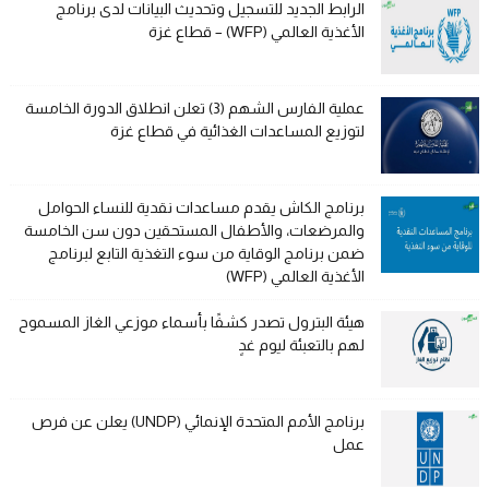
الرابط الجديد للتسجيل وتحديث البيانات لدى برنامج
الأغذية العالمي (WFP) – قطاع غزة
عملية الفارس الشهم (3) تعلن انطلاق الدورة الخامسة
لتوزيع المساعدات الغذائية في قطاع غزة
برنامج الكاش يقدم مساعدات نقدية للنساء الحوامل
والمرضعات، والأطفال المستحقين دون سن الخامسة
ضمن برنامج الوقاية من سوء التغذية التابع لبرنامج
الأغذية العالمي (WFP)
هيئة البترول تصدر كشفًا بأسماء موزعي الغاز المسموح
لهم بالتعبئة ليوم غدٍ
برنامج الأمم المتحدة الإنمائي (UNDP) يعلن عن فرص
عمل