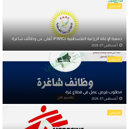
الخريجين
جمعية الإغاثة الزراعية الفلسطينية (PARC) تُعلن عن وظائف شاغرة
أغسطس 07, 2026
الخريجين
مطلوب فرص عمل في قطاع غزة
أغسطس 07, 2026
الخريجين