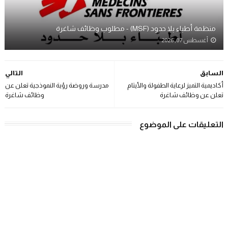
منظمة أطباء بلا حدود (MSF) - مطلوب وظائف شاغرة
أغسطس 07, 2026
السابق
التالي
أكاديمية التميز لرعاية الطفولة والأيتام
مدرسة وروضة رؤية النموذجية تعلن عن
تعلن عن وظائف شاغرة
وظائف شاغرة
التعليقات على الموضوع