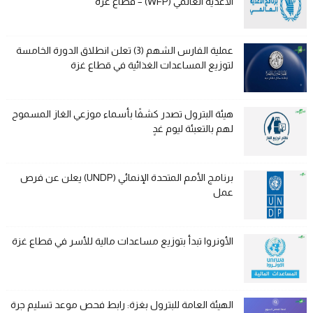
الأغذية العالمي (WFP) – قطاع غزة
عملية الفارس الشهم (3) تعلن انطلاق الدورة الخامسة
لتوزيع المساعدات الغذائية في قطاع غزة
هيئة البترول تصدر كشفًا بأسماء موزعي الغاز المسموح
لهم بالتعبئة ليوم غدٍ
برنامج الأمم المتحدة الإنمائي (UNDP) يعلن عن فرص
عمل
الأونروا تبدأ بتوزيع مساعدات مالية للأسر في قطاع غزة
الهيئة العامة للبترول بغزة: رابط فحص موعد تسليم جرة