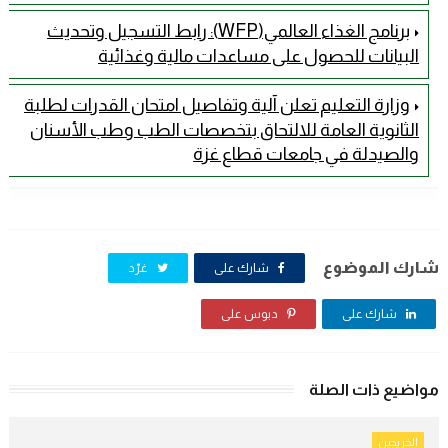
برنامج الغذاء العالمي(WFP): رابط التسجيل وتحديث
البيانات للحصول على مساعدات مالية وغذائية
وزارة التعليم تعلن آلية وتفاصيل امتحان القدرات لطلبة
الثانوية العامة للالتحاق بتخصصات الطب وطب الأسنان
والصيدلة في جامعات قطاع غزة
شارك الموضوع
شارك على
غرّد
شارك على
دبوس على
مواضيع ذات الصلة
الخريجين