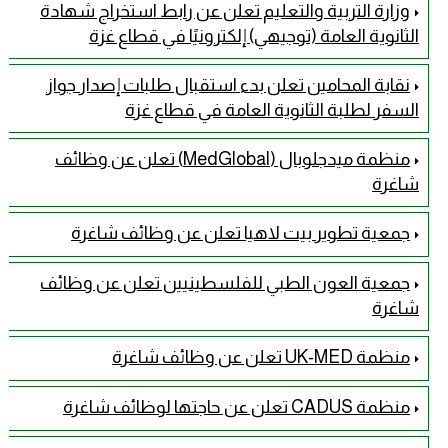
وزارة التربية والتعليم تعلن عن رابط استخراج شهادة
الثانوية العامة (توجيهي) إلكترونيًا في قطاع غزة
نقابة المحامين تعلن بدء استقبال طلبات إصدار جواز
السفر لطلبة الثانوية العامة في قطاع غزة
منظمة ميدجلوبال (MedGlobal) تعلن عن وظائف
شاغرة
جمعية تطوير بيت لاهيا تعلن عن وظائف شاغرة
جمعية العون الطبي للفلسطينيين تعلن عن وظائف
شاغرة
منظمة UK-MED تعلن عن وظائف شاغرة
منظمة CADUS تعلن عن حاجتها لوظائف شاغرة