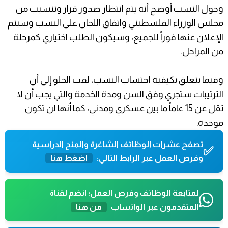
وحول النسب أوضح أنه يتم انتظار صدور قرار وتنسيب من
مجلس الوزراء الفلسطيني واتفاق اللجان على النسب وسيتم
الإعلان عنها فوراً للجميع، وسيكون الطلب اختياري كمرحلة
من المراحل.
وفيما بتعلق بكيفية احتساب النسب، لفت الحلو إلى أن
الترتيبات ستجري وفق السن ومدة الخدمة والتي يجب أن لا
تقل عن 15 عاماً ما بين عسكري ومدني، كما أنها لن تكون
موحدة.
تصفح عشرات الوظائف الشاغرة والمنح الدراسية
✅
وفرص العمل عبر الرابط التالي:
اضغط هنا
لمتابعة الوظائف وفرص العمل؛ انضم لقناة
المتقدمون عبر الواتساب
من هنا