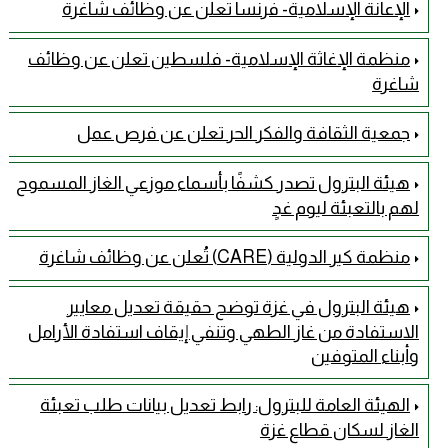
الإعانة الإسلامية- فرنسا تعلن عن وظائف شاغرة
منظمة الإغاثة الإسلامية- فلسطين تعلن عن وظائف
شاغرة
جمعية الثقافة والفكر الحر تعلن عن فرص عمل
هيئة البترول تصدر كشفًا بأسماء موزعي الغاز المسموح
لهم بالتعبئة ليوم غدٍ
منظمة كير الدولية (CARE) تُعلن عن وظائف شاغرة
هيئة البترول في غزة توضح حقيقة تعديل معايير
الاستفادة من غاز الطهي وتنفي إيقاف استفادة الأرامل
وأبناء المتوفين
الهيئة العامة للبترول: رابط تعديل بيانات طلب تعبئة
الغاز لسكان قطاع غزة