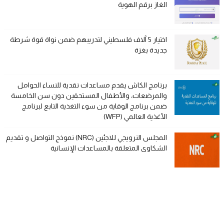
الغاز برقم الهوية
اختيار 5 آلاف فلسطيني لتدريبهم ضمن نواة قوة شرطة
جديدة بغزة
برنامج الكاش يقدم مساعدات نقدية للنساء الحوامل
والمرضعات، والأطفال المستحقين دون سن الخامسة
ضمن برنامج الوقاية من سوء التغذية التابع لبرنامج
الأغذية العالمي (WFP)
المجلس النرويجي للاجئين (NRC) نموذج التواصل و تقديم
الشكاوى المتعلقة بالمساعدات الإنسانية