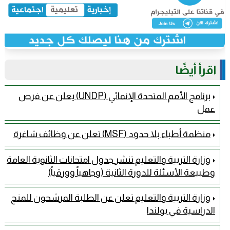
اقرأ أيضًا
برنامج الأمم المتحدة الإنمائي (UNDP) يعلن عن فرص
عمل
منظمة أطباء بلا حدود (MSF) تعلن عن وظائف شاغرة
وزارة التربية والتعليم تنشر جدول امتحانات الثانوية العامة
وطبيعة الأسئلة للدورة الثانية (وجاهياً وورقياً)
وزارة التربية والتعليم تعلن عن الطلبة المرشحون للمنح
الدراسية في بولندا