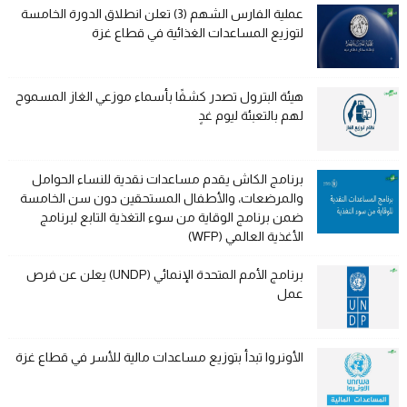
عملية الفارس الشهم (3) تعلن انطلاق الدورة الخامسة
لتوزيع المساعدات الغذائية في قطاع غزة
هيئة البترول تصدر كشفًا بأسماء موزعي الغاز المسموح
لهم بالتعبئة ليوم غدٍ
برنامج الكاش يقدم مساعدات نقدية للنساء الحوامل
والمرضعات، والأطفال المستحقين دون سن الخامسة
ضمن برنامج الوقاية من سوء التغذية التابع لبرنامج
الأغذية العالمي (WFP)
برنامج الأمم المتحدة الإنمائي (UNDP) يعلن عن فرص
عمل
الأونروا تبدأ بتوزيع مساعدات مالية للأسر في قطاع غزة