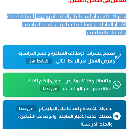
للعمل في الداخل المحتل.
ندعوك للانضمام لقناتنا على التيليجرام
من هنا
لتصلك أحدث
الأخبار العاجلة، والوظائف الشاغرة، والمنح الدراسية،
والملفات التعليمية.
تصفح عشرات الوظائف الشاغرة والمنح الدراسية
✅
وفرص العمل عبر الرابط التالي:
اضغط هنا
لمتابعة الوظائف وفرص العمل؛ انضم لقناة
المتقدمون عبر الواتساب
من هنا
ندعوك للانضمام لقناتنا على التيليجرام
من هنا
لتصلك أحدث الأخبار العاجلة، والوظائف الشاغرة،
والمنح الدراسية