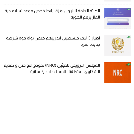
الهيئة العامة للبترول بغزة: رابط فحص موعد تسليم جرة
الغاز برقم الهوية
اختيار 5 آلاف فلسطيني لتدريبهم ضمن نواة قوة شرطة
جديدة بغزة
المجلس النرويجي للاجئين (NRC) نموذج التواصل و تقديم
الشكاوى المتعلقة بالمساعدات الإنسانية