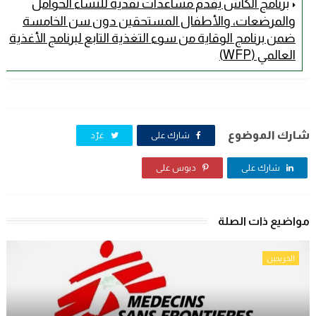
برنامج الكاش يقدم مساعدات نقدية للنساء الحوامل
والمرضعات، والأطفال المستحقين دون سن الخامسة
ضمن برنامج الوقاية من سوء التغذية التابع لبرنامج الأغذية
العالمي (WFP)
شارك الموضوع
شارك على
غرّد
شارك على
دبوس على
مواضيع ذات الصلة
الخريجين