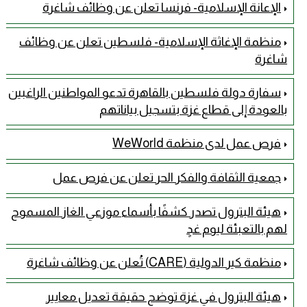
الإعانة الإسلامية- فرنسا تعلن عن وظائف شاغرة
منظمة الإغاثة الإسلامية- فلسطين تعلن عن وظائف
شاغرة
سفارة دولة فلسطين بالقاهرة تدعو المواطنين الراغبين
بالعودة إلى قطاع غزة بتسجيل بياناتهم
فرص عمل لدى منظمة WeWorld
جمعية الثقافة والفكر الحر تعلن عن فرص عمل
هيئة البترول تصدر كشفًا بأسماء موزعي الغاز المسموح
لهم بالتعبئة ليوم غدٍ
منظمة كير الدولية (CARE) تُعلن عن وظائف شاغرة
هيئة البترول في غزة توضح حقيقة تعديل معايير