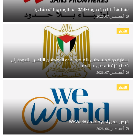
منظمة أطباء بلا حدود (MSF) - مطلوب وظائف شاغرة
أغسطس 07, 2026
الأخبار
سفارة دولة فلسطين بالقاهرة تدعو المواطنين الراغبين بالعودة إلى
قطاع غزة بتسجيل بياناتهم
أغسطس 07, 2026
الأخبار
فرص عمل لدى منظمة WeWorld
أغسطس 06, 2026