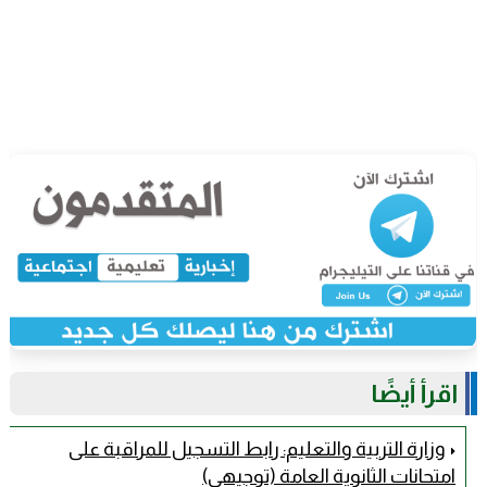
اقرأ أيضًا
وزارة التربية والتعليم: رابط التسجيل للمراقبة على
امتحانات الثانوية العامة (توجيهي)