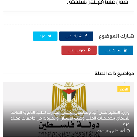
ضمن مشروع "نحن سندكم"
شارك الموضوع
شارك على
غرّد
شارك على
دبوس على
مواضيع ذات الصلة
الأخبار
وزارة التعليم تعلن آلية وتفاصيل امتحان القدرات لطلبة الثانوية العامة
للالتحاق بتخصصات الطب وطب الأسنان والصيدلة في جامعات قطاع
غزة
أغسطس 06, 2026