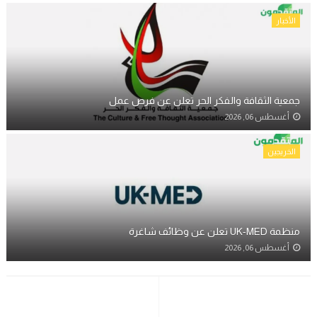
الأخبار
جمعية الثقافة والفكر الحر تعلن عن فرص عمل
أغسطس 06, 2026
الخريجين
منظمة UK-MED تعلن عن وظائف شاغرة
أغسطس 06, 2026