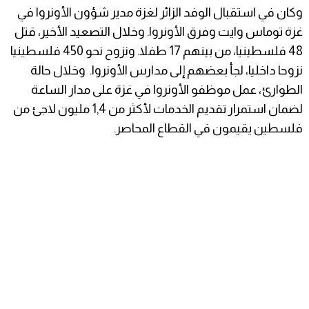
وكان في استقبال الوفد الزائر لغزة مدير شؤون الأونروا في
غزة توماس وايت وفرق الأونروا. وخلال التصعيد الأخير، قتل
48 فلسطينيا، من بينهم 17 طفلا. ونزوح نحو 450 فلسطينيا
نزوحا داخليا، لجأ بعضهم إلى مدارس الأونروا. وخلال حالة
الطوارئ، عمل موظفو الأونروا في غزة على مدار الساعة
لضمان استمرار تقديم الخدمات لأكثر من 1,4 مليون لاجئ من
فلسطين يقيمون في القطاع المحاصر.