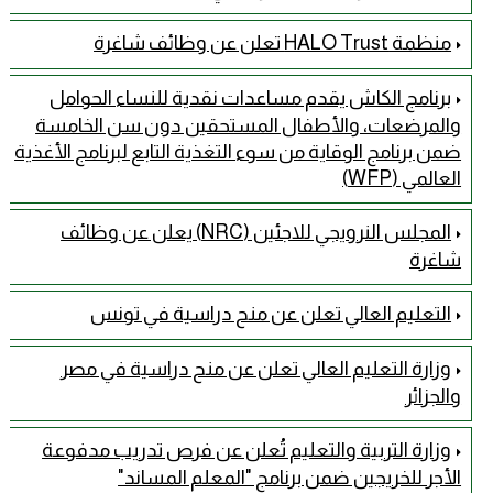
منظمة HALO Trust تعلن عن وظائف شاغرة
برنامج الكاش يقدم مساعدات نقدية للنساء الحوامل
والمرضعات، والأطفال المستحقين دون سن الخامسة
ضمن برنامج الوقاية من سوء التغذية التابع لبرنامج الأغذية
العالمي (WFP)
المجلس النرويجي للاجئين (NRC) يعلن عن وظائف
شاغرة
التعليم العالي تعلن عن منح دراسية في تونس
وزارة التعليم العالي تعلن عن منح دراسية في مصر
والجزائر
وزارة التربية والتعليم تُعلن عن فرص تدريب مدفوعة
الأجر للخريجين ضمن برنامج "المعلم المساند"