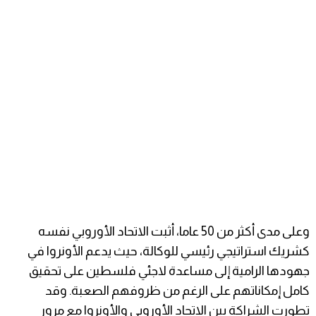
وعلى مدى أكثر من 50 عاما، أثبت الاتحاد الأوروبي نفسه
كشريك استراتيجي رئيسي للوكالة، حيث يدعم الأونروا في
جهودها الرامية إلى مساعدة لاجئي فلسطين على تحقيق
كامل إمكاناتهم على الرغم من ظروفهم الصعبة. وقد
تطورت الشراكة بين الاتحاد الأوروبي والأونروا مع مرور