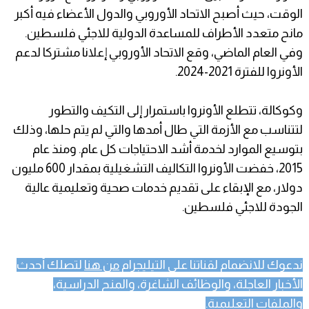
الوقت، حيث أصبح الاتحاد الأوروبي والدول الأعضاء فيه أكبر
مانح متعدد الأطراف للمساعدة الدولية للاجئي فلسطين.
وفي العام الماضي، وقع الاتحاد الأوروبي إعلانا مشتركا لدعم
الأونروا للفترة 2021-2024.
وكوكالة، تتطلع الأونروا باستمرار إلى التكيف والتطور
لتتناسب مع الأزمة التي طال أمدها والتي لم يتم حلها، وذلك
بتوسيع الموارد لخدمة أشد الاحتياجات كل عام. ومنذ عام
2015، خفضت الأونروا التكاليف التشغيلية بمقدار 600 مليون
دولار، مع الإبقاء على تقديم خدمات صحية وتعليمية عالية
الجودة للاجئي فلسطين.
ندعوك للانضمام لقناتنا على التيليجرام
من هنا
لتصلك أحدث
الأخبار العاجلة، والوظائف الشاغرة، والمنح الدراسية،
والملفات التعليمية.