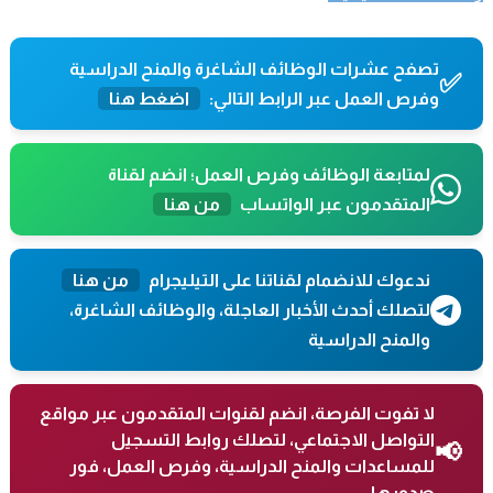
تصفح عشرات الوظائف الشاغرة والمنح الدراسية
✅
وفرص العمل عبر الرابط التالي:
اضغط هنا
لمتابعة الوظائف وفرص العمل؛ انضم لقناة
المتقدمون عبر الواتساب
من هنا
ندعوك للانضمام لقناتنا على التيليجرام
من هنا
لتصلك أحدث الأخبار العاجلة، والوظائف الشاغرة،
والمنح الدراسية
لا تفوت الفرصة، انضم لقنوات المتقدمون عبر مواقع
التواصل الاجتماعي، لتصلك روابط التسجيل
📢
للمساعدات والمنح الدراسية، وفرص العمل، فور
صدورها.