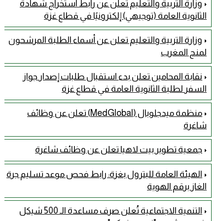
وزارة التربية والتعليم تعلن عن رابط استخراج شهادة
الثانوية العامة (توجيهي) إلكترونيًا في قطاع غزة
وزارة التربية والتعليم تعلن عن أسماء الطلبة المرشحون
لمنح المغرب
نقابة المحامين تعلن بدء استقبال طلبات إصدار جواز
السفر لطلبة الثانوية العامة في قطاع غزة
منظمة ميدجلوبال (MedGlobal) تعلن عن وظائف
شاغرة
جمعية تطوير بيت لاهيا تعلن عن وظائف شاغرة
الهيئة العامة للبترول بغزة: رابط فحص موعد تسليم جرة
الغاز برقم الهوية
التنمية الاجتماعية تُعلن صرف مساعدة الـ 500 شيكل