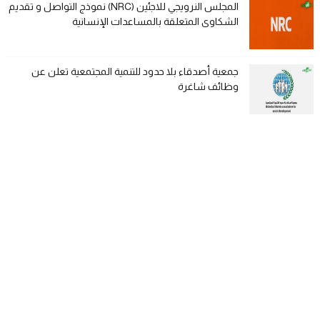
المجلس النرويجي للاجئين (NRC) نموذج التواصل و تقديم
الشكاوى المتعلقة بالمساعدات الإنسانية
جمعية أصدقاء بلا حدود للتنمية المجتمعية تعلن عن
وظائف شاغرة