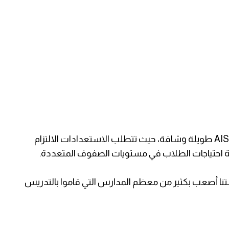
- ساعات العمل في المدرسة الأميركية الدولية AISG طويلة وشاقة، حيث تتطلب الاستعدادات الالتزام
تلبية احتياجات الطلاب في مستويات الصفوف المتعددة.
نا أصعب بكثير من معظم المدارس التي قاموا بالتدريس