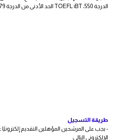
الدرجة 550، TOEFL iBT الحد الأدنى من الدرجة 79، ILETS الحد الأدنى النتيجة 6.5)
طريقة التسجيل
- يجب على المرشحين المؤهلين التقديم إلكترونيًا 
الإلكتروني التالي: