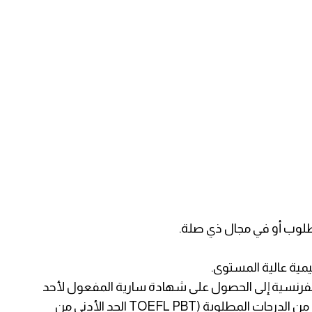
 والفرنسية إلى الحصول على شهادة سارية المفعول لأحد
اختبارات اللغة الإنجليزية كلغة ثانية مع الحد الأدنى من الدرجات المطلوبة (TOEFL PBT الحد الأدنى من