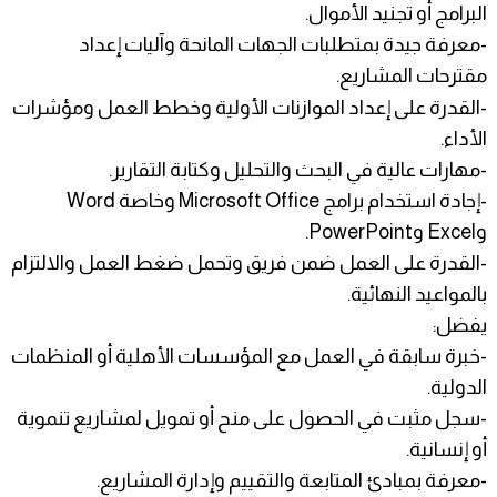
البرامج أو تجنيد الأموال.
-معرفة جيدة بمتطلبات الجهات المانحة وآليات إعداد
مقترحات المشاريع.
-القدرة على إعداد الموازنات الأولية وخطط العمل ومؤشرات
الأداء.
-مهارات عالية في البحث والتحليل وكتابة التقارير.
-إجادة استخدام برامج Microsoft Office وخاصة Word
وExcel وPowerPoint.
-القدرة على العمل ضمن فريق وتحمل ضغط العمل والالتزام
بالمواعيد النهائية.
يفضل:
-خبرة سابقة في العمل مع المؤسسات الأهلية أو المنظمات
الدولية.
-سجل مثبت في الحصول على منح أو تمويل لمشاريع تنموية
أو إنسانية.
-معرفة بمبادئ المتابعة والتقييم وإدارة المشاريع.