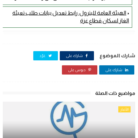
الهيئة العامة للبترول: رابط تعديل بيانات طلب تعبئة
الغاز لسكان قطاع غزة
شارك الموضوع
شارك على
غرّد
شارك على
دبوس على
مواضيع ذات الصلة
الأخبار