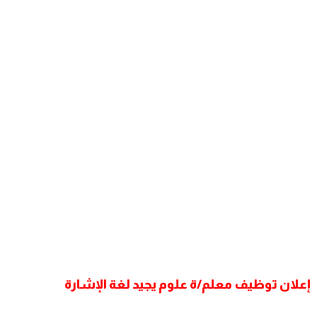
إعلان توظيف معلم/ة علوم يجيد لغة الإشارة