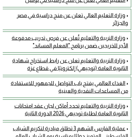
التعليم العالي تعلن عن منح دراسية في تونس
وزارة التعليم العالي تعلن عن منح دراسية في مصر
والجزائر
وزارة التربية والتعليم تُعلن عن فرص تدريب مدفوعة
الأجر للخريجين ضمن برنامج "المعلم المساند"
وزارة التربية والتعليم تعلن عن رابط استخراج شهادة
الثانوية العامة (توجيهي) إلكترونيًا في قطاع غزة
الغذاء العالمي يفتح باب التواصل للجمهور للاستفادة
من المساعدات النقدية والعينية
وزارة التربية والتعليم تحدد أماكن لجان عقد امتحانات
الثانوية العامة لطلبة توجيهي 2026 الدورة الثانية
عملية الفارس الشهم 3 تطلق مبادرة لتكريم الشباب
الفلسطيني المتميز دوليًا بمناسبة يوم الشباب العالمي