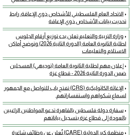
الاتحاد العام الفلسطيني للأشخاص ذوي الإعاقة: رابط
تحديث بيانات الأشخاص ذوي الإعاقة
وزارة التربية والتعليم تعلن بدء توزيع أرقام الجلوس
لطلبة الثانوية العامة (الدورة الثانية 2026) وتوضح أماكن
الاستلام والتعليمات
إعلان مهم لطلبة الثانوية العامة (توجيهي) المسجلين
ضمن الدورة الثانية 2026 - قطاع غزة
الإغاثة الكاثوليكية (CRS) تفتح باب للتواصل مع الجمهور
لسماع شكواهم واستفساراتهم.
سفارة دولة فلسطين بالقاهرة تدعو المواطنين الراغبين
بالعودة إلى قطاع غزة بتسجيل بياناتهم
منظمة كير الدولية (CARE) تُعلن عن وظائف شاغرة