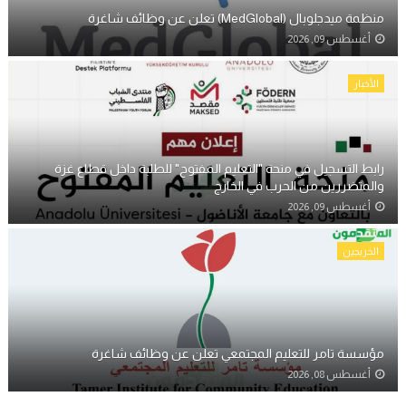
منظمة ميدجلوبال (MedGlobal) تعلن عن وظائف شاغرة
أغسطس 09, 2026
الأخبار
رابط التسجيل في منحة "التعليم المفتوح" للطلبة داخل قطاع غزة
والمتضررين من الحرب في الخارج
أغسطس 09, 2026
الخريجين
مؤسسة تامر للتعليم المجتمعي تعلن عن وظائف شاغرة
أغسطس 08, 2026