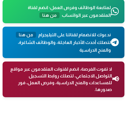
لمتابعة الوظائف وفرص العمل؛ انضم لقناة
المتقدمون عبر الواتساب
من هنا
ندعوك للانضمام لقناتنا على التيليجرام
من هنا
لتصلك أحدث الأخبار العاجلة، والوظائف الشاغرة،
والمنح الدراسية
لا تفوت الفرصة، انضم لقنوات المتقدمون عبر مواقع
التواصل الاجتماعي، لتصلك روابط التسجيل
📢
للمساعدات والمنح الدراسية، وفرص العمل، فور
صدورها.