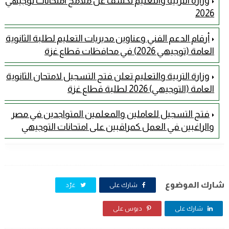
وزارة التربية والتعليم تكشف عن ملامح امتحانات توجيهي
2026
أرقام الدعم الفني وعناوين مديريات التعليم لطلبة الثانوية
العامة (توجيهي 2026) في محافظات قطاع غزة
وزارة التربية والتعليم تعلن فتح التسجيل لامتحان الثانوية
العامة (التوجيهي) 2026 لطلبة قطاع غزة
فتح التسجيل للعاملين والمعلمين المتواجدين في مصر
والراغبين في العمل كمراقبين على امتحانات التوجيهي
شارك الموضوع
شارك على
غرّد
شارك على
دبوس على