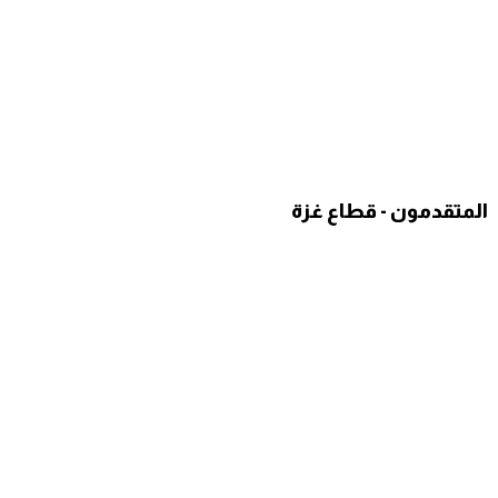
​المتقدمون - قطاع غزة