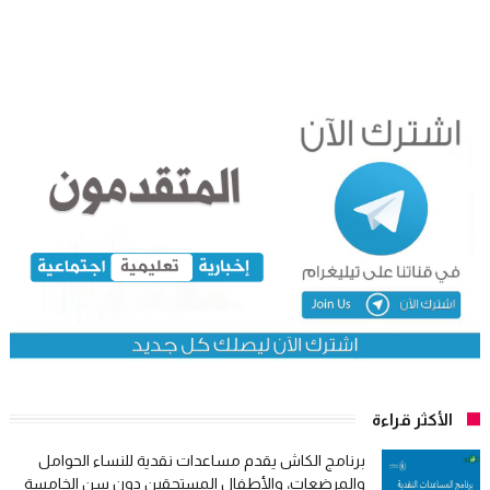
الأكثر قراءة
برنامج الكاش يقدم مساعدات نقدية للنساء الحوامل
والمرضعات، والأطفال المستحقين دون سن الخامسة