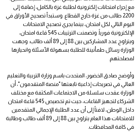
مع إجراء امتحانات إلكترونية لطلبة غزة بالكامل، إضافة إلى
2200 طالب من غزة خارج القطاع. وستبدأ تصحيح الأوراق في
اليوم التالي لكل امتحان، بينما يجري تصحيح الامتحانات
الإلكترونية فورياً. وتضمنت الترتيبات 545 قاعة امتحان،
ويتراوح عدد المشاركين بين 88 إلى 89 ألف طالب. وجهت
الوزارة رسائل طمأنينة للطلبة بسهولة الأسئلة وانحيازها
لمصلحتهم.
وأوضح صادق الخضور، المتحدث باسم وزارة التربية والتعليم
العالي في تصريحات إذاعية تابعتها "منصة المتقدمون"، أن
الوزارة عقدت سلسلة من الاجتماعات المكثفة مع مختلف
الشركاء لتجهيز القاعات، حيث تم تخصيص 545 قاعة امتحان
داخل الوطن، لافتاً إلى أن عدد الطلبة الإجمالي المتقدمين
للامتحانات هذا العام يتراوح بين 88 إلى 89 ألف طالب وطالبة
في كافة المحافظات.