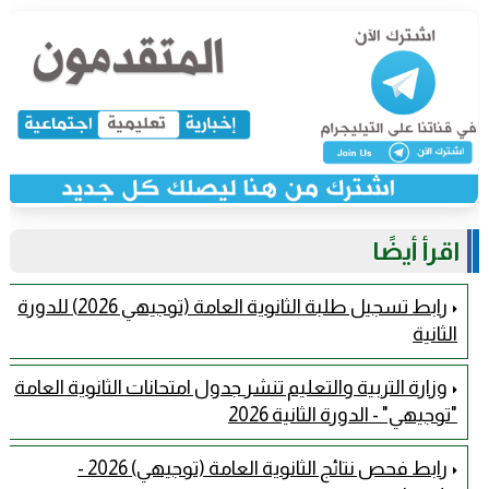
اقرأ أيضًا
رابط تسجيل طلبة الثانوية العامة (توجيهي 2026) للدورة
الثانية
وزارة التربية والتعليم تنشر جدول امتحانات الثانوية العامة
"توجيهي" - الدورة الثانية 2026
رابط فحص نتائج الثانوية العامة (توجيهي) 2026 -