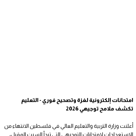
امتحانات إلكترونية لغزة وتصحيح فوري - التعليم
تكشف ملامح توجيهي 2026
أعلنت وزارة التربية والتعليم العالي في فلسطين الانتهاء من
الاستعدادات لامتحانات التوجيهي التي تبدأ السبت المقبل،