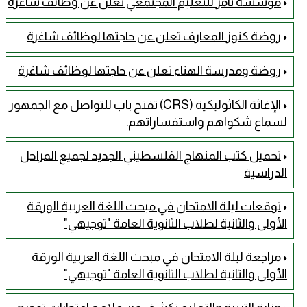
مؤسسة تامر للتعليم المجتمعي تعلن عن وظائف شاغرة
روضة كنوز المعارف تعلن عن حاجتها لوظائف شاغرة
روضة ومدرسة الهناء تعلن عن حاجتها لوظائف شاغرة
الإغاثة الكاثوليكية (CRS) تفتح باب للتواصل مع الجمهور
لسماع شكواهم واستفساراتهم.
تحميل كتب المنهاج الفلسطيني الجديد لجميع المراحل
الدراسية
توقعات ليلة الامتحان في مبحث اللغة العربية الورقة
الأولى والثانية لطلاب الثانوية العامة "توجيهي"
مراجعة ليلة الامتحان في مبحث اللغة العربية الورقة
الأولى والثانية لطلاب الثانوية العامة "توجيهي"