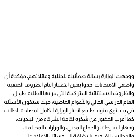
ووجهت الوزارة رسالة طمأنينة للطلبة وعائلاتهم، مؤكدة أن
واضعي الامتحانات أخذوا بعين الاعتبار التام الظروف الصعبة
والظروف الاستثنائية المتراكمة التي مر بها الطلبة طوال
العام الدراسي الحالي والأعوام الماضية، حيث ستكون الأسئلة
في مستوى متوسط مع انحياز الوزارة الكامل لمصلحة الطالب.
كما أعرب الخضور عن شكره لكافة الشركاء من البلديات،
وجهاز الشرطة، والدفاع المدني، والوزارات المختلفة،
والمجالس القروية، بالإضافة إلى وسائل الإعلام على