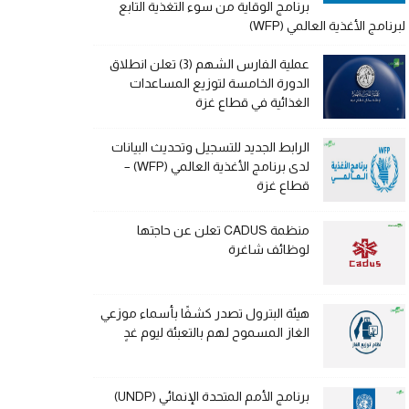
برنامج الوقاية من سوء التغذية التابع
لبرنامج الأغذية العالمي (WFP)
عملية الفارس الشهم (3) تعلن انطلاق
الدورة الخامسة لتوزيع المساعدات
الغذائية في قطاع غزة
الرابط الجديد للتسجيل وتحديث البيانات
لدى برنامج الأغذية العالمي (WFP) –
قطاع غزة
منظمة CADUS تعلن عن حاجتها
لوظائف شاغرة
هيئة البترول تصدر كشفًا بأسماء موزعي
الغاز المسموح لهم بالتعبئة ليوم غدٍ
برنامج الأمم المتحدة الإنمائي (UNDP)