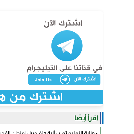
اقرأ أيضًا
وزارة التعليم تعلن آلية وتفاصيل امتحان الق