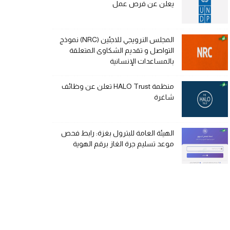
يعلن عن فرص عمل
المجلس النرويجي للاجئين (NRC) نموذج
التواصل و تقديم الشكاوى المتعلقة
بالمساعدات الإنسانية
منظمة HALO Trust تعلن عن وظائف
شاغرة
الهيئة العامة للبترول بغزة: رابط فحص
موعد تسليم جرة الغاز برقم الهوية