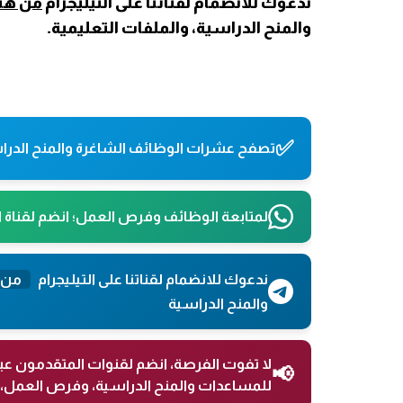
ندعوك للانضمام لقناتنا على التيليجرام
من هنا
والمنح الدراسية، والملفات التعليمية.
✅
تصفح عشرات الوظائف الشاغرة والمنح الدراس
لمتابعة الوظائف وفرص العمل؛ انضم لقناة 
ندعوك للانضمام لقناتنا على التيليجرام
من 
والمنح الدراسية
لا تفوت الفرصة، انضم لقنوات المتقدمون عب
📢
للمساعدات والمنح الدراسية، وفرص العمل، 