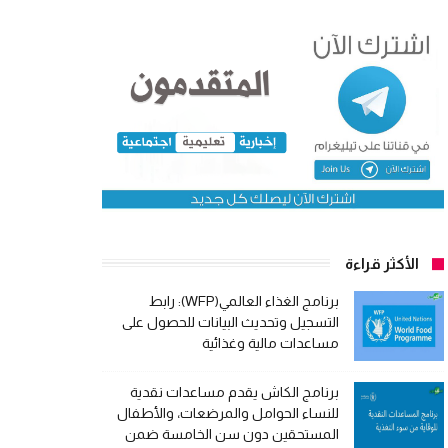
الأكثر قراءة
برنامج الغذاء العالمي(WFP): رابط
التسجيل وتحديث البيانات للحصول على
مساعدات مالية وغذائية
برنامج الكاش يقدم مساعدات نقدية
للنساء الحوامل والمرضعات، والأطفال
المستحقين دون سن الخامسة ضمن