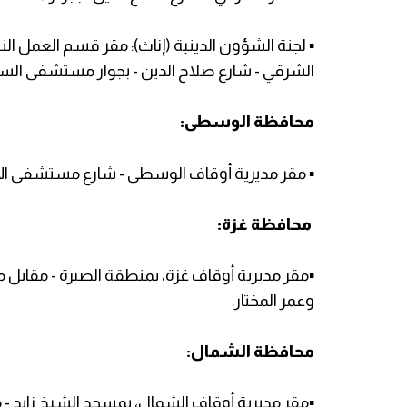
▪️ لجنة الشؤون الدينية (إناث): مقر قسم العمل ا
الشرقي - شارع صلاح الدين - بجوار مستشفى السل
محافظة الوسطى:
▪️ مقر مديرية أوقاف الوسطى - شارع مستشفى الأ
محافظة غزة:
▪️مقر مديرية أوقاف غزة، بمنطقة الصبرة - مقابل 
وعمر المختار.
محافظة الشمال:
▪️مقر مديرية أوقاف الشمال، بمسجد الشيخ زايد - مد