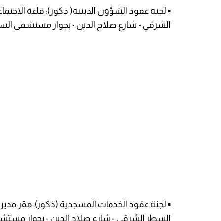
▪️ لجنة عقود الشؤون الدينية( ذكور): قاعة الاج
الشرقي - شارع صلاح الدين - بجوار مستشفى السل
▪️ لجنة عقود الخدمات المسجدية (ذكور): مقر مدي
السطر الشرقي - شارع صلاح الدين - بجوار مستش