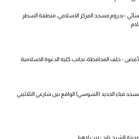
لنسائي - بدروم مسجد المركز الاسلامي، منطقة السطر
ام.
قصى - خلف المحافظة، بجانب كلية الدعوة الاسلامية.
مسجد قباء الجديد (السوسي) الواقع بين شارعي الثلاثيني
ينة الشيخ زايد - بيت لاهيا.