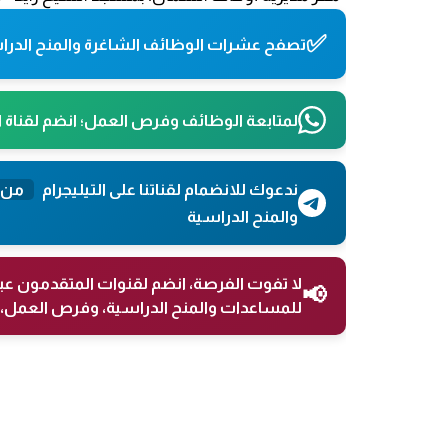
✅
تصفح عشرات الوظائف الشاغرة والمنح الدراس
لمتابعة الوظائف وفرص العمل؛ انضم لقناة 
ندعوك للانضمام لقناتنا على التيليجرام
من 
والمنح الدراسية
لا تفوت الفرصة، انضم لقنوات المتقدمون عب
📢
للمساعدات والمنح الدراسية، وفرص العمل، 