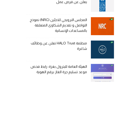
يعلن عن فرص عمل
المجلس النرويجي للاجئين (NRC) نموذج
التواصل و تقديم الشكاوى المتعلقة
بالمساعدات الإنسانية
منظمة HALO Trust تعلن عن وظائف
شاغرة
الهيئة العامة للبترول بغزة: رابط فحص
موعد تسليم جرة الغاز برقم الهوية