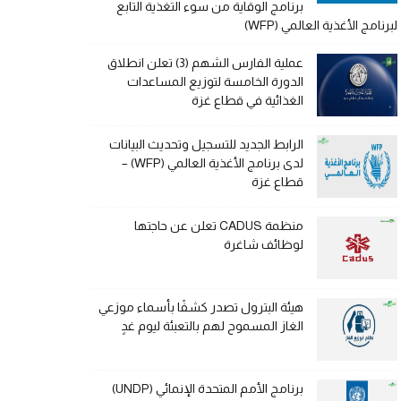
برنامج الوقاية من سوء التغذية التابع
لبرنامج الأغذية العالمي (WFP)
عملية الفارس الشهم (3) تعلن انطلاق
الدورة الخامسة لتوزيع المساعدات
الغذائية في قطاع غزة
الرابط الجديد للتسجيل وتحديث البيانات
لدى برنامج الأغذية العالمي (WFP) –
قطاع غزة
منظمة CADUS تعلن عن حاجتها
لوظائف شاغرة
هيئة البترول تصدر كشفًا بأسماء موزعي
الغاز المسموح لهم بالتعبئة ليوم غدٍ
برنامج الأمم المتحدة الإنمائي (UNDP)