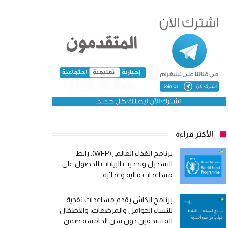
الأكثر قراءة
برنامج الغذاء العالمي(WFP): رابط
التسجيل وتحديث البيانات للحصول على
مساعدات مالية وغذائية
برنامج الكاش يقدم مساعدات نقدية
للنساء الحوامل والمرضعات، والأطفال
المستحقين دون سن الخامسة ضمن