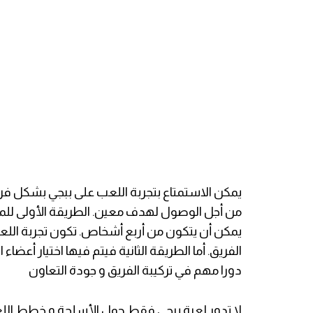
يمكن الاستمتاع بتجربة اللعب على ببجي بشكل فردي 
من أجل الوصول لهدف معين. الطريقة الأولى لل
يمكن أن يتكون من أربع أشخاص. تكون تجربة اللع
الفريق. أما الطريقة الثانية فيتم فيها اختيار أعض
دورا مهم في تركيبة الفريق و جودة التعاون
لا تدور لعبة ببجي فقط حول الأسلحة و خطط اللع