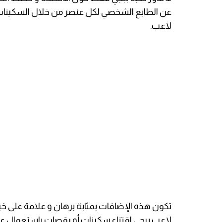
عن الطابع الشخصي لكل عنصر من خلال السكينات، 
لاعب.
تكون هذه الإضافات بمثابة برهان و علامة على خب
لاعب ببجي اقتناء سكينات أو رقصات باستعمال ع