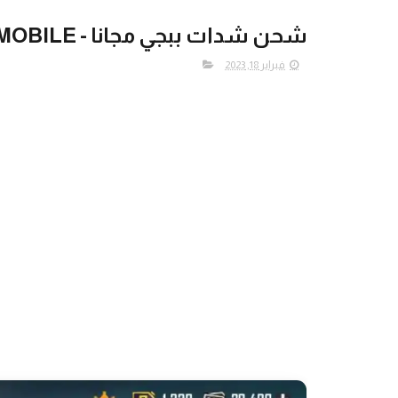
شحن شدات ببجي مجانا - PUBG MOBILE
فبراير 18, 2023