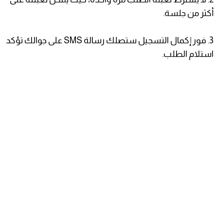
أكثر من جلسة.
3. فور إكمال التسجيل ستصلك رسالة SMS على جوالك تؤكد
استلام الطلب.