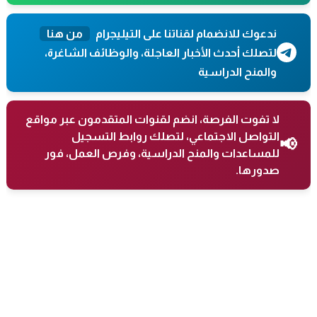
ندعوك للانضمام لقناتنا على التيليجرام
من هنا
لتصلك أحدث الأخبار العاجلة، والوظائف الشاغرة،
والمنح الدراسية
لا تفوت الفرصة، انضم لقنوات المتقدمون عبر مواقع
التواصل الاجتماعي، لتصلك روابط التسجيل
📢
للمساعدات والمنح الدراسية، وفرص العمل، فور
صدورها.