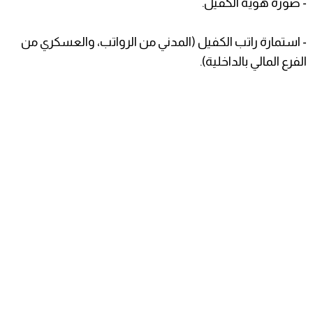
- صورة هوية الكفيل.
- استمارة راتب الكفيل (المدني من الرواتب، والعسكري من
الفرع المالي بالداخلية).