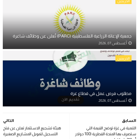
الخريجين
جمعية الإغاثة الزراعية الفلسطينية (PARC) تُعلن عن وظائف شاغرة
أغسطس 07, 2026
الخريجين
مطلوب فرص عمل في قطاع غزة
أغسطس 07, 2026
السابق
التالي
التنمية في غزة توضح القيمة التي
هيئة تشجيع الاستثمار تعلن عن فتح
ستصرف بها المنحة القطرية (100 دولار
التسجيل لتمويل المشاريع الصغيرة