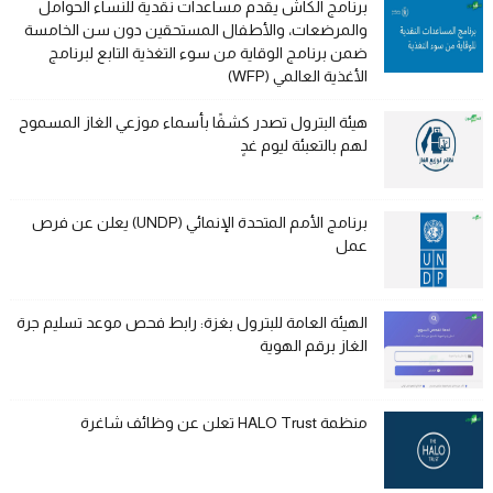
برنامج الكاش يقدم مساعدات نقدية للنساء الحوامل
والمرضعات، والأطفال المستحقين دون سن الخامسة
ضمن برنامج الوقاية من سوء التغذية التابع لبرنامج
الأغذية العالمي (WFP)
هيئة البترول تصدر كشفًا بأسماء موزعي الغاز المسموح
لهم بالتعبئة ليوم غدٍ
برنامج الأمم المتحدة الإنمائي (UNDP) يعلن عن فرص
عمل
الهيئة العامة للبترول بغزة: رابط فحص موعد تسليم جرة
الغاز برقم الهوية
منظمة HALO Trust تعلن عن وظائف شاغرة