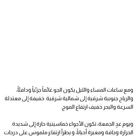
ومع ساعات المساء والليل يكون الجو غائماً جزئياً ودافئاً،
والرياح جنوبية شرقية إلى شمالية شرقية خفيفة إلى معتدلة
السرعة والبحر خفيف ارتفاع الموج.
ويوم غدٍ الجمعة، تكون الأجواء خماسينية حارة إلى شديدة
الحرارة وجافة ومغبرة أحياناً، و يطرأ ارتفاع ملموس على درجات