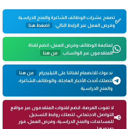
تصفح عشرات الوظائف الشاغرة والمنح الدراسية
✅
وفرص العمل عبر الرابط التالي:
اضغط هنا
لمتابعة الوظائف وفرص العمل؛ انضم لقناة
المتقدمون عبر الواتساب
من هنا
ندعوك للانضمام لقناتنا على التيليجرام
من هنا
لتصلك أحدث الأخبار العاجلة، والوظائف الشاغرة،
والمنح الدراسية
لا تفوت الفرصة، انضم لقنوات المتقدمون عبر مواقع
التواصل الاجتماعي، لتصلك روابط التسجيل
📢
للمساعدات والمنح الدراسية، وفرص العمل، فور
صدورها.