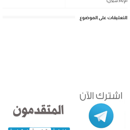
أم 310 شيكل)
التعليقات على الموضوع