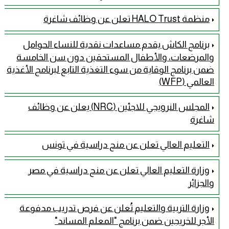
منظمة HALO Trust تعلن عن وظائف شاغرة
برنامج الكاش يقدم مساعدات نقدية للنساء الحوامل
والمرضعات، والأطفال المستحقين دون سن الخامسة
ضمن برنامج الوقاية من سوء التغذية التابع لبرنامج الأغذية
العالمي (WFP)
المجلس النرويجي للاجئين (NRC) يعلن عن وظائف
شاغرة
التعليم العالي تعلن عن منح دراسية في تونس
وزارة التعليم العالي تعلن عن منح دراسية في مصر
والجزائر
وزارة التربية والتعليم تُعلن عن فرص تدريب مدفوعة
الأجر للخريجين ضمن برنامج "المعلم المساند"