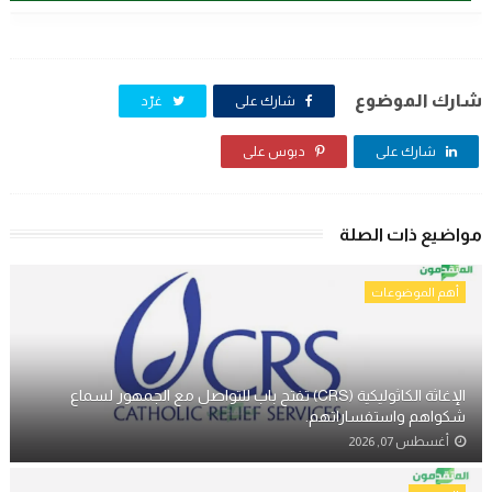
شارك الموضوع
شارك على
غرّد
شارك على
دبوس على
مواضيع ذات الصلة
أهم الموضوعات
الإغاثة الكاثوليكية (CRS) تفتح باب للتواصل مع الجمهور لسماع
شكواهم واستفساراتهم.
أغسطس 07, 2026