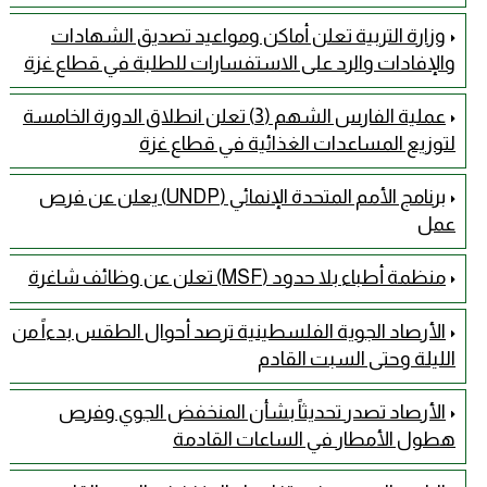
وزارة التربية تعلن أماكن ومواعيد تصديق الشهادات
والإفادات والرد على الاستفسارات للطلبة في قطاع غزة
عملية الفارس الشهم (3) تعلن انطلاق الدورة الخامسة
لتوزيع المساعدات الغذائية في قطاع غزة
برنامج الأمم المتحدة الإنمائي (UNDP) يعلن عن فرص
عمل
منظمة أطباء بلا حدود (MSF) تعلن عن وظائف شاغرة
الأرصاد الجوية الفلسطينية ترصد أحوال الطقس بدءاً من
الليلة وحتى السبت القادم
الأرصاد تصدر تحديثاً بشأن المنخفض الجوي وفرص
هطول الأمطار في الساعات القادمة