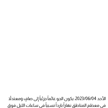
الأحد 2023/06/04: يكون الجو غائماً جزئياً إلى صافٍ ومعتدلاً
في معظم المناطق نهاراً بارداً نسبياً في ساعات الليل فوق