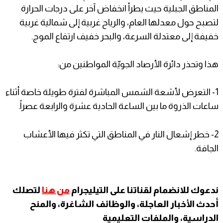
المناطق الجبلية حيث يطرأ انخفاض آخر على درجات الحرارة
لتصبح حول معدلها العام، والرياح غربية إلى شمالية غربية
خفيفة إلى معتدلة السرعة، والبحر خفيف ارتفاع الموج.
هذا وتحذر دائرة الأرصاد الجويّة المواطنين من:
1- التعرض لأشعة الشمس المباشرة لفترة طويلة خاصة أثناء
ساعات الذروة ما بين الساعة الحادية عشرة والرابعة عصراً.
2- خطر إشعال النار في المناطق التي تكثر فيها الأعشاب
الجافة.
ندعوك للانضمام لقناتنا على التيليجرام
من هنا
لتصلك
أحدث الأخبار العاجلة، والوظائف الشاغرة، والمنح
الدراسية، والملفات التعليمية