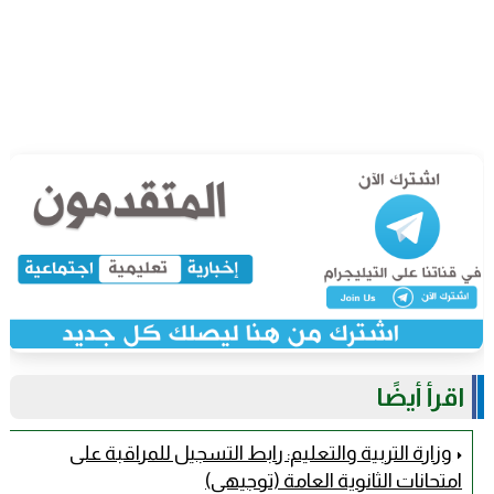
اقرأ أيضًا
وزارة التربية والتعليم: رابط التسجيل للمراقبة على
امتحانات الثانوية العامة (توجيهي)