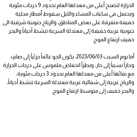
الحرارة لتصبح أعلى من معدلها العام بحدود 9 درجات مئوية
ويحتمل في ساعات المساء والليل سقوط أمطار محلية
خفيفة متفرقة على بعض المناطق، والرياح جنوبية شرقية الى
جنوبية غربية خفيفة إلى معتدلة السرعة تنشط أحياناً والبحر
خفيف ارتفاع الموج.
أما يوم السبت 2023/06/03: يكون الجو غائماً جزئياً إلى صافٍ
وحاراً نسبياً إلى حار، ويطرأ انخفاض ملموس على درجات الحرارة
مع بقائها أعلى من معدلها العام بحدود 3 درجات مئوية،
والرياح غربية إلى شمالية غربية معتدلة السرعة تنشط أحياناً،
والبحر خفيف إلى متوسط ارتفاع الموج.