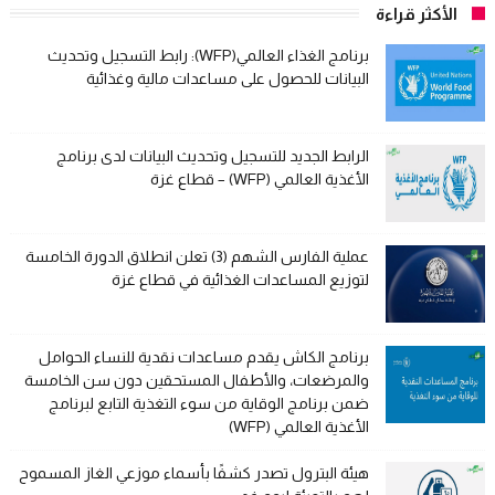
الأكثر قراءة
برنامج الغذاء العالمي(WFP): رابط التسجيل وتحديث
البيانات للحصول على مساعدات مالية وغذائية
الرابط الجديد للتسجيل وتحديث البيانات لدى برنامج
الأغذية العالمي (WFP) – قطاع غزة
عملية الفارس الشهم (3) تعلن انطلاق الدورة الخامسة
لتوزيع المساعدات الغذائية في قطاع غزة
برنامج الكاش يقدم مساعدات نقدية للنساء الحوامل
والمرضعات، والأطفال المستحقين دون سن الخامسة
ضمن برنامج الوقاية من سوء التغذية التابع لبرنامج
الأغذية العالمي (WFP)
هيئة البترول تصدر كشفًا بأسماء موزعي الغاز المسموح