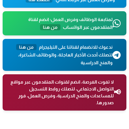
لمتابعة الوظائف وفرص العمل؛ انضم لقناة
المتقدمون عبر الواتساب
من هنا
ندعوك للانضمام لقناتنا على التيليجرام
من هنا
لتصلك أحدث الأخبار العاجلة، والوظائف الشاغرة،
والمنح الدراسية
لا تفوت الفرصة، انضم لقنوات المتقدمون عبر مواقع
التواصل الاجتماعي، لتصلك روابط التسجيل
📢
للمساعدات والمنح الدراسية، وفرص العمل، فور
صدورها.