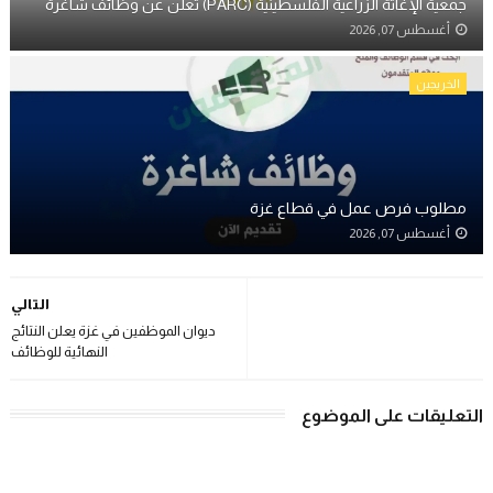
جمعية الإغاثة الزراعية الفلسطينية (PARC) تُعلن عن وظائف شاغرة
أغسطس 07, 2026
الخريجين
مطلوب فرص عمل في قطاع غزة
أغسطس 07, 2026
التالي
ديوان الموظفين في غزة يعلن النتائج
النهائية للوظائف
التعليقات على الموضوع