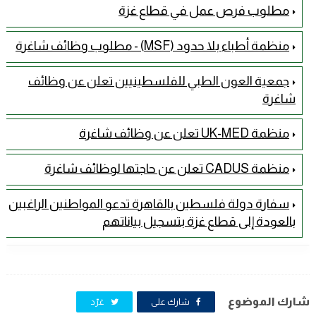
مطلوب فرص عمل في قطاع غزة
منظمة أطباء بلا حدود (MSF) - مطلوب وظائف شاغرة
جمعية العون الطبي للفلسطينيين تعلن عن وظائف
شاغرة
منظمة UK-MED تعلن عن وظائف شاغرة
منظمة CADUS تعلن عن حاجتها لوظائف شاغرة
سفارة دولة فلسطين بالقاهرة تدعو المواطنين الراغبين
بالعودة إلى قطاع غزة بتسجيل بياناتهم
شارك الموضوع
شارك على
غرّد