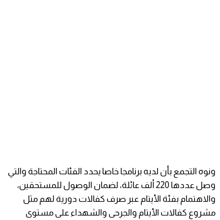
ونوه التجمع بأن لديه برنامجا خاصا يحدد الفئات المحتاجة والتي
وصل عددها 220 ألف عائلة، لضمان الوصول للمستحقين،
والاهتمام بفئة الأيتام عبر صرف كفالات دورية لهم مثل
مشروع كفالات الأيتام والجرحى والشهداء على مستوى