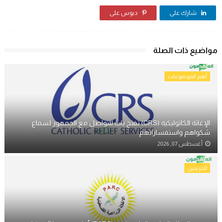
شارك على
دبوس على
مواضيع ذات الصلة
أهم الموضوعات
الإغاثة الكاثوليكية (CRS) تفتح باب للتواصل مع الجمهور لسماع
شكواهم واستفساراتهم.
أغسطس 07, 2026
الخريجين