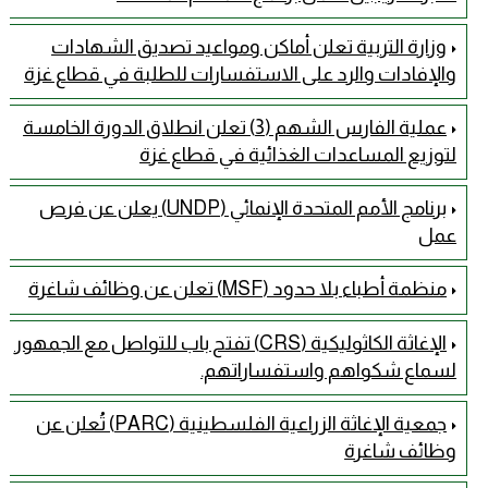
وزارة التربية تعلن أماكن ومواعيد تصديق الشهادات
والإفادات والرد على الاستفسارات للطلبة في قطاع غزة
عملية الفارس الشهم (3) تعلن انطلاق الدورة الخامسة
لتوزيع المساعدات الغذائية في قطاع غزة
برنامج الأمم المتحدة الإنمائي (UNDP) يعلن عن فرص
عمل
منظمة أطباء بلا حدود (MSF) تعلن عن وظائف شاغرة
الإغاثة الكاثوليكية (CRS) تفتح باب للتواصل مع الجمهور
لسماع شكواهم واستفساراتهم.
جمعية الإغاثة الزراعية الفلسطينية (PARC) تُعلن عن
وظائف شاغرة