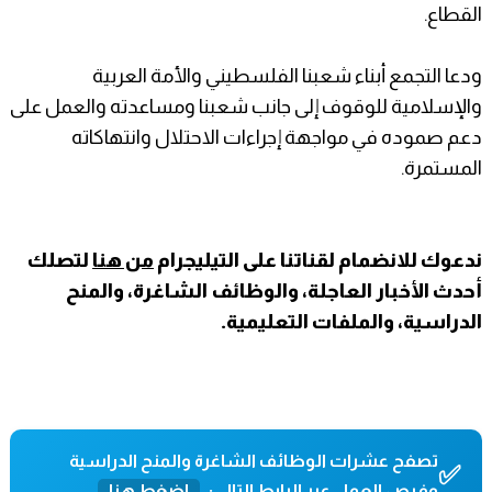
القطاع.
ودعا التجمع أبناء شعبنا الفلسطيني والأمة العربية
والإسلامية للوقوف إلى جانب شعبنا ومساعدته والعمل على
دعم صموده في مواجهة إجراءات الاحتلال وانتهاكاته
المستمرة.
ندعوك للانضمام لقناتنا على التيليجرام
من هنا
لتصلك
أحدث الأخبار العاجلة، والوظائف الشاغرة، والمنح
الدراسية، والملفات التعليمية.
تصفح عشرات الوظائف الشاغرة والمنح الدراسية
✅
وفرص العمل عبر الرابط التالي:
اضغط هنا