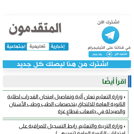
اقرأ أيضًا
وزارة التعليم تعلن آلية وتفاصيل امتحان القدرات لطلبة
الثانوية العامة للالتحاق بتخصصات الطب وطب الأسنان
والصيدلة في جامعات قطاع غزة
وزارة التربية والتعليم: رابط التسجيل للمراقبة على
امتحانات الثانوية العامة (توجيهي)