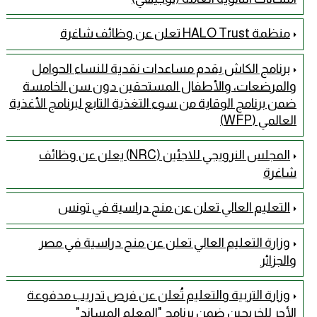
منظمة HALO Trust تعلن عن وظائف شاغرة
برنامج الكاش يقدم مساعدات نقدية للنساء الحوامل
والمرضعات، والأطفال المستحقين دون سن الخامسة
ضمن برنامج الوقاية من سوء التغذية التابع لبرنامج الأغذية
العالمي (WFP)
المجلس النرويجي للاجئين (NRC) يعلن عن وظائف
شاغرة
التعليم العالي تعلن عن منح دراسية في تونس
وزارة التعليم العالي تعلن عن منح دراسية في مصر
والجزائر
وزارة التربية والتعليم تُعلن عن فرص تدريب مدفوعة
الأجر للخريجين ضمن برنامج "المعلم المساند"