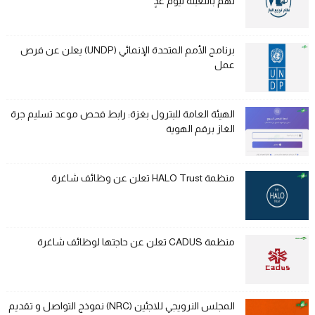
لهم بالتعبئة ليوم غدٍ
برنامج الأمم المتحدة الإنمائي (UNDP) يعلن عن فرص
عمل
الهيئة العامة للبترول بغزة: رابط فحص موعد تسليم جرة
الغاز برقم الهوية
منظمة HALO Trust تعلن عن وظائف شاغرة
منظمة CADUS تعلن عن حاجتها لوظائف شاغرة
المجلس النرويجي للاجئين (NRC) نموذج التواصل و تقديم