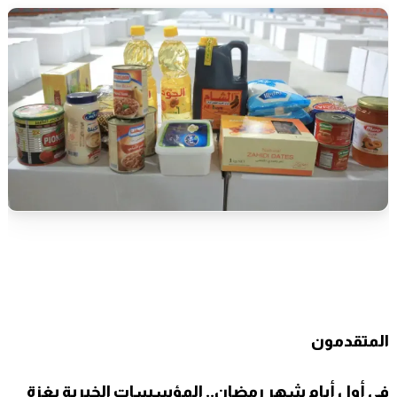
المتقدمون
في أول أيام شهر رمضان.. المؤسسات الخيرية بغزة