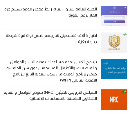
الهيئة العامة للبترول بغزة: رابط فحص موعد تسليم جرة
الغاز برقم الهوية
اختيار 5 آلاف فلسطيني لتدريبهم ضمن نواة قوة شرطة
جديدة بغزة
برنامج الكاش يقدم مساعدات نقدية للنساء الحوامل
والمرضعات، والأطفال المستحقين دون سن الخامسة
ضمن برنامج الوقاية من سوء التغذية التابع لبرنامج
الأغذية العالمي (WFP)
المجلس النرويجي للاجئين (NRC) نموذج التواصل و تقديم
الشكاوى المتعلقة بالمساعدات الإنسانية