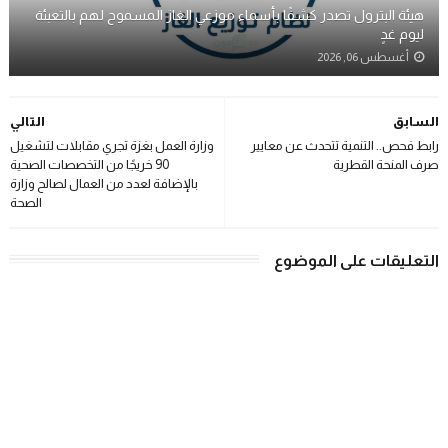
هيئة البترول تصدر كشفًا بأسماء موزعي الغاز المسموح لهم بالتعبئة
ليوم غدٍ
أغسطس 06, 2026
السابق
التالي
رابط فحص.. التنمية تتحدث عن معايير
وزارة العمل بغزة تجري مقابلات لتشغيل
صرف المنحة القطرية
90 خريجًا من التخصصات الصحية
بالإضافة لعدد من العمال لصالح وزارة
الصحة
التعليقات على الموضوع