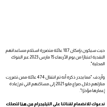
حيث سيكون بإمكان 187 عائلة متضررة استلام مساعداتهم
النقدية اعتبارًا من يوم الأربعاء 15 مارس 2023 عبر البنوك
المحلية".
وأردف: "مما يجدر ذكره أنه تم انتقال 474 عائلة ممن تضررت
منازلهم خلال صراع مايو 2021 إلى مساكنهم التي تم إعادة
إعمارها مؤخرًا".
ندعوك للانضمام لقناتنا على التيليجرام
من هنا
لتصلك