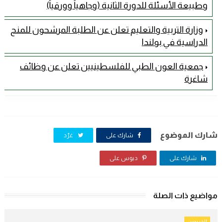
وطبيعة الأسئلة للدورة الثانية (وجاهياً وورقياً)
وزارة التربية والتعليم تعلن عن الطلبة المرشحون للمنح
الدراسية في بولندا
جمعية العون الطبي للفلسطينيين تعلن عن وظائف
شاغرة
شارك الموضوع
شارك على
غرّد
شارك على
دبوس على
مواضيع ذات الصلة
الخريجين