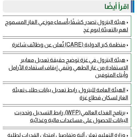
اقرأ أيضًا
هيئة البترول تصدر كشفًا بأسماء موزعي الغاز المسموح
لهم بالتعبئة ليوم غدٍ
منظمة كير الدولية (CARE) تُعلن عن وظائف شاغرة
هيئة البترول في غزة توضح حقيقة تعديل معايير
الاستفادة من غاز الطهي وتنفي إيقاف استفادة الأرامل
وأبناء المتوفين
الهيئة العامة للبترول: رابط تعديل بيانات طلب تعبئة
الغاز لسكان قطاع غزة
برنامج الغذاء العالمي(WFP): رابط التسجيل وتحديث
البيانات للحصول على مساعدات مالية وغذائية
وزارة التعليم تعلن آلية وتفاصيل امتحان القدرات لطلبة