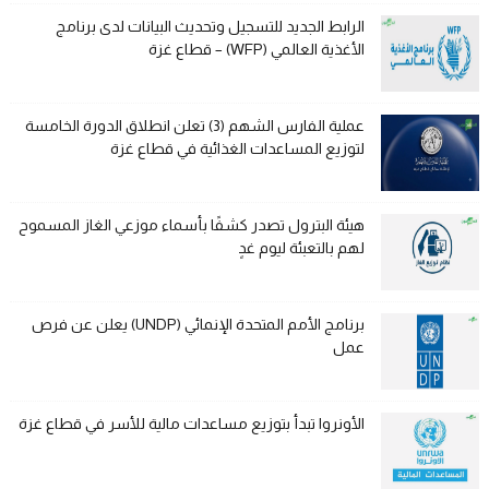
الرابط الجديد للتسجيل وتحديث البيانات لدى برنامج
الأغذية العالمي (WFP) – قطاع غزة
عملية الفارس الشهم (3) تعلن انطلاق الدورة الخامسة
لتوزيع المساعدات الغذائية في قطاع غزة
هيئة البترول تصدر كشفًا بأسماء موزعي الغاز المسموح
لهم بالتعبئة ليوم غدٍ
برنامج الأمم المتحدة الإنمائي (UNDP) يعلن عن فرص
عمل
الأونروا تبدأ بتوزيع مساعدات مالية للأسر في قطاع غزة