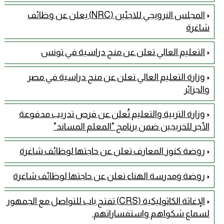
المجلس النرويجي للاجئين (NRC) يعلن عن وظائف
شاغرة
التعليم العالي تعلن عن منح دراسية في تونس
وزارة التعليم العالي تعلن عن منح دراسية في مصر
والجزائر
وزارة التربية والتعليم تُعلن عن فرص تدريب مدفوعة
الأجر للخريجين ضمن برنامج "المعلم المساند"
روضة كنوز المعارف تعلن عن حاجتها لوظائف شاغرة
روضة ومدرسة الهناء تعلن عن حاجتها لوظائف شاغرة
الإغاثة الكاثوليكية (CRS) تفتح باب للتواصل مع الجمهور
لسماع شكواهم واستفساراتهم.