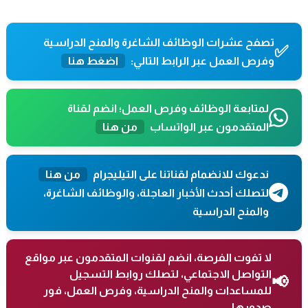
تصفح عشرات الوظائف الشاغرة والمنح الدراسية
✅
وفرص العمل عبر الرابط التالي:
اضغط هنا
لمتابعة الوظائف وفرص العمل؛ انضم لقناة
المتقدمون عبر الواتساب
من هنا
ندعوك للانضمام لقناتنا على التيليجرام
من هنا
لتصلك أحدث الأخبار العاجلة، والوظائف الشاغرة،
والمنح الدراسية
لا تفوت الفرصة، انضم لقنوات المتقدمون عبر مواقع
التواصل الاجتماعي، لتصلك روابط التسجيل
📢
للمساعدات والمنح الدراسية، وفرص العمل، فور
صدورها.