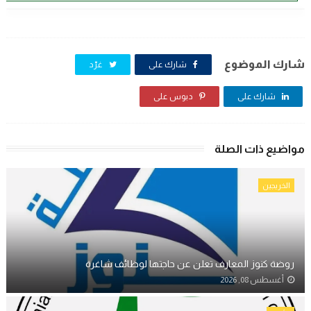
شارك الموضوع
شارك على
غرّد
شارك على
دبوس على
مواضيع ذات الصلة
الخريجين
روضة كنوز المعارف تعلن عن حاجتها لوظائف شاغرة
أغسطس 08, 2026