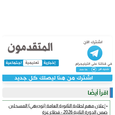
اقرأ أيضًا
إعلان مهم لطلبة الثانوية العامة (توجيهي) المسجلين
ضمن الدورة الثانية 2026 - قطاع غزة