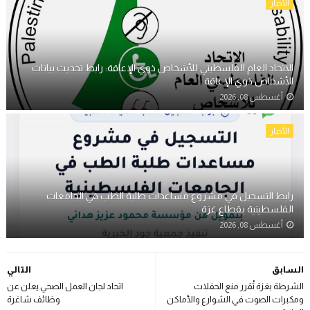
الأخبار
الاتحاد العام الفلسطيني للأشخاص ذوي الإعاقة: رابط تحديث بيانات
الأشخاص ذوي الإعاقة
أغسطس 08, 2026
الأخبار
رابط التسجيل في مشروع مساعدات طلبة الطب في الجامعات
الفلسطينية بقطاع غزة
أغسطس 08, 2026
السابق
التالي
الشرطة بغزة تُقرر منع الحفلات
اتحاد لجان العمل الصحي يعلن عن
ومكبرات الصوت في الشوارع والأماكن
وظائف شاغرة