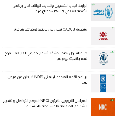
الرابط الجديد للتسجيل وتحديث البيانات لدى برنامج
الأغذية العالمي (WFP) – قطاع غزة
منظمة CADUS تعلن عن حاجتها لوظائف شاغرة
هيئة البترول تصدر كشفًا بأسماء موزعي الغاز المسموح
لهم بالتعبئة ليوم غدٍ
برنامج الأمم المتحدة الإنمائي (UNDP) يعلن عن فرص
عمل
المجلس النرويجي للاجئين (NRC) نموذج التواصل و تقديم
الشكاوى المتعلقة بالمساعدات الإنسانية