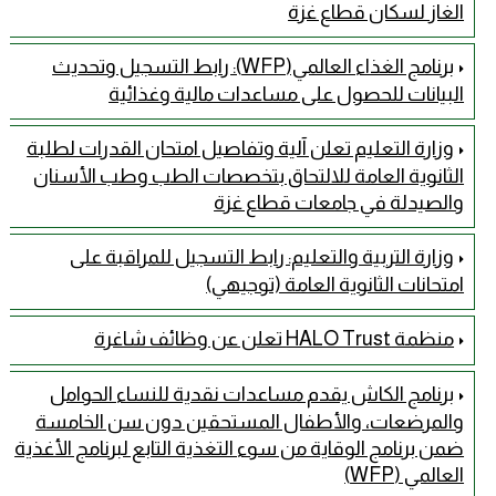
الغاز لسكان قطاع غزة
برنامج الغذاء العالمي(WFP): رابط التسجيل وتحديث
البيانات للحصول على مساعدات مالية وغذائية
وزارة التعليم تعلن آلية وتفاصيل امتحان القدرات لطلبة
الثانوية العامة للالتحاق بتخصصات الطب وطب الأسنان
والصيدلة في جامعات قطاع غزة
وزارة التربية والتعليم: رابط التسجيل للمراقبة على
امتحانات الثانوية العامة (توجيهي)
منظمة HALO Trust تعلن عن وظائف شاغرة
برنامج الكاش يقدم مساعدات نقدية للنساء الحوامل
والمرضعات، والأطفال المستحقين دون سن الخامسة
ضمن برنامج الوقاية من سوء التغذية التابع لبرنامج الأغذية
العالمي (WFP)