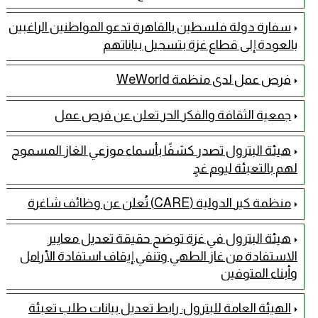
سفارة دولة فلسطين بالقاهرة تدعو المواطنين الراغبين
بالعودة إلى قطاع غزة بتسجيل بياناتهم
فرص عمل لدى منظمة WeWorld
جمعية الثقافة والفكر الحر تعلن عن فرص عمل
هيئة البترول تصدر كشفًا بأسماء موزعي الغاز المسموح
لهم بالتعبئة ليوم غدٍ
منظمة كير الدولية (CARE) تُعلن عن وظائف شاغرة
هيئة البترول في غزة توضح حقيقة تعديل معايير
الاستفادة من غاز الطهي وتنفي إيقاف استفادة الأرامل
وأبناء المتوفين
الهيئة العامة للبترول: رابط تعديل بيانات طلب تعبئة