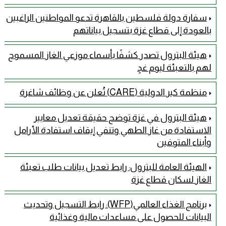
سفارة دولة فلسطين بالقاهرة تدعو المواطنين الراغبين
بالعودة إلى قطاع غزة بتسجيل بياناتهم
هيئة البترول تصدر كشفًا بأسماء موزعي الغاز المسموح
لهم بالتعبئة ليوم غدٍ
منظمة كير الدولية (CARE) تُعلن عن وظائف شاغرة
هيئة البترول في غزة توضح حقيقة تعديل معايير
الاستفادة من غاز الطهي وتنفي إيقاف استفادة الأرامل
وأبناء المتوفين
الهيئة العامة للبترول: رابط تعديل بيانات طلب تعبئة
الغاز لسكان قطاع غزة
برنامج الغذاء العالمي(WFP): رابط التسجيل وتحديث
البيانات للحصول على مساعدات مالية وغذائية