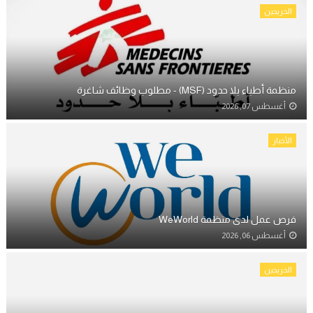
الخريجين
منظمة أطباء بلا حدود (MSF) - مطلوب وظائف شاغرة
أغسطس 07, 2026
الأخبار
فرص عمل لدى منظمة WeWorld
أغسطس 06, 2026
الخريجين