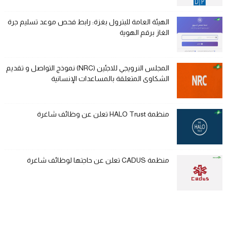
الهيئة العامة للبترول بغزة: رابط فحص موعد تسليم جرة
الغاز برقم الهوية
المجلس النرويجي للاجئين (NRC) نموذج التواصل و تقديم
الشكاوى المتعلقة بالمساعدات الإنسانية
منظمة HALO Trust تعلن عن وظائف شاغرة
منظمة CADUS تعلن عن حاجتها لوظائف شاغرة