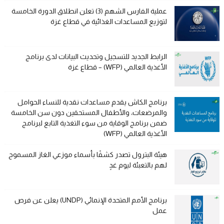
عملية الفارس الشهم (3) تعلن انطلاق الدورة الخامسة
لتوزيع المساعدات الغذائية في قطاع غزة
الرابط الجديد للتسجيل وتحديث البيانات لدى برنامج
الأغذية العالمي (WFP) – قطاع غزة
برنامج الكاش يقدم مساعدات نقدية للنساء الحوامل
والمرضعات، والأطفال المستحقين دون سن الخامسة
ضمن برنامج الوقاية من سوء التغذية التابع لبرنامج
الأغذية العالمي (WFP)
هيئة البترول تصدر كشفًا بأسماء موزعي الغاز المسموح
لهم بالتعبئة ليوم غدٍ
برنامج الأمم المتحدة الإنمائي (UNDP) يعلن عن فرص
عمل