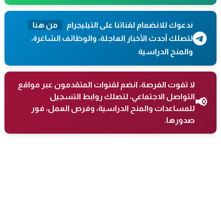
ندعوك للانضمام لقناتنا على التيليجرام
من هنا
لتصلك أحدث الأخبار العاجلة، والوظائف الشاغرة،
والمنح الدراسية
لا تفوت الفرصة، انضم لقنوات المتقدمون عبر مواقع
التواصل الاجتماعي، لتصلك روابط التسجيل
📢
للمساعدات والمنح الدراسية، وفرص العمل، فور
صدورها.