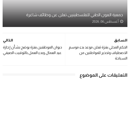
جمعية العون الطبي للفلسطينيين تعلن عن وظائف شاغرة
أغسطس 06, 2026
السابق
التالي
الحكم المحلي بغزة تعلن موعد بدء موسم
ديوان الموظفين بغزة يوضح بشأن إجازة
الاصطياف وتحذير للمواطنين من
عيد العمال وبدء العمل بالتوقيت الصيفي
السباحة
التعليقات على الموضوع