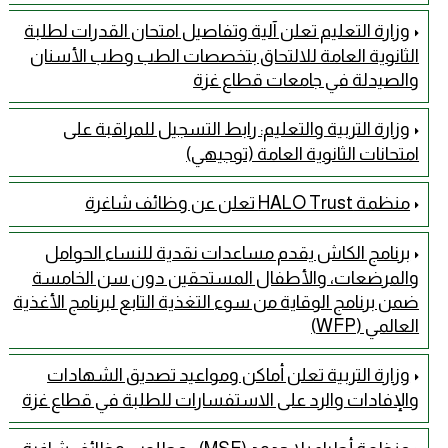
وزارة التعليم تعلن آلية وتفاصيل امتحان القدرات لطلبة
الثانوية العامة للالتحاق بتخصصات الطب وطب الأسنان
والصيدلة في جامعات قطاع غزة
وزارة التربية والتعليم: رابط التسجيل للمراقبة على
امتحانات الثانوية العامة (توجيهي)
منظمة HALO Trust تعلن عن وظائف شاغرة
برنامج الكاش يقدم مساعدات نقدية للنساء الحوامل
والمرضعات، والأطفال المستحقين دون سن الخامسة
ضمن برنامج الوقاية من سوء التغذية التابع لبرنامج الأغذية
العالمي (WFP)
وزارة التربية تعلن أماكن ومواعيد تصديق الشهادات
والإفادات والرد على الاستفسارات للطلبة في قطاع غزة