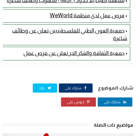
منظمة أطباء بلا حدود (MSF) - مطلوب وظائف شاغرة
فرص عمل لدى منظمة WeWorld
جمعية العون الطبي للفلسطينيين تعلن عن وظائف
شاغرة
جمعية الثقافة والفكر الحر تعلن عن فرص عمل
شارك الموضوع
شارك على
غرّد
شارك على
دبوس على
مواضيع ذات الصلة