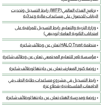
برنامج الغذاء العالمي(WFP): رابط التسجيل وتحديث
البيانات للحصول على مساعدات مالية وغذائية
وزارة التربية والتعليم: رابط التسجيل للمراقبة على
امتحانات الثانوية العامة (توجيهي)
منظمة HALO Trust تعلن عن وظائف شاغرة
مؤسسة تامر للتعليم المجتمعي تعلن عن وظائف شاغرة
روضة كنوز المعارف تعلن عن حاجتها لوظائف شاغرة
رابط التسجيل في مشروع مساعدات طلبة الطب في
الجامعات الفلسطينية بقطاع غزة
روضة ومدرسة الهناء تعلن عن حاجتها لوظائف شاغرة