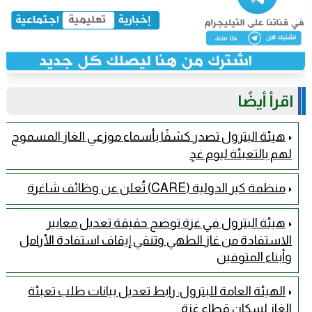
اقرأ أيضًا
هيئة البترول تصدر كشفًا بأسماء موزعي الغاز المسموح
لهم بالتعبئة ليوم غدٍ
منظمة كير الدولية (CARE) تُعلن عن وظائف شاغرة
هيئة البترول في غزة توضح حقيقة تعديل معايير
الاستفادة من غاز الطهي وتنفي إيقاف استفادة الأرامل
وأبناء المتوفين
الهيئة العامة للبترول: رابط تعديل بيانات طلب تعبئة
الغاز لسكان قطاع غزة