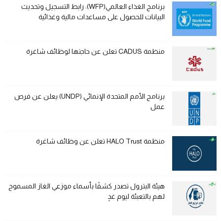
برنامج الغذاء العالمي(WFP): رابط التسجيل وتحديث
البيانات للحصول على مساعدات مالية وغذائية
منظمة CADUS تعلن عن حاجتها لوظائف شاغرة
برنامج الأمم المتحدة الإنمائي (UNDP) يعلن عن فرص
عمل
منظمة HALO Trust تعلن عن وظائف شاغرة
هيئة البترول تصدر كشفًا بأسماء موزعي الغاز المسموح
لهم بالتعبئة ليوم غدٍ