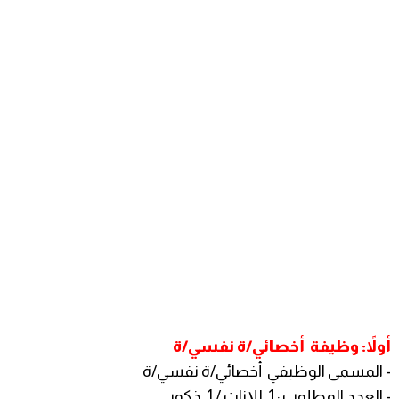
أولاً: وظيفة أخصائي/ة نفسي/ة
- المسمى الوظيفي أخصائي/ة نفسي/ة
- العدد المطلوب : 1. للإناث / 1. ذكور