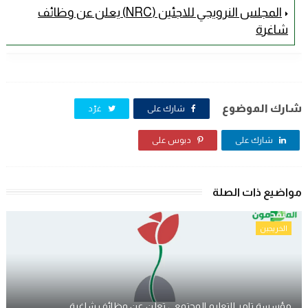
المجلس النرويجي للاجئين (NRC) يعلن عن وظائف
شاغرة
شارك الموضوع
شارك على
غرّد
شارك على
دبوس على
مواضيع ذات الصلة
الخريجين
مؤسسة تامر للتعليم المجتمعي تعلن عن وظائف شاغرة