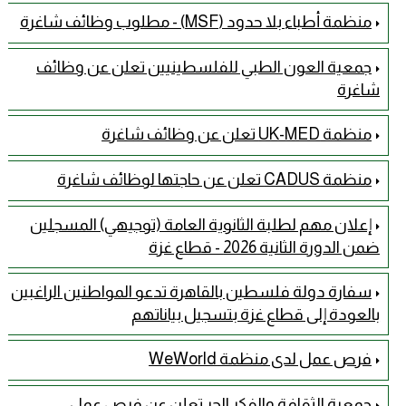
منظمة أطباء بلا حدود (MSF) - مطلوب وظائف شاغرة
جمعية العون الطبي للفلسطينيين تعلن عن وظائف
شاغرة
منظمة UK-MED تعلن عن وظائف شاغرة
منظمة CADUS تعلن عن حاجتها لوظائف شاغرة
إعلان مهم لطلبة الثانوية العامة (توجيهي) المسجلين
ضمن الدورة الثانية 2026 - قطاع غزة
سفارة دولة فلسطين بالقاهرة تدعو المواطنين الراغبين
بالعودة إلى قطاع غزة بتسجيل بياناتهم
فرص عمل لدى منظمة WeWorld
جمعية الثقافة والفكر الحر تعلن عن فرص عمل