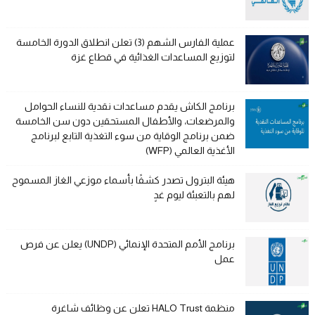
عملية الفارس الشهم (3) تعلن انطلاق الدورة الخامسة
لتوزيع المساعدات الغذائية في قطاع غزة
برنامج الكاش يقدم مساعدات نقدية للنساء الحوامل
والمرضعات، والأطفال المستحقين دون سن الخامسة
ضمن برنامج الوقاية من سوء التغذية التابع لبرنامج
الأغذية العالمي (WFP)
هيئة البترول تصدر كشفًا بأسماء موزعي الغاز المسموح
لهم بالتعبئة ليوم غدٍ
برنامج الأمم المتحدة الإنمائي (UNDP) يعلن عن فرص
عمل
منظمة HALO Trust تعلن عن وظائف شاغرة