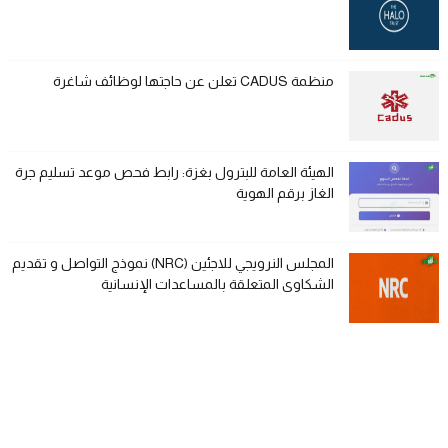
منظمة CADUS تعلن عن حاجتها لوظائف شاغرة
الهيئة العامة للبترول بغزة: رابط فحص موعد تسليم جرة
الغاز برقم الهوية
المجلس النرويجي للاجئين (NRC) نموذج التواصل و تقديم
الشكاوى المتعلقة بالمساعدات الإنسانية