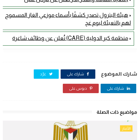
هيئة البترول تصدر كشفًا بأسماء موزعي الغاز المسموح
لهم بالتعبئة ليوم غدٍ
منظمة كير الدولية (CARE) تُعلن عن وظائف شاغرة
شارك الموضوع
شارك على
غرّد
شارك على
دبوس على
مواضيع ذات الصلة
الأخبار