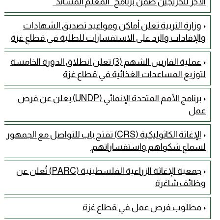
الأجر للخريجين ضمن برنامج "المعلم المساند"
وزارة التربية تعلن أماكن ومواعيد تصديق الشهادات
والإفادات والرد على الاستفسارات للطلبة في قطاع غزة
عملية الفارس الشهم (3) تعلن انطلاق الدورة الخامسة
لتوزيع المساعدات الغذائية في قطاع غزة
برنامج الأمم المتحدة الإنمائي (UNDP) يعلن عن فرص
عمل
الإغاثة الكاثوليكية (CRS) تفتح باب للتواصل مع الجمهور
لسماع شكواهم واستفساراتهم.
جمعية الإغاثة الزراعية الفلسطينية (PARC) تُعلن عن
وظائف شاغرة
مطلوب فرص عمل في قطاع غزة