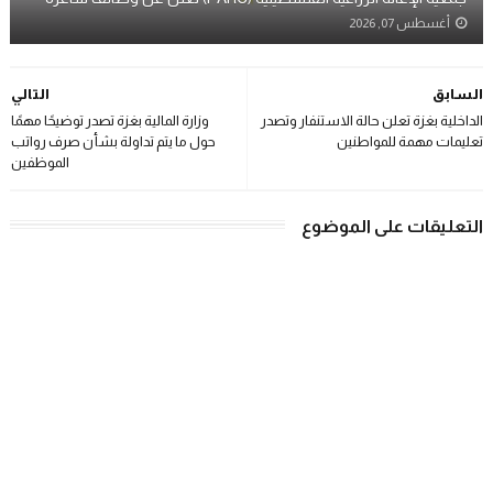
أغسطس 07, 2026
السابق
التالي
الداخلية بغزة تعلن حالة الاستنفار وتصدر
وزارة المالية بغزة تصدر توضيحًا مهمًا
تعليمات مهمة للمواطنين
حول ما يتم تداولة بشأن صرف رواتب
الموظفين
التعليقات على الموضوع