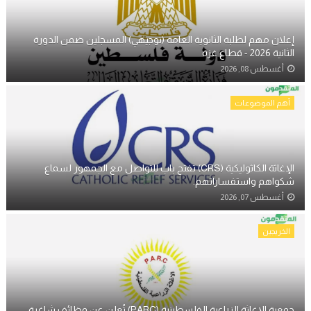
إعلان مهم لطلبة الثانوية العامة (توجيهي) المسجلين ضمن الدورة
الثانية 2026 - قطاع غزة
أغسطس 08, 2026
أهم الموضوعات
الإغاثة الكاثوليكية (CRS) تفتح باب للتواصل مع الجمهور لسماع
شكواهم واستفساراتهم.
أغسطس 07, 2026
الخريجين
جمعية الإغاثة الزراعية الفلسطينية (PARC) تُعلن عن وظائف شاغرة