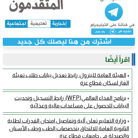
اقرأ أيضًا
الهيئة العامة للبترول: رابط تعديل بيانات طلب تعبئة
الغاز لسكان قطاع غزة
برنامج الغذاء العالمي(WFP): رابط التسجيل وتحديث
البيانات للحصول على مساعدات مالية وغذائية
وزارة التعليم تعلن آلية وتفاصيل امتحان القدرات لطلبة
الثانوية العامة للالتحاق بتخصصات الطب وطب الأسنان
والصيدلة في جامعات قطاع غزة