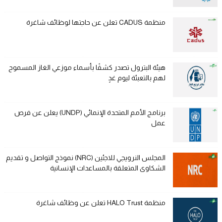
منظمة CADUS تعلن عن حاجتها لوظائف شاغرة
هيئة البترول تصدر كشفًا بأسماء موزعي الغاز المسموح
لهم بالتعبئة ليوم غدٍ
برنامج الأمم المتحدة الإنمائي (UNDP) يعلن عن فرص
عمل
المجلس النرويجي للاجئين (NRC) نموذج التواصل و تقديم
الشكاوى المتعلقة بالمساعدات الإنسانية
منظمة HALO Trust تعلن عن وظائف شاغرة