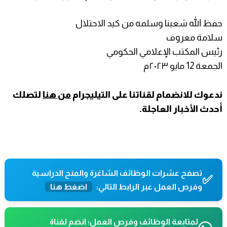
حفظ الله شعبنا وسلمه من كيد الاحتلال
سلامة معروف
رئيس المكتب الإعلامي الحكومي
الجمعة 12 مايو ٢٠٢٣م
ندعوك للانضمام لقناتنا على التيليجرام
من هنا
لتصلك
أحدث الأخبار العاجلة.
تصفح عشرات الوظائف الشاغرة والمنح الدراسية
✅
وفرص العمل عبر الرابط التالي:
اضغط هنا
لمتابعة الوظائف وفرص العمل؛ انضم لقناة