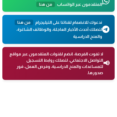
المتقدمون عبر الواتساب
من هنا
ندعوك للانضمام لقناتنا على التيليجرام
من هنا
لتصلك أحدث الأخبار العاجلة، والوظائف الشاغرة،
والمنح الدراسية
لا تفوت الفرصة، انضم لقنوات المتقدمون عبر مواقع
التواصل الاجتماعي، لتصلك روابط التسجيل
📢
للمساعدات والمنح الدراسية، وفرص العمل، فور
صدورها.