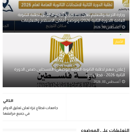
وزارة التربية والتعليم تعلن بدء توزيع أرقام الجلوس لطلبة الثانوية
العامة (الدورة الثانية 2026) وتوضح أماكن الاستلام والتعليمات
أغسطس 08, 2026
الأخبار
إعلان مهم لطلبة الثانوية العامة (توجيهي) المسجلين ضمن الدورة
الثانية 2026 - قطاع غزة
أغسطس 08, 2026
التالي
جامعات قطاع غزة تعلن تعليق الدوام
في جميع مرافقها
التعليقات على الموضوع