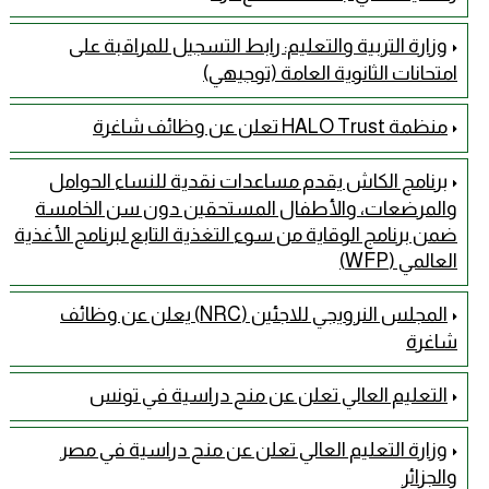
وزارة التربية والتعليم: رابط التسجيل للمراقبة على
امتحانات الثانوية العامة (توجيهي)
منظمة HALO Trust تعلن عن وظائف شاغرة
برنامج الكاش يقدم مساعدات نقدية للنساء الحوامل
والمرضعات، والأطفال المستحقين دون سن الخامسة
ضمن برنامج الوقاية من سوء التغذية التابع لبرنامج الأغذية
العالمي (WFP)
المجلس النرويجي للاجئين (NRC) يعلن عن وظائف
شاغرة
التعليم العالي تعلن عن منح دراسية في تونس
وزارة التعليم العالي تعلن عن منح دراسية في مصر
والجزائر