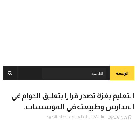
الرئيسة
التعليم بغزة تصدر قرارا بتعليق الدوام في
المدارس وطبيعته في المؤسسات.
مايو 12, 2023
الأخبار
,
التعليم
,
المستجدات الأخيرة