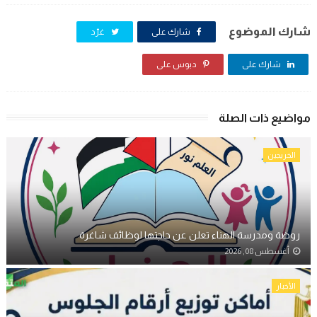
شارك الموضوع
شارك على
غرّد
شارك على
دبوس على
مواضيع ذات الصلة
الخريجين
روضة ومدرسة الهناء تعلن عن حاجتها لوظائف شاغرة
أغسطس 08, 2026
الأخبار