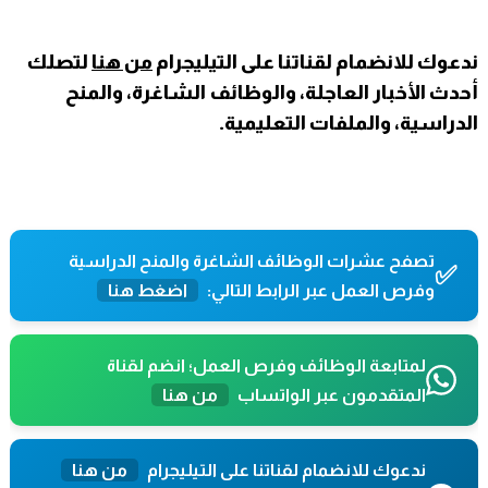
ندعوك للانضمام لقناتنا على التيليجرام
من هنا
لتصلك
أحدث الأخبار العاجلة، والوظائف الشاغرة، والمنح
الدراسية، والملفات التعليمية.
تصفح عشرات الوظائف الشاغرة والمنح الدراسية
✅
وفرص العمل عبر الرابط التالي:
اضغط هنا
لمتابعة الوظائف وفرص العمل؛ انضم لقناة
المتقدمون عبر الواتساب
من هنا
ندعوك للانضمام لقناتنا على التيليجرام
من هنا