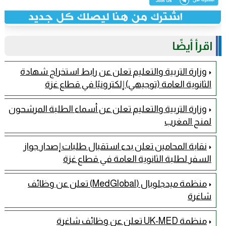
اقرأ أيضًا
وزارة التربية والتعليم تعلن عن رابط استخراج شهادة
الثانوية العامة (توجيهي) إلكترونيًا في قطاع غزة
وزارة التربية والتعليم تعلن عن أسماء الطلبة المرشحون
لمنح المغرب
نقابة المحامين تعلن بدء استقبال طلبات إصدار جواز
السفر لطلبة الثانوية العامة في قطاع غزة
منظمة ميدجلوبال (MedGlobal) تعلن عن وظائف
شاغرة
منظمة UK-MED تعلن عن وظائف شاغرة