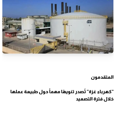
المتقدمون
"كهرباء غزة" تُصدر تنويهًا مهماً حول طبيعة عملها
خلال فترة التصعيد