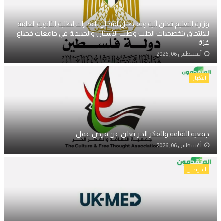
وزارة التعليم تعلن آلية وتفاصيل امتحان القدرات لطلبة الثانوية العامة
للالتحاق بتخصصات الطب وطب الأسنان والصيدلة في جامعات قطاع
غزة
أغسطس 06, 2026
الأخبار
جمعية الثقافة والفكر الحر تعلن عن فرص عمل
أغسطس 06, 2026
الخريجين