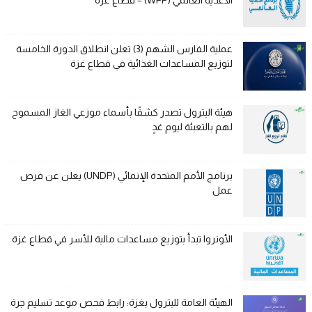
الأغذية العالمي (WFP) – قطاع غزة
عملية الفارس الشهم (3) تعلن انطلاق الدورة الخامسة
لتوزيع المساعدات الغذائية في قطاع غزة
هيئة البترول تصدر كشفًا بأسماء موزعي الغاز المسموح
لهم بالتعبئة ليوم غدٍ
برنامج الأمم المتحدة الإنمائي (UNDP) يعلن عن فرص
عمل
الأونروا تبدأ بتوزيع مساعدات مالية للأسر في قطاع غزة
الهيئة العامة للبترول بغزة: رابط فحص موعد تسليم جرة