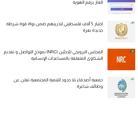
الغاز برقم الهوية
اختيار 5 آلاف فلسطيني لتدريبهم ضمن نواة قوة شرطة
جديدة بغزة
المجلس النرويجي للاجئين (NRC) نموذج التواصل و تقديم
الشكاوى المتعلقة بالمساعدات الإنسانية
جمعية أصدقاء بلا حدود للتنمية المجتمعية تعلن عن
وظائف شاغرة