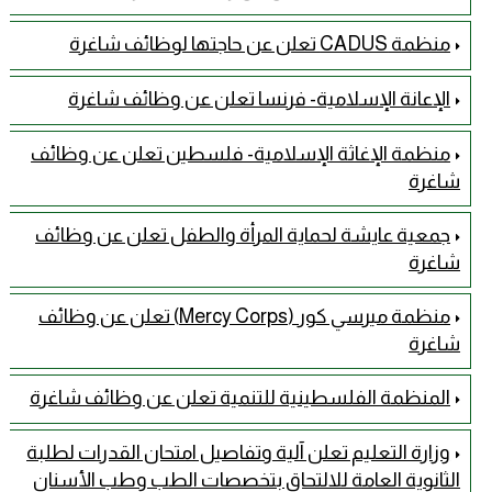
منظمة CADUS تعلن عن حاجتها لوظائف شاغرة
الإعانة الإسلامية- فرنسا تعلن عن وظائف شاغرة
منظمة الإغاثة الإسلامية- فلسطين تعلن عن وظائف
شاغرة
جمعية عايشة لحماية المرأة والطفل تعلن عن وظائف
شاغرة
منظمة ميرسي كور (Mercy Corps) تعلن عن وظائف
شاغرة
المنظمة الفلسطينية للتنمية تعلن عن وظائف شاغرة
وزارة التعليم تعلن آلية وتفاصيل امتحان القدرات لطلبة
الثانوية العامة للالتحاق بتخصصات الطب وطب الأسنان