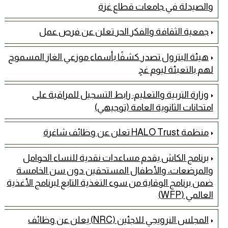
والصيدلة في جامعات قطاع غزة
جمعية الثقافة والفكر الحر تعلن عن فرص عمل
هيئة البترول تصدر كشفًا بأسماء موزعي الغاز المسموح
لهم بالتعبئة ليوم غدٍ
وزارة التربية والتعليم: رابط التسجيل للمراقبة على
امتحانات الثانوية العامة (توجيهي)
منظمة HALO Trust تعلن عن وظائف شاغرة
برنامج الكاش يقدم مساعدات نقدية للنساء الحوامل
والمرضعات، والأطفال المستحقين دون سن الخامسة
ضمن برنامج الوقاية من سوء التغذية التابع لبرنامج الأغذية
العالمي (WFP)
المجلس النرويجي للاجئين (NRC) يعلن عن وظائف