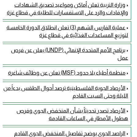
وزارة التربية تعلن أماكن ومواعيد تصديق الشهادات
والإفادات والرد على الاستفسارات للطلبة في قطاع غزة
عملية الفارس الشهم (3) تعلن انطلاق الدورة الخامسة
لتوزيع المساعدات الغذائية في قطاع غزة
برنامج الأمم المتحدة الإنمائي (UNDP) يعلن عن فرص
عمل
منظمة أطباء بلا حدود (MSF) تعلن عن وظائف شاغرة
الأرصاد الجوية الفلسطينية ترصد أحوال الطقس بدءاً من
الليلة وحتى السبت القادم
الأرصاد تصدر تحديثاً بشأن المنخفض الجوي وفرص
هطول الأمطار في الساعات القادمة
الراصد الجوي يوضح تفاصيل المنخفض الجوي القادم