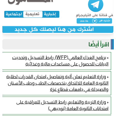
اقرأ أيضًا
برنامج الغذاء العالمي(WFP): رابط التسجيل وتحديث
البيانات للحصول على مساعدات مالية وغذائية
وزارة التعليم تعلن آلية وتفاصيل امتحان القدرات لطلبة
الثانوية العامة للالتحاق بتخصصات الطب وطب الأسنان
والصيدلة في جامعات قطاع غزة
وزارة التربية والتعليم: رابط التسجيل للمراقبة على
امتحانات الثانوية العامة (توجيهي)