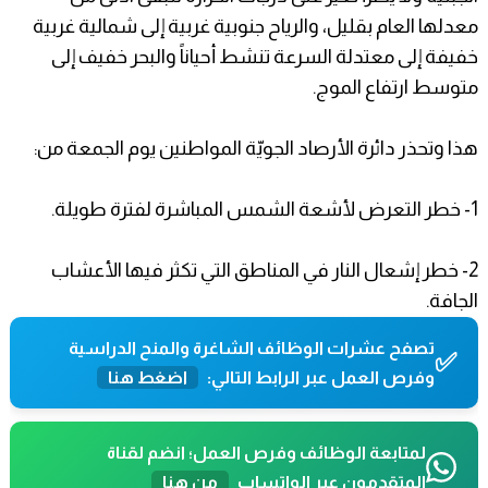
معدلها العام بقليل، والرياح جنوبية غربية إلى شمالية غربية
خفيفة إلى معتدلة السرعة تنشط أحياناً والبحر خفيف إلى
متوسط ارتفاع الموج.
هذا وتحذر دائرة الأرصاد الجويّة المواطنين يوم الجمعة من:
1- خطر التعرض لأشعة الشمس المباشرة لفترة طويلة.
2- خطر إشعال النار في المناطق التي تكثر فيها الأعشاب
الجافة.
تصفح عشرات الوظائف الشاغرة والمنح الدراسية
✅
وفرص العمل عبر الرابط التالي:
اضغط هنا
لمتابعة الوظائف وفرص العمل؛ انضم لقناة
المتقدمون عبر الواتساب
من هنا