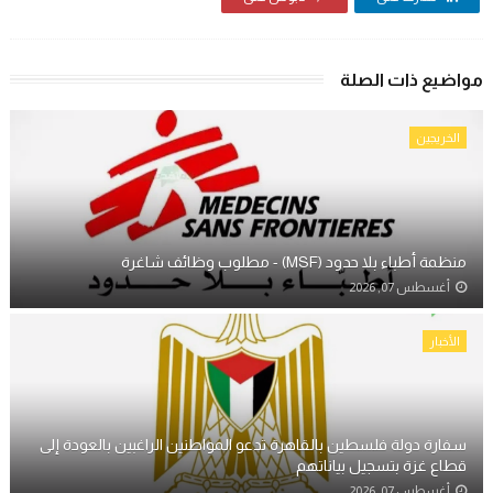
مواضيع ذات الصلة
الخريجين
منظمة أطباء بلا حدود (MSF) - مطلوب وظائف شاغرة
أغسطس 07, 2026
الأخبار
سفارة دولة فلسطين بالقاهرة تدعو المواطنين الراغبين بالعودة إلى
قطاع غزة بتسجيل بياناتهم
أغسطس 07, 2026