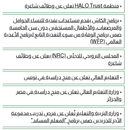
منظمة HALO Trust تعلن عن وظائف شاغرة
برنامج الكاش يقدم مساعدات نقدية للنساء الحوامل
والمرضعات، والأطفال المستحقين دون سن الخامسة
ضمن برنامج الوقاية من سوء التغذية التابع لبرنامج الأغذية
العالمي (WFP)
المجلس النرويجي للاجئين (NRC) يعلن عن وظائف
شاغرة
التعليم العالي تعلن عن منح دراسية في تونس
وزارة التعليم العالي تعلن عن منح دراسية في مصر
والجزائر
وزارة التربية والتعليم تُعلن عن فرص تدريب مدفوعة
الأجر للخريجين ضمن برنامج "المعلم المساند"