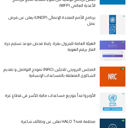
الأغذية العالمي (WFP)
برنامج الأمم المتحدة الإنمائي (UNDP) يعلن عن فرص
عمل
الهيئة العامة للبترول بغزة: رابط فحص موعد تسليم جرة
الغاز برقم الهوية
المجلس النرويجي للاجئين (NRC) نموذج التواصل و تقديم
الشكاوى المتعلقة بالمساعدات الإنسانية
الأونروا تبدأ بتوزيع مساعدات مالية للأسر في قطاع غزة
منظمة HALO Trust تعلن عن وظائف شاغرة