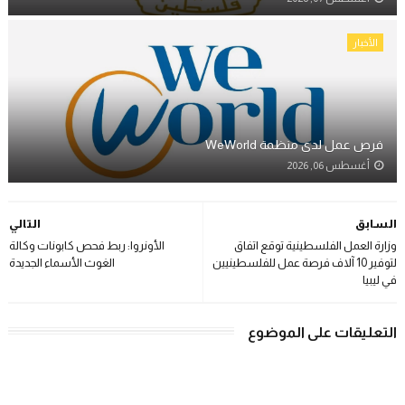
الأخبار
فرص عمل لدى منظمة WeWorld
أغسطس 06, 2026
السابق
التالي
وزارة العمل الفلسطينية توقع اتفاق
الأونروا: ربط فحص كابونات وكالة
لتوفير 10 آلاف فرصة عمل للفلسطينيين
الغوث الأسماء الجديدة
في ليبيا
التعليقات على الموضوع