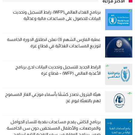
الأكثر قراءة
برنامج الغذاء العالمي(WFP): رابط التسجيل وتحديث
البيانات للحصول على مساعدات مالية وغذائية
عملية الفارس الشهم (3) تعلن انطلاق الدورة الخامسة
لتوزيع المساعدات الغذائية في قطاع غزة
الرابط الجديد للتسجيل وتحديث البيانات لدى برنامج
الأغذية العالمي (WFP) – قطاع غزة
هيئة البترول تصدر كشفًا بأسماء موزعي الغاز المسموح
لهم بالتعبئة ليوم غدٍ
برنامج الكاش يقدم مساعدات نقدية للنساء الحوامل
والمرضعات، والأطفال المستحقين دون سن الخامسة
ضمن برنامج الوقاية من سوء التغذية التابع لبرنامج