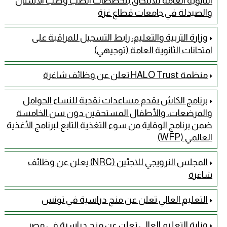
الثانوية العامة للالتحاق بتخصصات الطب وطب الأسنان
والصيدلة في جامعات قطاع غزة
وزارة التربية والتعليم: رابط التسجيل للمراقبة على
امتحانات الثانوية العامة (توجيهي)
منظمة HALO Trust تعلن عن وظائف شاغرة
برنامج الكاش يقدم مساعدات نقدية للنساء الحوامل
والمرضعات، والأطفال المستحقين دون سن الخامسة
ضمن برنامج الوقاية من سوء التغذية التابع لبرنامج الأغذية
العالمي (WFP)
المجلس النرويجي للاجئين (NRC) يعلن عن وظائف
شاغرة
التعليم العالي تعلن عن منح دراسية في تونس
وزارة التعليم العالي تعلن عن منح دراسية في مصر