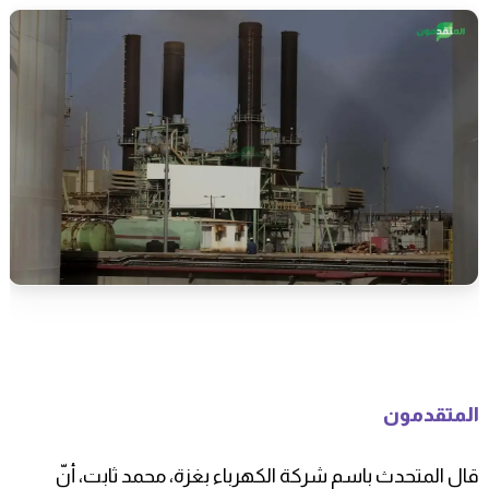
المتقدمون
قال المتحدث باسم شركة الكهرباء بغزة، محمد ثابت، أنّ