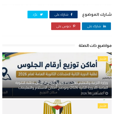
شارك الموضوع
شارك على
غرّد
شارك على
دبوس على
مواضيع ذات الصلة
الأخبار
وزارة التربية والتعليم تعلن بدء توزيع أرقام الجلوس لطلبة الثانوية
العامة (الدورة الثانية 2026) وتوضح أماكن الاستلام والتعليمات
أغسطس 08, 2026
الأخبار