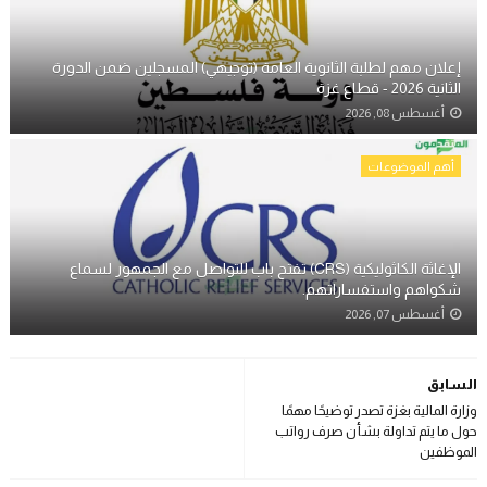
إعلان مهم لطلبة الثانوية العامة (توجيهي) المسجلين ضمن الدورة
الثانية 2026 - قطاع غزة
أغسطس 08, 2026
أهم الموضوعات
الإغاثة الكاثوليكية (CRS) تفتح باب للتواصل مع الجمهور لسماع
شكواهم واستفساراتهم.
أغسطس 07, 2026
السابق
وزارة المالية بغزة تصدر توضيحًا مهمًا
حول ما يتم تداولة بشأن صرف رواتب
الموظفين