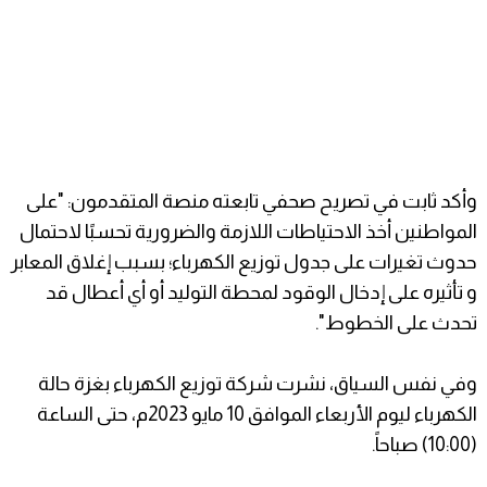
وأكد ثابت في تصريح صحفي تابعته منصة المتقدمون: "على
المواطنين أخذ الاحتياطات اللازمة والضرورية تحسبًا لاحتمال
حدوث تغيرات على جدول توزيع الكهرباء؛ بسبب إغلاق المعابر
و تأثيره على إدخال الوقود لمحطة التوليد أو أي أعطال قد
تحدث على الخطوط".
وفي نفس السياق، نشرت شركة توزيع الكهرباء بغزة حالة
الكهرباء ليوم الأربعاء الموافق 10 مايو 2023م، حتى الساعة
(10:00) صباحاً.