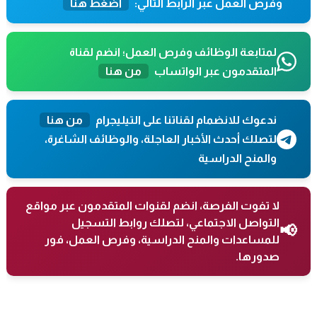
وفرص العمل عبر الرابط التالي:
اضغط هنا
لمتابعة الوظائف وفرص العمل؛ انضم لقناة
المتقدمون عبر الواتساب
من هنا
ندعوك للانضمام لقناتنا على التيليجرام
من هنا
لتصلك أحدث الأخبار العاجلة، والوظائف الشاغرة،
والمنح الدراسية
لا تفوت الفرصة، انضم لقنوات المتقدمون عبر مواقع
التواصل الاجتماعي، لتصلك روابط التسجيل
📢
للمساعدات والمنح الدراسية، وفرص العمل، فور
صدورها.