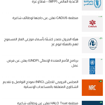
الأغذية العالمي (WFP) – قطاع غزة
منظمة CADUS تعلن عن حاجتها لوظائف شاغرة
هيئة البترول تصدر كشفًا بأسماء موزعي الغاز المسموح
لهم بالتعبئة ليوم غدٍ
برنامج الأمم المتحدة الإنمائي (UNDP) يعلن عن فرص
عمل
المجلس النرويجي للاجئين (NRC) نموذج التواصل و تقديم
الشكاوى المتعلقة بالمساعدات الإنسانية
منظمة HALO Trust تعلن عن وظائف شاغرة