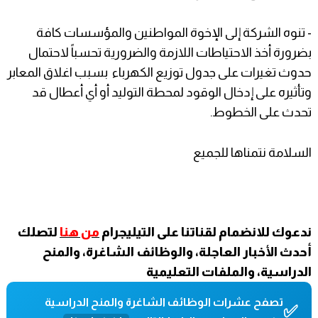
- تنوه الشركة إلى الإخوة المواطنين والمؤسسات كافة
بضرورة أخذ الاحتياطات اللازمة والضرورية تحسباً لاحتمال
حدوث تغيرات على جدول توزيع الكهرباء بسبب اغلاق المعابر
وتأثيره على إدخال الوقود لمحطة التوليد أو أي أعطال قد
تحدث على الخطوط.
السلامة نتمناها للجميع
ندعوك للانضمام لقناتنا على التيليجرام
من هنا
لتصلك
أحدث الأخبار العاجلة، والوظائف الشاغرة، والمنح
الدراسية، والملفات التعليمية
تصفح عشرات الوظائف الشاغرة والمنح الدراسية
✅