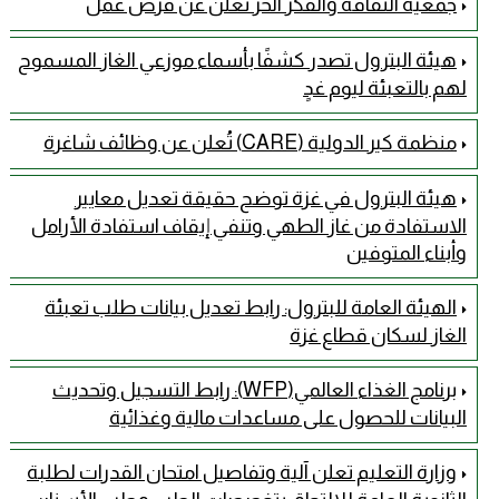
جمعية الثقافة والفكر الحر تعلن عن فرص عمل
هيئة البترول تصدر كشفًا بأسماء موزعي الغاز المسموح
لهم بالتعبئة ليوم غدٍ
منظمة كير الدولية (CARE) تُعلن عن وظائف شاغرة
هيئة البترول في غزة توضح حقيقة تعديل معايير
الاستفادة من غاز الطهي وتنفي إيقاف استفادة الأرامل
وأبناء المتوفين
الهيئة العامة للبترول: رابط تعديل بيانات طلب تعبئة
الغاز لسكان قطاع غزة
برنامج الغذاء العالمي(WFP): رابط التسجيل وتحديث
البيانات للحصول على مساعدات مالية وغذائية
وزارة التعليم تعلن آلية وتفاصيل امتحان القدرات لطلبة