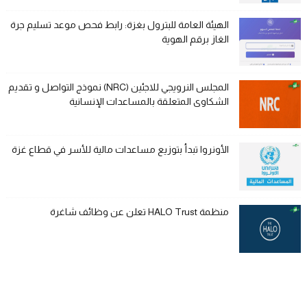
الهيئة العامة للبترول بغزة: رابط فحص موعد تسليم جرة
الغاز برقم الهوية
المجلس النرويجي للاجئين (NRC) نموذج التواصل و تقديم
الشكاوى المتعلقة بالمساعدات الإنسانية
الأونروا تبدأ بتوزيع مساعدات مالية للأسر في قطاع غزة
منظمة HALO Trust تعلن عن وظائف شاغرة