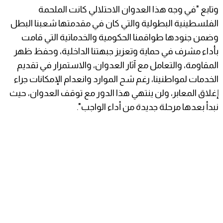
وتابع "في وجه هذا العدوان الاحتلالي كانت الملحمة
الفلسطينية البطولية والتي كان في مقدمتها شعبنا البطل
وضمن جنودها طواقمنا الحكومية والخدماتية التي قامت
بأداء مشرف في حماية وتعزيز جبهتنا الداخلية، وحفظ ظهر
المقاومة، والتعامل مع آثار العدوان، والاستمرار في تقديم
الخدمات لمواطنينا، رغم شح الموارد وانعدام الإمكانات جراء
إغلاق المعابر، ولن ينتهي هذا الدور مع توقف العدوان، حيث
نبدأ بعدها مرحلة جديدة من أداء الواجب".