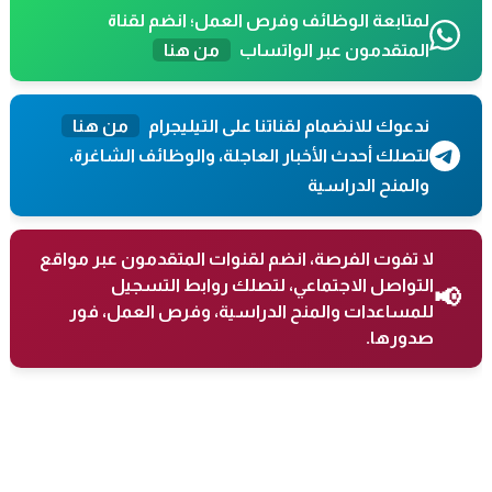
لمتابعة الوظائف وفرص العمل؛ انضم لقناة
المتقدمون عبر الواتساب
من هنا
ندعوك للانضمام لقناتنا على التيليجرام
من هنا
لتصلك أحدث الأخبار العاجلة، والوظائف الشاغرة،
والمنح الدراسية
لا تفوت الفرصة، انضم لقنوات المتقدمون عبر مواقع
التواصل الاجتماعي، لتصلك روابط التسجيل
📢
للمساعدات والمنح الدراسية، وفرص العمل، فور
صدورها.