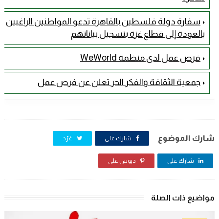
سفارة دولة فلسطين بالقاهرة تدعو المواطنين الراغبين
بالعودة إلى قطاع غزة بتسجيل بياناتهم
فرص عمل لدى منظمة WeWorld
جمعية الثقافة والفكر الحر تعلن عن فرص عمل
شارك الموضوع
شارك على
غرّد
شارك على
دبوس على
مواضيع ذات الصلة