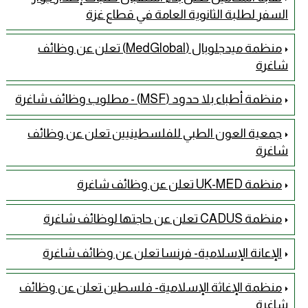
السفر لطلبة الثانوية العامة في قطاع غزة
منظمة ميدجلوبال (MedGlobal) تعلن عن وظائف
شاغرة
منظمة أطباء بلا حدود (MSF) - مطلوب وظائف شاغرة
جمعية العون الطبي للفلسطينيين تعلن عن وظائف
شاغرة
منظمة UK-MED تعلن عن وظائف شاغرة
منظمة CADUS تعلن عن حاجتها لوظائف شاغرة
الإعانة الإسلامية- فرنسا تعلن عن وظائف شاغرة
منظمة الإغاثة الإسلامية- فلسطين تعلن عن وظائف
شاغرة