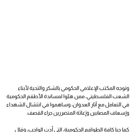
وتوجه المكتب الإعلامي الحكومي بالشكر والتحية لأبناء
الشعب الفلسطيني، ممن هبّوا لمساندة الأطقم الحكومية
في التعامل مع آثار العدوان، وساهموا في انتشال الشهداء
وإسعاف المصابين وإغاثة المتضررين جراء القصف.
كما حيا كافة الطواقم الحكومية، التي أدت الواجب، وقال