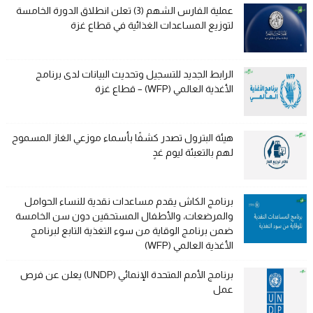
عملية الفارس الشهم (3) تعلن انطلاق الدورة الخامسة
لتوزيع المساعدات الغذائية في قطاع غزة
الرابط الجديد للتسجيل وتحديث البيانات لدى برنامج
الأغذية العالمي (WFP) – قطاع غزة
هيئة البترول تصدر كشفًا بأسماء موزعي الغاز المسموح
لهم بالتعبئة ليوم غدٍ
برنامج الكاش يقدم مساعدات نقدية للنساء الحوامل
والمرضعات، والأطفال المستحقين دون سن الخامسة
ضمن برنامج الوقاية من سوء التغذية التابع لبرنامج
الأغذية العالمي (WFP)
برنامج الأمم المتحدة الإنمائي (UNDP) يعلن عن فرص
عمل