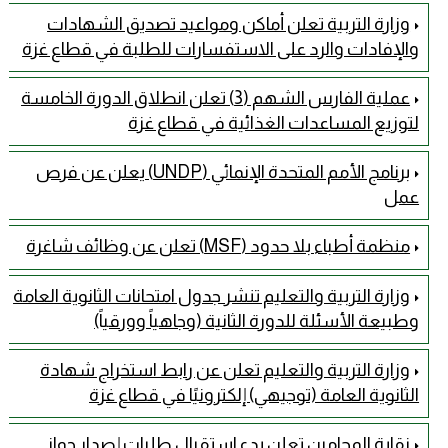
وزارة التربية تعلن أماكن ومواعيد تصديق الشهادات
والإفادات والرد على الاستفسارات للطلبة في قطاع غزة
عملية الفارس الشهم (3) تعلن انطلاق الدورة الخامسة
لتوزيع المساعدات الغذائية في قطاع غزة
برنامج الأمم المتحدة الإنمائي (UNDP) يعلن عن فرص
عمل
منظمة أطباء بلا حدود (MSF) تعلن عن وظائف شاغرة
وزارة التربية والتعليم تنشر جدول امتحانات الثانوية العامة
وطبيعة الأسئلة للدورة الثانية (وجاهياً وورقياً)
وزارة التربية والتعليم تعلن عن رابط استخراج شهادة
الثانوية العامة (توجيهي) إلكترونيًا في قطاع غزة
نقابة المحامين تعلن بدء استقبال طلبات إصدار جواز