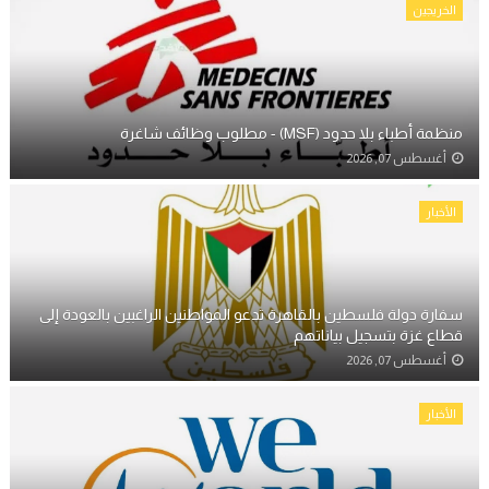
الخريجين
منظمة أطباء بلا حدود (MSF) - مطلوب وظائف شاغرة
أغسطس 07, 2026
الأخبار
سفارة دولة فلسطين بالقاهرة تدعو المواطنين الراغبين بالعودة إلى
قطاع غزة بتسجيل بياناتهم
أغسطس 07, 2026
الأخبار