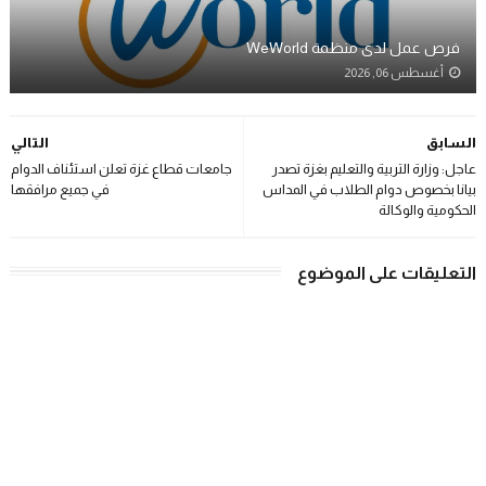
فرص عمل لدى منظمة WeWorld
أغسطس 06, 2026
السابق
التالي
عاجل: وزارة التربية والتعليم بغزة تصدر
جامعات قطاع غزة تعلن استئناف الدوام
بيانا بخصوص دوام الطلاب في المداس
في جميع مرافقها
الحكومية والوكالة
التعليقات على الموضوع