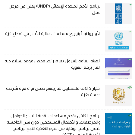
برنامج الأمم المتحدة الإنمائي (UNDP) يعلن عن فرص
عمل
الأونروا تبدأ بتوزيع مساعدات مالية للأسر في قطاع غزة
الهيئة العامة للبترول بغزة: رابط فحص موعد تسليم جرة
الغاز برقم الهوية
اختيار 5 آلاف فلسطيني لتدريبهم ضمن نواة قوة شرطة
جديدة بغزة
برنامج الكاش يقدم مساعدات نقدية للنساء الحوامل
والمرضعات، والأطفال المستحقين دون سن الخامسة
ضمن برنامج الوقاية من سوء التغذية التابع لبرنامج
الأغذية العالمي (WFP)