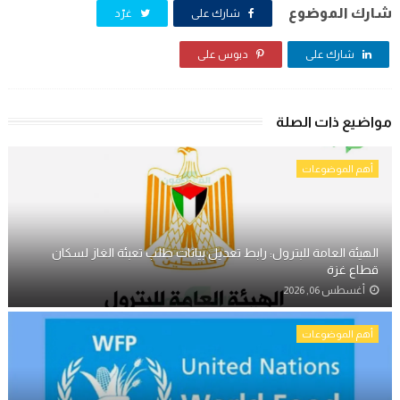
شارك الموضوع
شارك على
غرّد
شارك على
دبوس على
مواضيع ذات الصلة
أهم الموضوعات
الهيئة العامة للبترول: رابط تعديل بيانات طلب تعبئة الغاز لسكان
قطاع غزة
أغسطس 06, 2026
أهم الموضوعات