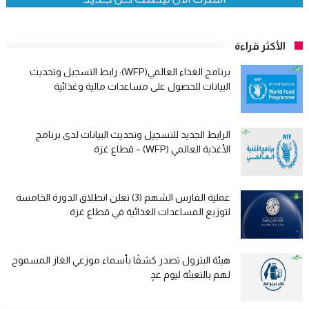
الأكثر قراءة
برنامج الغذاء العالمي(WFP): رابط التسجيل وتحديث
البيانات للحصول على مساعدات مالية وغذائية
الرابط الجديد للتسجيل وتحديث البيانات لدى برنامج
الأغذية العالمي (WFP) – قطاع غزة
عملية الفارس الشهم (3) تعلن انطلاق الدورة الخامسة
لتوزيع المساعدات الغذائية في قطاع غزة
هيئة البترول تصدر كشفًا بأسماء موزعي الغاز المسموح
لهم بالتعبئة ليوم غدٍ