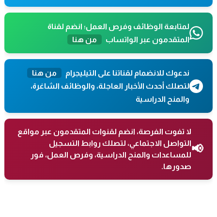
لمتابعة الوظائف وفرص العمل؛ انضم لقناة
المتقدمون عبر الواتساب
من هنا
ندعوك للانضمام لقناتنا على التيليجرام
من هنا
لتصلك أحدث الأخبار العاجلة، والوظائف الشاغرة،
والمنح الدراسية
لا تفوت الفرصة، انضم لقنوات المتقدمون عبر مواقع
التواصل الاجتماعي، لتصلك روابط التسجيل
📢
للمساعدات والمنح الدراسية، وفرص العمل، فور
صدورها.