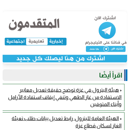
اقرأ أيضًا
هيئة البترول في غزة توضح حقيقة تعديل معايير
الاستفادة من غاز الطهي وتنفي إيقاف استفادة الأرامل
وأبناء المتوفين
الهيئة العامة للبترول: رابط تعديل بيانات طلب تعبئة
الغاز لسكان قطاع غزة