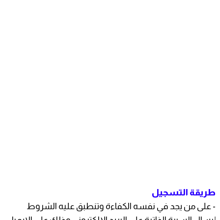
طريقة التسجيل
- على من يجد في نفسه الكفاءة وتنطبق عليه الشروط
إرسال السيرة الذاتية على البريد الإلكتروني وذلك على الايميل