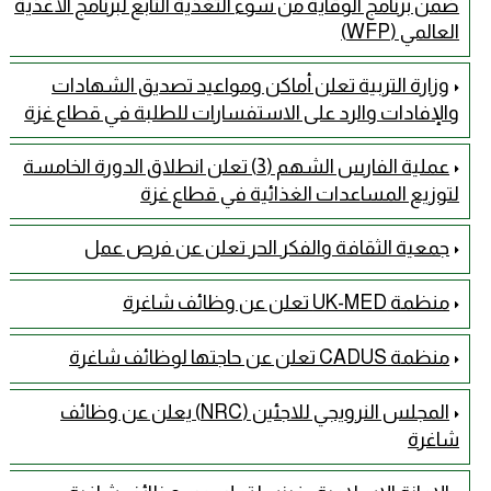
ضمن برنامج الوقاية من سوء التغذية التابع لبرنامج الأغذية
العالمي (WFP)
وزارة التربية تعلن أماكن ومواعيد تصديق الشهادات
والإفادات والرد على الاستفسارات للطلبة في قطاع غزة
عملية الفارس الشهم (3) تعلن انطلاق الدورة الخامسة
لتوزيع المساعدات الغذائية في قطاع غزة
جمعية الثقافة والفكر الحر تعلن عن فرص عمل
منظمة UK-MED تعلن عن وظائف شاغرة
منظمة CADUS تعلن عن حاجتها لوظائف شاغرة
المجلس النرويجي للاجئين (NRC) يعلن عن وظائف
شاغرة