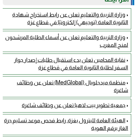
وزارة التربية والتعليم تعلن عن رابط استخراج شهادة
الثانوية العامة (توجيهي) إلكترونيًا في قطاع غزة
وزارة التربية والتعليم تعلن عن أسماء الطلبة المرشحون
لمنح المغرب
نقابة المحامين تعلن بدء استقبال طلبات إصدار جواز
السفر لطلبة الثانوية العامة في قطاع غزة
منظمة ميدجلوبال (MedGlobal) تعلن عن وظائف
شاغرة
جمعية تطوير بيت لاهيا تعلن عن وظائف شاغرة
الهيئة العامة للبترول بغزة: رابط فحص موعد تسليم جرة
الغاز برقم الهوية