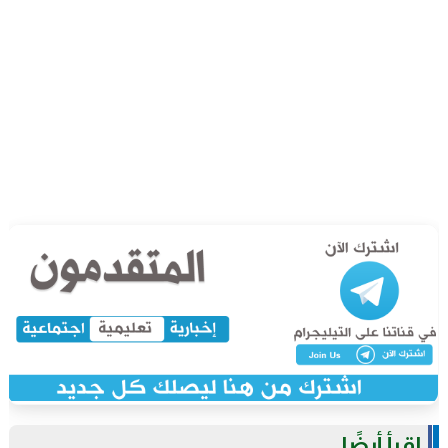
اقرأ أيضًا