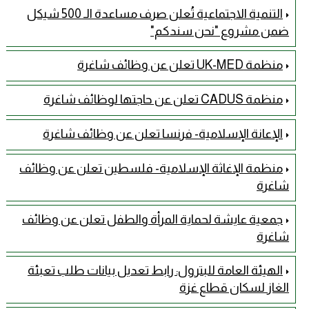
التنمية الاجتماعية تُعلن صرف مساعدة الـ 500 شيكل
ضمن مشروع "نحن سندكم"
منظمة UK-MED تعلن عن وظائف شاغرة
منظمة CADUS تعلن عن حاجتها لوظائف شاغرة
الإعانة الإسلامية- فرنسا تعلن عن وظائف شاغرة
منظمة الإغاثة الإسلامية- فلسطين تعلن عن وظائف
شاغرة
جمعية عايشة لحماية المرأة والطفل تعلن عن وظائف
شاغرة
الهيئة العامة للبترول: رابط تعديل بيانات طلب تعبئة
الغاز لسكان قطاع غزة