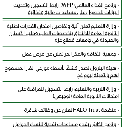
برنامج الغذاء العالمي(WFP): رابط التسجيل وتحديث
البيانات للحصول على مساعدات مالية وغذائية
وزارة التعليم تعلن آلية وتفاصيل امتحان القدرات لطلبة
الثانوية العامة للالتحاق بتخصصات الطب وطب الأسنان
والصيدلة في جامعات قطاع غزة
جمعية الثقافة والفكر الحر تعلن عن فرص عمل
هيئة البترول تصدر كشفًا بأسماء موزعي الغاز المسموح
لهم بالتعبئة ليوم غدٍ
وزارة التربية والتعليم: رابط التسجيل للمراقبة على
امتحانات الثانوية العامة (توجيهي)
منظمة HALO Trust تعلن عن وظائف شاغرة
برنامج الكاش يقدم مساعدات نقدية للنساء الحوامل