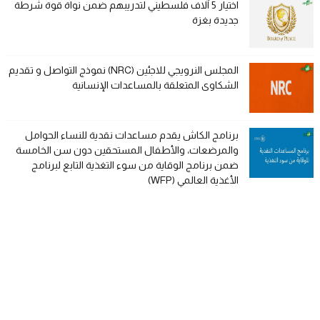
اختيار 5 آلاف فلسطيني لتدريبهم ضمن نواة قوة شرطة
جديدة بغزة
المجلس النرويجي للاجئين (NRC) نموذج التواصل و تقديم
الشكاوى المتعلقة بالمساعدات الإنسانية
برنامج الكاش يقدم مساعدات نقدية للنساء الحوامل
والمرضعات، والأطفال المستحقين دون سن الخامسة
ضمن برنامج الوقاية من سوء التغذية التابع لبرنامج
الأغذية العالمي (WFP)