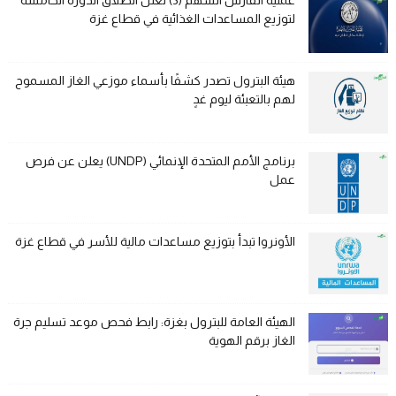
لتوزيع المساعدات الغذائية في قطاع غزة
هيئة البترول تصدر كشفًا بأسماء موزعي الغاز المسموح
لهم بالتعبئة ليوم غدٍ
برنامج الأمم المتحدة الإنمائي (UNDP) يعلن عن فرص
عمل
الأونروا تبدأ بتوزيع مساعدات مالية للأسر في قطاع غزة
الهيئة العامة للبترول بغزة: رابط فحص موعد تسليم جرة
الغاز برقم الهوية