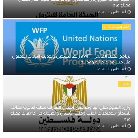
قطاع غزة
أغسطس 06, 2026
أهم الموضوعات
برنامج الغذاء العالمي(WFP): رابط التسجيل وتحديث البيانات للحصول
على مساعدات مالية وغذائية
أغسطس 06, 2026
الأخبار
وزارة التعليم تعلن آلية وتفاصيل امتحان القدرات لطلبة الثانوية العامة
للالتحاق بتخصصات الطب وطب الأسنان والصيدلة في جامعات قطاع
غزة
أغسطس 06, 2026