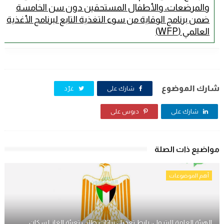
والمرضعات، والأطفال المستحقين دون سن الخامسة
ضمن برنامج الوقاية من سوء التغذية التابع لبرنامج الأغذية
العالمي (WFP)
شارك الموضوع
شارك على
غرّد
شارك على
دبوس على
مواضيع ذات الصلة
أهم الموضوعات
الهيئة العامة للبترول: رابط تعديل بيانات طلب تعبئة الغاز لسكان