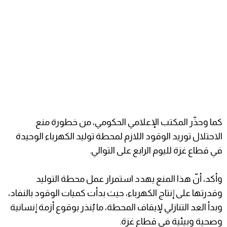
كما وحذّر المكتب الإعلامي الحكومي، من خطورة منع
الاحتلال توريد الوقود اللازم لمحطة توليد الكهرباء الوحيدة
في قطاع غزة لليوم الرابع على التوالي.
وأكد، أنّ هذا المنع يهدد استمرار عمل محطة التوليد
وقدرتها على إنتاج الكهرباء، حيث بدأت كميات الوقود بالنفاد،
وبدأ العد التنازلي لإيقاف المحطة، ما يُنذر بوقوع أزمة إنسانية
وصحية وبيئية في قطاع غزة.