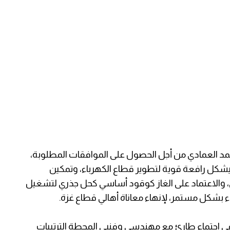
مد العمادي من أجل الحصول على الموافقات المطلوبة،
 ليشكل رافعة قوية لتطوير قطاع الكهرباء، وتمكين
، والاعتماد على الغاز كوقود أساسي كحل جذري لتشغيل
 بشكل مستمر، لإنهاء معاناة أهالي قطاع غزة.
في اجتماع طارئ مع مهندسي وفنيي المحطة الترتيبات