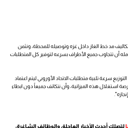
تكاليف مد خط الغاز داخل غزه وتوصيله للمحطة، ونثمن
له أن تتجاوب جميع الأطراف بسرعه لتوفير كل المتطلبات
يع سرعة تلبية متطلبات الاتحاد الأوروبي ليتم اعتماد
ة استغلال هذه الميزانية، وأن نتكاتف جميعاً دون ابطاء
جازه".
لتصلك أحدث الأخبار العاجلة، والوظائف الشاغرة،