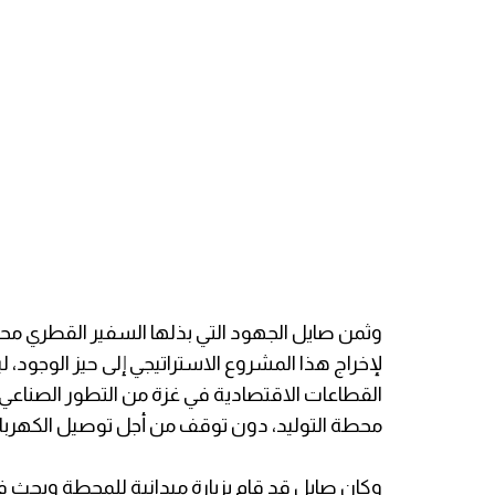
وثمن صايل الجهود التي بذلها السفير القطري مح
لإخراج هذا المشروع الاستراتيجي إلى حيز الوجود،
القطاعات الاقتصادية في غزة من التطور الصناعي
محطة التوليد، دون توقف من أجل توصيل الكهرباء
وكان صايل قد قام بزيارة ميدانية للمحطة وبحث 