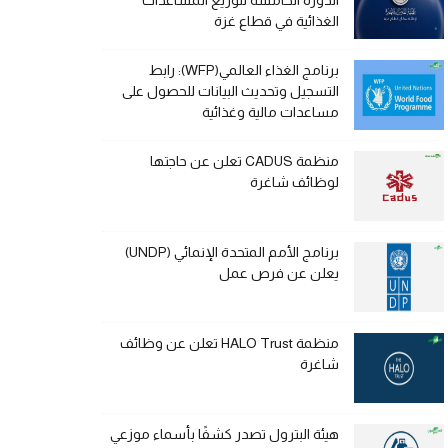
الدورة الخامسة لتوزيع المساعدات
الغذائية في قطاع غزة
برنامج الغذاء العالمي(WFP): رابط
التسجيل وتحديث البيانات للحصول على
مساعدات مالية وغذائية
منظمة CADUS تعلن عن حاجتها
لوظائف شاغرة
برنامج الأمم المتحدة الإنمائي (UNDP)
يعلن عن فرص عمل
منظمة HALO Trust تعلن عن وظائف
شاغرة
هيئة البترول تصدر كشفًا بأسماء موزعي