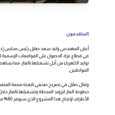
المتقدمون
أعلن المهندس وليد سعد صايل رئيس مجلس إدارة شر
في قطاع غزة، الحصول على الموافقات الرسمية ل
توليد الكهرباء من أجل تشغيلها بالغاز، مما يساه
المواطنين.
وقال صايل في تصريح صحفي تابعته منصة المتقدم
الأطراف لإنجاح هذا المشروع الذي سيوفر 60% من تكلفة الوقود".