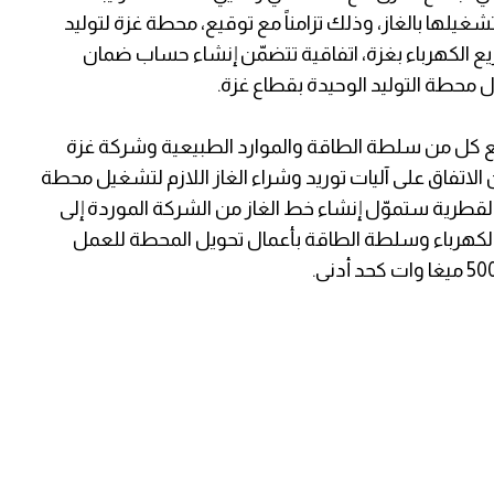
غيلها بالغاز، وذلك تزامناً مع توقيع، محطة غزة لتوليد
يع الكهرباء بغزة، اتفاقية تتضمّن إنشاء حساب ضمان
ال محطة التوليد الوحيدة بقطاع غزة.
ع كل من سلطة الطاقة والموارد الطبيعية وشركة غزة
ء نهاية شهر ديسمبر 2021، وتتضمّن الاتفاق على آليات توريد وشراء الغاز اللازم لتشغيل محطة
 القطرية ستموّل إنشاء خط الغاز من الشركة الموردة إلى
الكهرباء وسلطة الطاقة بأعمال تحويل المحطة للعمل