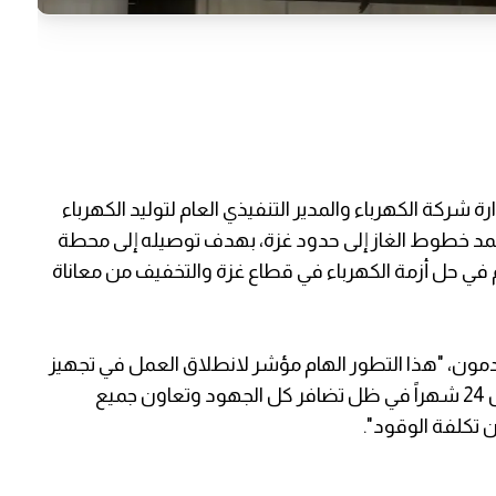
كة الكهرباء والمدير التنفيذي العام لتوليد الكهرباء
مد خطوط الغاز إلى حدود غزة، بهدف توصيله إلى محطة
م في حل أزمة الكهرباء في قطاع غزة والتخفيف من معاناة
ون، "هذا التطور الهام مؤشر لانطلاق العمل في تجهيز
خطوط الغاز لتزويد المحطة وتشغيلها بالغاز خلال 24 شهراً في ظل تضافر كل الجهود وتعاون جميع