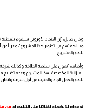
وقال صايل: "إن الاتحاد الأوروبي سيقوم بتغطية 
مساهمتهم في تطوير هذا المشروع"، معرباً عن أم
للبدء بالمشروع.
وأضاف: "نعول على سلطة الطاقة وكذلك شركة التوز
الميزانية المخصصة لهذا المشروع وعدم تضييع فرص
للبدء بالعمل الجاد والحثيث من أجل سرعة واتقان إن
ندعوك للانضمام لقناتنا على التيليجرام
من هنا