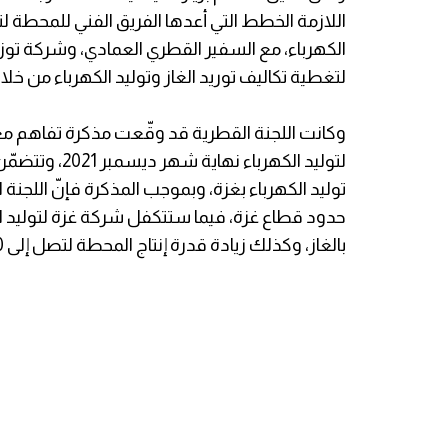
اللازمة الخطط التي أعدها الفريق الفني للمحطة لتش
الكهرباء، مع السفير القطري العمادي، وشركة توز
لتغطية تكاليف توريد الغاز وتوليد الكهرباء من خل
وكانت اللجنة القطرية قد وقّعت مذكرة تفاهم م
لتوليد الكهربا
توليد الكهرباء بغزة، وبموجب المذكرة فإنّ اللجنة
حدود قطاع غزة، فيما ستتكفل شركة غزة لتوليد 
بالغاز، وكذلك زيادة قدرة إنتاج المحطة لتصل إلى 500 ميغا وات كحد أدنى.