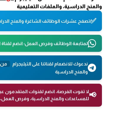
والمنح الدراسية، والملفات التعليمية
✅
تصفح عشرات الوظائف الشاغرة والمنح الدراس
لمتابعة الوظائف وفرص العمل؛ انضم لقناة 
ندعوك للانضمام لقناتنا على التيليجرام
من 
والمنح الدراسية
لا تفوت الفرصة، انضم لقنوات المتقدمون عب
📢
للمساعدات والمنح الدراسية، وفرص العمل، 