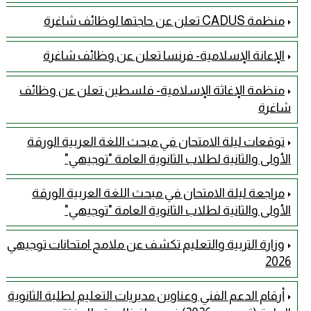
منظمة CADUS تعلن عن حاجتها لوظائف شاغرة
الإعانة الإسلامية- فرنسا تعلن عن وظائف شاغرة
منظمة الإغاثة الإسلامية- فلسطين تعلن عن وظائف
شاغرة
توقعات ليلة الامتحان في مبحث اللغة العربية الورقة
الأولى والثانية لطلاب الثانوية العامة "توجيهي"
مراجعة ليلة الامتحان في مبحث اللغة العربية الورقة
الأولى والثانية لطلاب الثانوية العامة "توجيهي"
وزارة التربية والتعليم تكشف عن ملامح امتحانات توجيهي
2026
أرقام الدعم الفني وعناوين مديريات التعليم لطلبة الثانوية