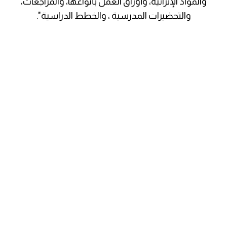
والمواد الإثرائية، وأوراق العمل بأنواعها، والمراجعات،
والتحضيرات المدرسية ، والخطط الدراسية".