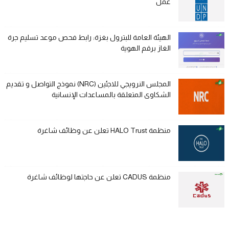
عمل
الهيئة العامة للبترول بغزة: رابط فحص موعد تسليم جرة
الغاز برقم الهوية
المجلس النرويجي للاجئين (NRC) نموذج التواصل و تقديم
الشكاوى المتعلقة بالمساعدات الإنسانية
منظمة HALO Trust تعلن عن وظائف شاغرة
منظمة CADUS تعلن عن حاجتها لوظائف شاغرة