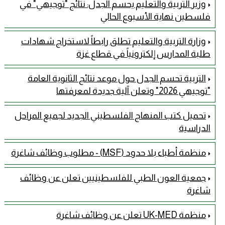
وزير التربية والتعليم يحسم الجدل: نتائج "توجيهي" في
فلسطين نهاية الأسبوع الحالي
وزارة التربية والتعليم تطلق رابطاً لاستخراج شهادات
طلبة المدارس إلكترونياً في قطاع غزة
التربية تحسم الجدل حول موعد نتائج الثانوية العامة
"توجيهي 2026" وتعلن آلية جديدة لمعرفتها
تحميل كتب المنهاج الفلسطيني الجديد لجميع المراحل
الدراسية
منظمة أطباء بلا حدود (MSF) - مطلوب وظائف شاغرة
جمعية العون الطبي للفلسطينيين تعلن عن وظائف
شاغرة
منظمة UK-MED تعلن عن وظائف شاغرة