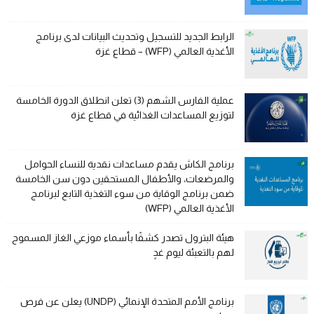
الرابط الجديد للتسجيل وتحديث البيانات لدى برنامج
الأغذية العالمي (WFP) – قطاع غزة
عملية الفارس الشهم (3) تعلن انطلاق الدورة الخامسة
لتوزيع المساعدات الغذائية في قطاع غزة
برنامج الكاش يقدم مساعدات نقدية للنساء الحوامل
والمرضعات، والأطفال المستحقين دون سن الخامسة
ضمن برنامج الوقاية من سوء التغذية التابع لبرنامج
الأغذية العالمي (WFP)
هيئة البترول تصدر كشفًا بأسماء موزعي الغاز المسموح
لهم بالتعبئة ليوم غدٍ
برنامج الأمم المتحدة الإنمائي (UNDP) يعلن عن فرص