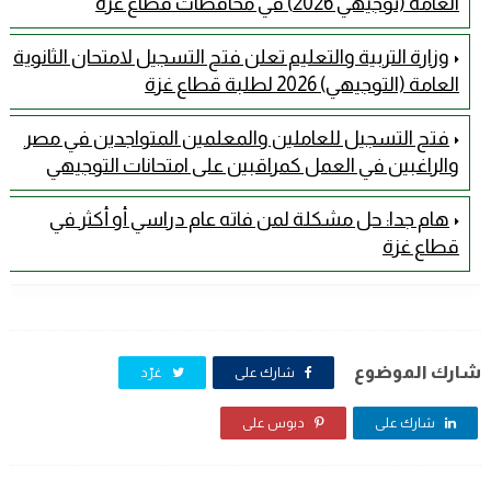
العامة (توجيهي 2026) في محافظات قطاع غزة
وزارة التربية والتعليم تعلن فتح التسجيل لامتحان الثانوية
العامة (التوجيهي) 2026 لطلبة قطاع غزة
فتح التسجيل للعاملين والمعلمين المتواجدين في مصر
والراغبين في العمل كمراقبين على امتحانات التوجيهي
هام جدا: حل مشكلة لمن فاته عام دراسي أو أكثر في
قطاع غزة
شارك الموضوع
شارك على
غرّد
شارك على
دبوس على