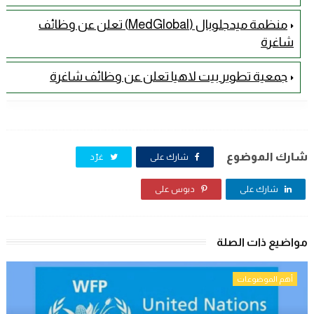
منظمة ميدجلوبال (MedGlobal) تعلن عن وظائف
شاغرة
جمعية تطوير بيت لاهيا تعلن عن وظائف شاغرة
شارك الموضوع
شارك على
غرّد
شارك على
دبوس على
مواضيع ذات الصلة
أهم الموضوعات