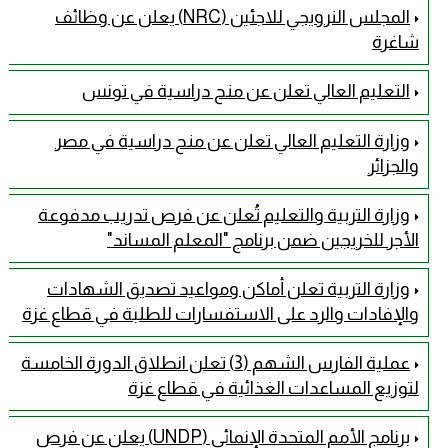
المجلس النرويجي للاجئين (NRC) يعلن عن وظائف
شاغرة
التعليم العالي تعلن عن منح دراسية في تونس
وزارة التعليم العالي تعلن عن منح دراسية في مصر
والجزائر
وزارة التربية والتعليم تُعلن عن فرص تدريب مدفوعة
الأجر للخريجين ضمن برنامج "المعلم المساند"
وزارة التربية تعلن أماكن ومواعيد تصديق الشهادات
والإفادات والرد على الاستفسارات للطلبة في قطاع غزة
عملية الفارس الشهم (3) تعلن انطلاق الدورة الخامسة
لتوزيع المساعدات الغذائية في قطاع غزة
برنامج الأمم المتحدة الإنمائي (UNDP) يعلن عن فرص