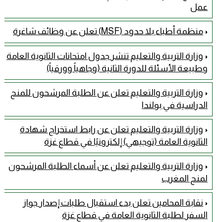
عمل
منظمة أطباء بلا حدود (MSF) تعلن عن وظائف شاغرة
وزارة التربية والتعليم تنشر جدول امتحانات الثانوية العامة
وطبيعة الأسئلة للدورة الثانية (وجاهياً وورقياً)
وزارة التربية والتعليم تعلن عن الطلبة المرشحون للمنح
الدراسية في بولندا
وزارة التربية والتعليم تعلن عن رابط استخراج شهادة
الثانوية العامة (توجيهي) إلكترونيًا في قطاع غزة
وزارة التربية والتعليم تعلن عن أسماء الطلبة المرشحون
لمنح المغرب
نقابة المحامين تعلن بدء استقبال طلبات إصدار جواز
السفر لطلبة الثانوية العامة في قطاع غزة