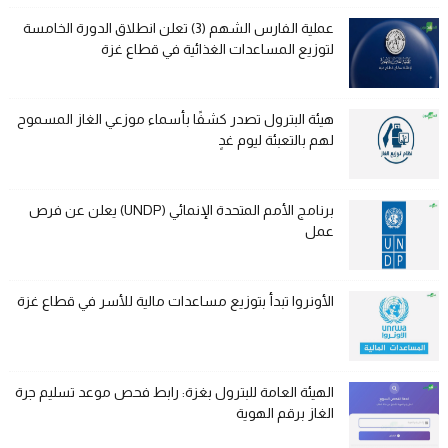
عملية الفارس الشهم (3) تعلن انطلاق الدورة الخامسة
لتوزيع المساعدات الغذائية في قطاع غزة
هيئة البترول تصدر كشفًا بأسماء موزعي الغاز المسموح
لهم بالتعبئة ليوم غدٍ
برنامج الأمم المتحدة الإنمائي (UNDP) يعلن عن فرص
عمل
الأونروا تبدأ بتوزيع مساعدات مالية للأسر في قطاع غزة
الهيئة العامة للبترول بغزة: رابط فحص موعد تسليم جرة
الغاز برقم الهوية