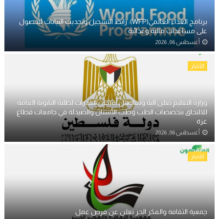
برنامج الغذاء العالمي(WFP): رابط التسجيل وتحديث البيانات للحصول
على مساعدات مالية وغذائية
أغسطس 06, 2026
الأخبار
وزارة التعليم تعلن آلية وتفاصيل امتحان القدرات لطلبة الثانوية العامة
للالتحاق بتخصصات الطب وطب الأسنان والصيدلة في جامعات قطاع
غزة
أغسطس 06, 2026
الأخبار
جمعية الثقافة والفكر الحر تعلن عن فرص عمل