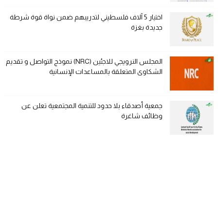
اختيار 5 آلاف فلسطيني لتدريبهم ضمن نواة قوة شرطة
جديدة بغزة
المجلس النرويجي للاجئين (NRC) نموذج التواصل و تقديم
الشكاوى المتعلقة بالمساعدات الإنسانية
جمعية أصدقاء بلا حدود للتنمية المجتمعية تعلن عن
وظائف شاغرة