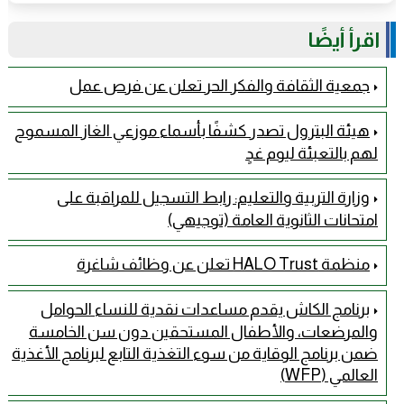
اقرأ أيضًا
جمعية الثقافة والفكر الحر تعلن عن فرص عمل
هيئة البترول تصدر كشفًا بأسماء موزعي الغاز المسموح
لهم بالتعبئة ليوم غدٍ
وزارة التربية والتعليم: رابط التسجيل للمراقبة على
امتحانات الثانوية العامة (توجيهي)
منظمة HALO Trust تعلن عن وظائف شاغرة
برنامج الكاش يقدم مساعدات نقدية للنساء الحوامل
والمرضعات، والأطفال المستحقين دون سن الخامسة
ضمن برنامج الوقاية من سوء التغذية التابع لبرنامج الأغذية
العالمي (WFP)