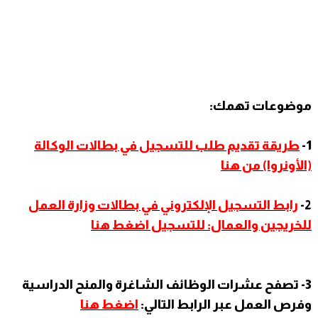
موضوعات تهمك:
1-
طريقة تقديم طلب للتسجيل في بطالات الوكالة
(الأونروا) من هنا
2-
رابط التسجيل الإلكتروني في بطالات وزارة العمل
للخريجين والعمال: للتسجيل اضغط هنا
3- تصفح عشرات الوظائف الشاغرة والمنح الدراسية
وفرص العمل عبر الرابط التالي:
اضغط هنا