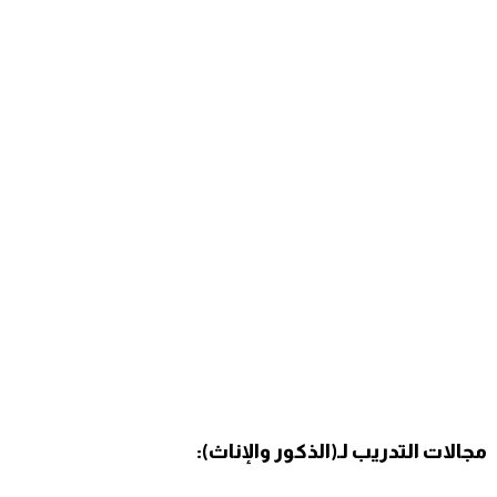
مجالات التدريب لـ(الذكور والإناث):