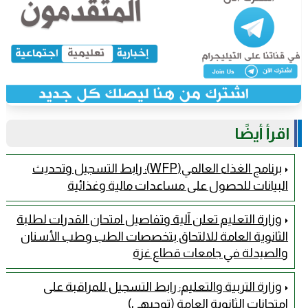
اقرأ أيضًا
برنامج الغذاء العالمي(WFP): رابط التسجيل وتحديث
البيانات للحصول على مساعدات مالية وغذائية
وزارة التعليم تعلن آلية وتفاصيل امتحان القدرات لطلبة
الثانوية العامة للالتحاق بتخصصات الطب وطب الأسنان
والصيدلة في جامعات قطاع غزة
وزارة التربية والتعليم: رابط التسجيل للمراقبة على
امتحانات الثانوية العامة (توجيهي)