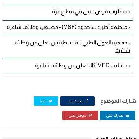
مطلوب فرص عمل في قطاع غزة
منظمة أطباء بلا حدود (MSF) - مطلوب وظائف شاغرة
جمعية العون الطبي للفلسطينيين تعلن عن وظائف
شاغرة
منظمة UK-MED تعلن عن وظائف شاغرة
شارك الموضوع
شارك على
غرّد
شارك على
دبوس على
مواضيع ذات الصلة