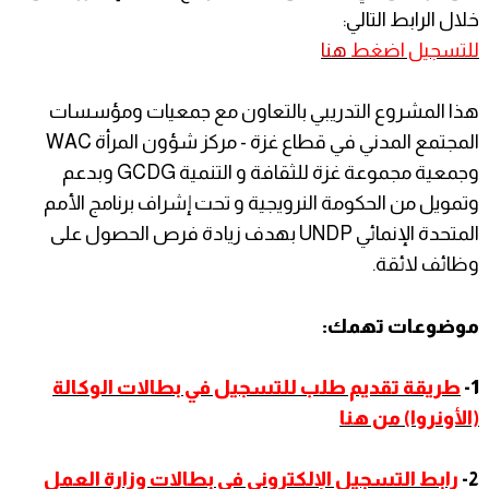
خلال الرابط التالي:
للتسجيل اضغط
هنا
هذا المشروع التدريبي بالتعاون مع جمعيات ومؤسسات
المجتمع المدني في قطاع غزة - مركز شؤون المرأة WAC
وجمعية مجموعة غزة للثقافة و التنمية GCDG وبدعم
وتمويل من الحكومة النرويجية و تحت إشراف برنامج الأمم
المتحدة الإنمائي UNDP بهدف زيادة فرص الحصول على
وظائف لائقة.
موضوعات تهمك:
1-
طريقة تقديم طلب للتسجيل في بطالات الوكالة
(الأونروا) من هنا
2-
رابط التسجيل الإلكتروني في بطالات وزارة العمل