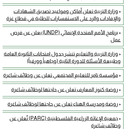
وزارة التربية تعلن أماكن ومواعيد تصديق الشهادات
والإفادات والرد على الاستفسارات للطلبة في قطاع غزة
برنامج الأمم المتحدة الإنمائي (UNDP) يعلن عن فرص
عمل
وزارة التربية والتعليم تنشر جدول امتحانات الثانوية العامة
وطبيعة الأسئلة للدورة الثانية (وجاهياً وورقياً)
مؤسسة تامر للتعليم المجتمعي تعلن عن وظائف شاغرة
روضة كنوز المعارف تعلن عن حاجتها لوظائف شاغرة
روضة ومدرسة الهناء تعلن عن حاجتها لوظائف شاغرة
جمعية الإغاثة الزراعية الفلسطينية (PARC) تُعلن عن
وظائف شاغرة