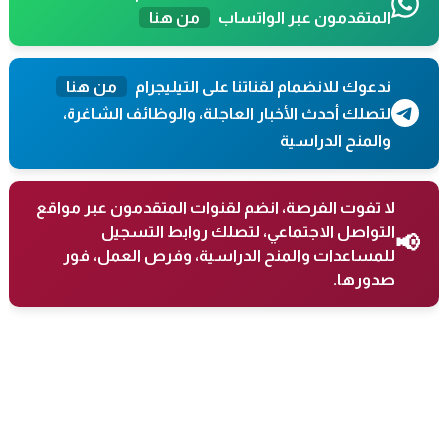
المتقدمون عبر الواتساب
من هنا
ندعوك للانضمام لقناتنا على التيليجرام
من هنا
لتصلك أحدث الأخبار العاجلة، والوظائف الشاغرة،
والمنح الدراسية
لا تفوت الفرصة، انضم لقنوات المتقدمون عبر مواقع
التواصل الاجتماعي، لتصلك روابط التسجيل
📢
للمساعدات والمنح الدراسية، وفرص العمل، فور
صدورها.