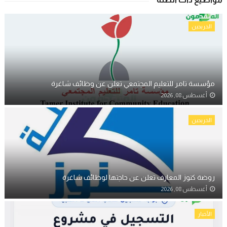
الخريجين
مؤسسة تامر للتعليم المجتمعي تعلن عن وظائف شاغرة
أغسطس 08, 2026
الخريجين
روضة كنوز المعارف تعلن عن حاجتها لوظائف شاغرة
أغسطس 08, 2026
الأخبار