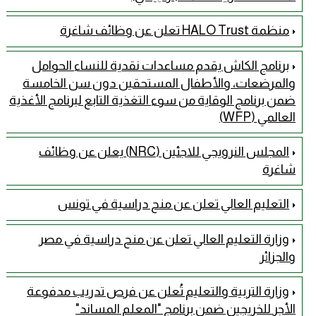
منظمة HALO Trust تعلن عن وظائف شاغرة
برنامج الكاش يقدم مساعدات نقدية للنساء الحوامل
والمرضعات، والأطفال المستحقين دون سن الخامسة
ضمن برنامج الوقاية من سوء التغذية التابع لبرنامج الأغذية
العالمي (WFP)
المجلس النرويجي للاجئين (NRC) يعلن عن وظائف
شاغرة
التعليم العالي تعلن عن منح دراسية في تونس
وزارة التعليم العالي تعلن عن منح دراسية في مصر
والجزائر
وزارة التربية والتعليم تُعلن عن فرص تدريب مدفوعة
الأجر للخريجين ضمن برنامج "المعلم المساند"