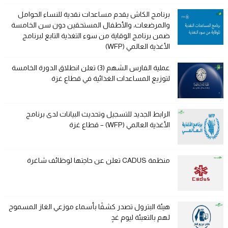
برنامج الكاش يقدم مساعدات نقدية للنساء الحوامل
والمرضعات، والأطفال المستحقين دون سن الخامسة
ضمن برنامج الوقاية من سوء التغذية التابع لبرنامج
الأغذية العالمي (WFP)
عملية الفارس الشهم (3) تعلن انطلاق الدورة الخامسة
لتوزيع المساعدات الغذائية في قطاع غزة
الرابط الجديد للتسجيل وتحديث البيانات لدى برنامج
الأغذية العالمي (WFP) – قطاع غزة
منظمة CADUS تعلن عن حاجتها لوظائف شاغرة
هيئة البترول تصدر كشفًا بأسماء موزعي الغاز المسموح
لهم بالتعبئة ليوم غدٍ