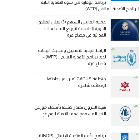
برنامج الوقاية من سوء التغذية التابع
لبرنامج الأغذية العالمي (WFP)
عملية الفارس الشهم (3) تعلن انطلاق
الدورة الخامسة لتوزيع المساعدات
الغذائية في قطاع غزة
الرابط الجديد للتسجيل وتحديث البيانات
لدى برنامج الأغذية العالمي (WFP) –
قطاع غزة
منظمة CADUS تعلن عن حاجتها
لوظائف شاغرة
هيئة البترول تصدر كشفًا بأسماء موزعي
الغاز المسموح لهم بالتعبئة ليوم غدٍ
برنامج الأمم المتحدة الإنمائي (UNDP)