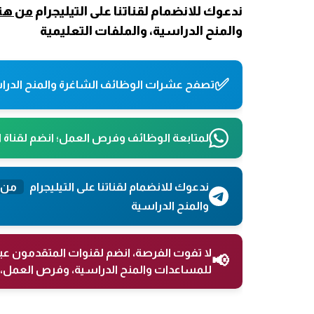
ندعوك للانضمام لقناتنا على التيليجرام
من هنا
والمنح الدراسية، والملفات التعليمية
✅
تصفح عشرات الوظائف الشاغرة والمنح الدراس
لمتابعة الوظائف وفرص العمل؛ انضم لقناة 
ندعوك للانضمام لقناتنا على التيليجرام
من 
والمنح الدراسية
لا تفوت الفرصة، انضم لقنوات المتقدمون عب
📢
للمساعدات والمنح الدراسية، وفرص العمل، 