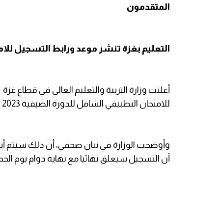
المتقدمون
التعليم بغزة تنشر موعد ورابط التسجيل للا
للامتحان التطبيقي الشامل للدورة الصيفية 2023 للطلبة المتأخرين استثنائياً.
وأوضحت الوزارة في بيان صحفي، أن ذلك سيتم أيام 
أن التسجيل سيغلق نهائيا مع نهاية دوام يوم الخميس 10/أغسطس 