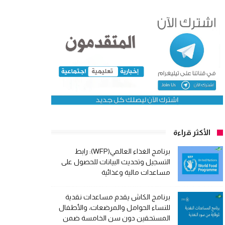
الأكثر قراءة
برنامج الغذاء العالمي(WFP): رابط
التسجيل وتحديث البيانات للحصول على
مساعدات مالية وغذائية
برنامج الكاش يقدم مساعدات نقدية
للنساء الحوامل والمرضعات، والأطفال
المستحقين دون سن الخامسة ضمن