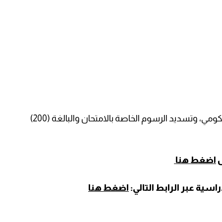
ودعت المسجلين للتوجه لأحد فروع بنك البريد الحكومي، وتسديد الرسوم الخاصة بالامتحان والبالغة (200)
ل
اضغط هنا
سية عبر الرابط التالي:
اضغط هنا