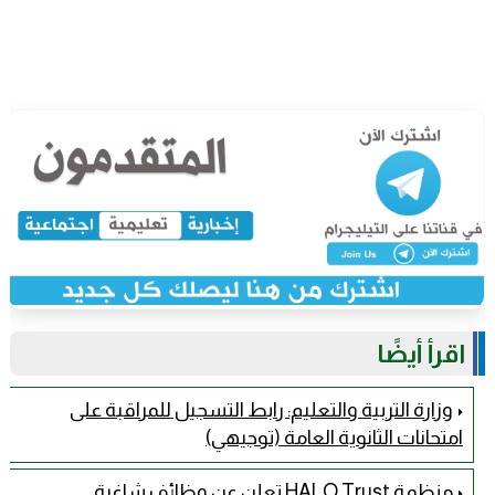
اقرأ أيضًا
وزارة التربية والتعليم: رابط التسجيل للمراقبة على
امتحانات الثانوية العامة (توجيهي)
منظمة HALO Trust تعلن عن وظائف شاغرة