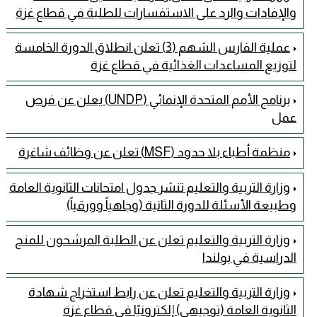
والإفادات والرد على الاستفسارات للطلبة في قطاع غزة
عملية الفارس الشهم (3) تعلن انطلاق الدورة الخامسة
لتوزيع المساعدات الغذائية في قطاع غزة
برنامج الأمم المتحدة الإنمائي (UNDP) يعلن عن فرص
عمل
منظمة أطباء بلا حدود (MSF) تعلن عن وظائف شاغرة
وزارة التربية والتعليم تنشر جدول امتحانات الثانوية العامة
وطبيعة الأسئلة للدورة الثانية (وجاهياً وورقياً)
وزارة التربية والتعليم تعلن عن الطلبة المرشحون للمنح
الدراسية في بولندا
وزارة التربية والتعليم تعلن عن رابط استخراج شهادة
الثانوية العامة (توجيهي) إلكترونيًا في قطاع غزة