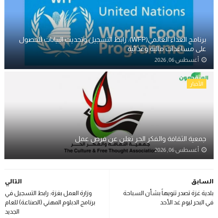
برنامج الغذاء العالمي(WFP): رابط التسجيل وتحديث البيانات للحصول
على مساعدات مالية وغذائية
أغسطس 06, 2026
الأخبار
جمعية الثقافة والفكر الحر تعلن عن فرص عمل
أغسطس 06, 2026
السابق
التالي
بلدية غزة تصدر تنويهاً بشأن السباحة
وزارة العمل بغزة: رابط التسجيل في
في البحر ليوم غد الأحد
برنامج الدبلوم المهني (الصناعة) للعام
الجديد