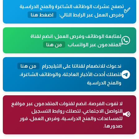
تصفح عشرات الوظائف الشاغرة والمنح الدراسية
✅
وفرص العمل عبر الرابط التالي:
اضغط هنا
لمتابعة الوظائف وفرص العمل؛ انضم لقناة
المتقدمون عبر الواتساب
من هنا
ندعوك للانضمام لقناتنا على التيليجرام
من هنا
لتصلك أحدث الأخبار العاجلة، والوظائف الشاغرة،
والمنح الدراسية
لا تفوت الفرصة، انضم لقنوات المتقدمون عبر مواقع
التواصل الاجتماعي، لتصلك روابط التسجيل
📢
للمساعدات والمنح الدراسية، وفرص العمل، فور
صدورها.