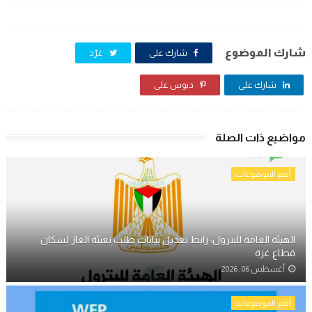
شارك الموضوع
شارك على
غرّد
شارك على
دبوس على
مواضيع ذات الصلة
أهم الموضوعات
الهيئة العامة للبترول: رابط تعديل بيانات طلب تعبئة الغاز لسكان
قطاع غزة
أغسطس 06, 2026
أهم الموضوعات