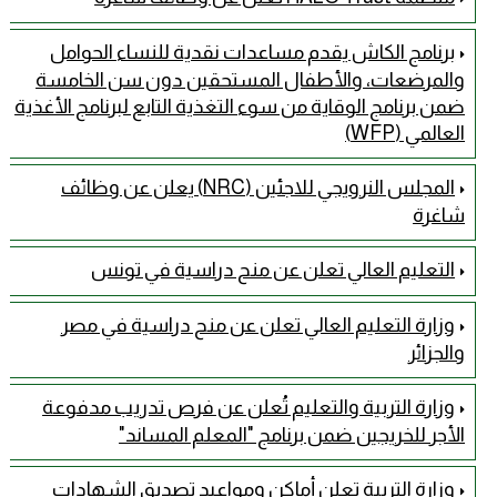
برنامج الكاش يقدم مساعدات نقدية للنساء الحوامل
والمرضعات، والأطفال المستحقين دون سن الخامسة
ضمن برنامج الوقاية من سوء التغذية التابع لبرنامج الأغذية
العالمي (WFP)
المجلس النرويجي للاجئين (NRC) يعلن عن وظائف
شاغرة
التعليم العالي تعلن عن منح دراسية في تونس
وزارة التعليم العالي تعلن عن منح دراسية في مصر
والجزائر
وزارة التربية والتعليم تُعلن عن فرص تدريب مدفوعة
الأجر للخريجين ضمن برنامج "المعلم المساند"
وزارة التربية تعلن أماكن ومواعيد تصديق الشهادات