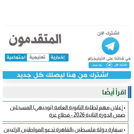
اقرأ أيضًا
إعلان مهم لطلبة الثانوية العامة (توجيهي) المسجلين
ضمن الدورة الثانية 2026 - قطاع غزة
سفارة دولة فلسطين بالقاهرة تدعو المواطنين الراغبين