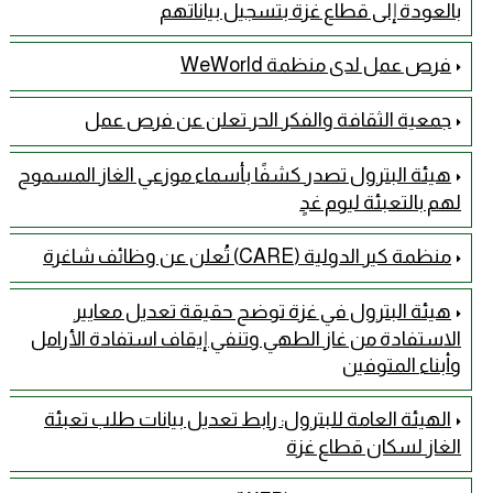
بالعودة إلى قطاع غزة بتسجيل بياناتهم
فرص عمل لدى منظمة WeWorld
جمعية الثقافة والفكر الحر تعلن عن فرص عمل
هيئة البترول تصدر كشفًا بأسماء موزعي الغاز المسموح
لهم بالتعبئة ليوم غدٍ
منظمة كير الدولية (CARE) تُعلن عن وظائف شاغرة
هيئة البترول في غزة توضح حقيقة تعديل معايير
الاستفادة من غاز الطهي وتنفي إيقاف استفادة الأرامل
وأبناء المتوفين
الهيئة العامة للبترول: رابط تعديل بيانات طلب تعبئة
الغاز لسكان قطاع غزة