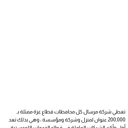
تغطي شركة مرسال كل محافظات قطاع غزة ممثلة بـ
200,000 عنوان لمنزل وشركة ومؤسسة ، وهي بذلك تعد
أول وأكبر الشركات العاملة في قطاع الخدمات اللوجستية،