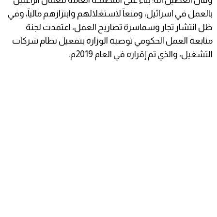
وقال الغصين انه: بناءً على المصلحة العامة للعمال الراغبين
بالعمل في اسرائيل، ومنعاً لاستغلالهم وابتزازهم مالياً، وفي
ظل انتشار تجار وسماسرة تصاريح العمل، اعتمدت لجنة
متابعة العمل الحكومي توصية الوزارة بتفعيل نظام شركات
التشغيل، والذي تم إقراره في العام 2019م.