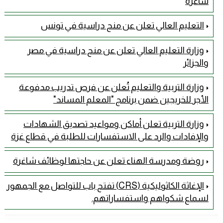
شاغرة
التعليم العالي تعلن عن منح دراسية في تونس
وزارة التعليم العالي تعلن عن منح دراسية في مصر
والجزائر
وزارة التربية والتعليم تُعلن عن فرص تدريب مدفوعة
الأجر للخريجين ضمن برنامج "المعلم المساند"
وزارة التربية تعلن أماكن ومواعيد تصديق الشهادات
والإفادات والرد على الاستفسارات للطلبة في قطاع غزة
روضة ومدرسة الهناء تعلن عن حاجتها لوظائف شاغرة
الإغاثة الكاثوليكية (CRS) تفتح باب للتواصل مع الجمهور
لسماع شكواهم واستفساراتهم.