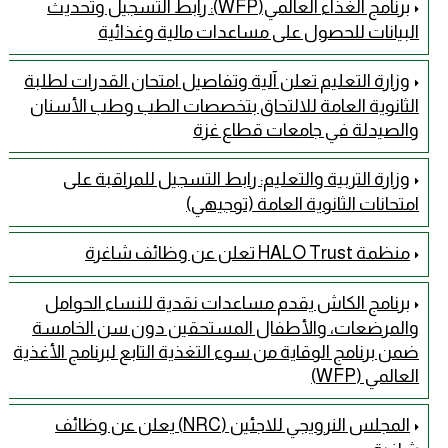
برنامج الغذاء العالمي(WFP): رابط التسجيل وتحديث
البيانات للحصول على مساعدات مالية وغذائية
وزارة التعليم تعلن آلية وتفاصيل امتحان القدرات لطلبة
الثانوية العامة للالتحاق بتخصصات الطب وطب الأسنان
والصيدلة في جامعات قطاع غزة
وزارة التربية والتعليم: رابط التسجيل للمراقبة على
امتحانات الثانوية العامة (توجيهي)
منظمة HALO Trust تعلن عن وظائف شاغرة
برنامج الكاش يقدم مساعدات نقدية للنساء الحوامل
والمرضعات، والأطفال المستحقين دون سن الخامسة
ضمن برنامج الوقاية من سوء التغذية التابع لبرنامج الأغذية
العالمي (WFP)
المجلس النرويجي للاجئين (NRC) يعلن عن وظائف