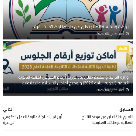
روضة ومدرسة الهناء تعلن عن حاجتها لوظائف شاغرة
أغسطس 08, 2026
الأخبار
وزارة التربية والتعليم تعلن بدء توزيع أرقام الجلوس لطلبة الثانوية
العامة (الدورة الثانية 2026) وتوضح أماكن الاستلام والتعليمات
أغسطس 08, 2026
السابق
التالي
التعليم بغزة تعلن عن موعد النتائج
أبرز قرارات لجنة متابعة العمل الحكومي
النهائية للوظائف التعليمية
في غزة