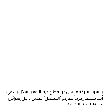
ونشرت شركة مرسال من قطاع غزة، اليوم وبشكل رسمي،
أنها ستصدر قريباً تصاريح "المشغل" للعمل داخل إسرائيل
من خلال مقر الشركة.