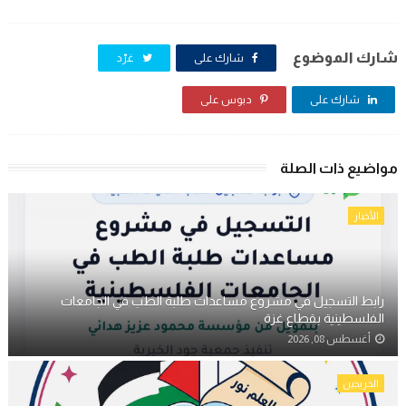
شارك الموضوع
شارك على
غرّد
شارك على
دبوس على
مواضيع ذات الصلة
الأخبار
رابط التسجيل في مشروع مساعدات طلبة الطب في الجامعات
الفلسطينية بقطاع غزة
أغسطس 08, 2026
الخريجين