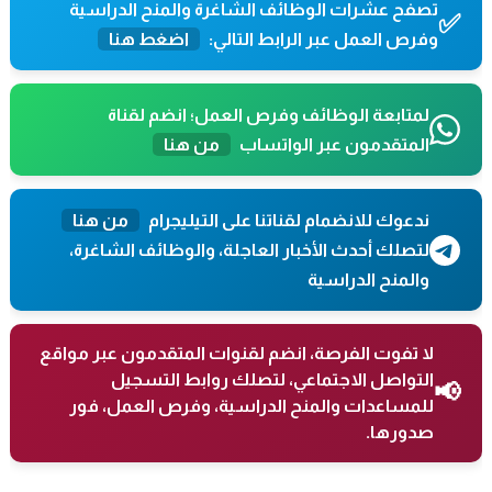
تصفح عشرات الوظائف الشاغرة والمنح الدراسية
✅
وفرص العمل عبر الرابط التالي:
اضغط هنا
لمتابعة الوظائف وفرص العمل؛ انضم لقناة
المتقدمون عبر الواتساب
من هنا
ندعوك للانضمام لقناتنا على التيليجرام
من هنا
لتصلك أحدث الأخبار العاجلة، والوظائف الشاغرة،
والمنح الدراسية
لا تفوت الفرصة، انضم لقنوات المتقدمون عبر مواقع
التواصل الاجتماعي، لتصلك روابط التسجيل
📢
للمساعدات والمنح الدراسية، وفرص العمل، فور
صدورها.