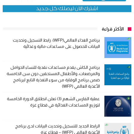
الأكثر قراءة
برنامج الغذاء العالمي(WFP): رابط التسجيل وتحديث
البيانات للحصول على مساعدات مالية وغذائية
برنامج الكاش يقدم مساعدات نقدية للنساء الحوامل
والمرضعات، والأطفال المستحقين دون سن الخامسة
ضمن برنامج الوقاية من سوء التغذية التابع لبرنامج
الأغذية العالمي (WFP)
عملية الفارس الشهم (3) تعلن انطلاق الدورة الخامسة
لتوزيع المساعدات الغذائية في قطاع غزة
الرابط الجديد للتسجيل وتحديث البيانات لدى برنامج
الأغذية العالمي (WFP) – قطاع غزة