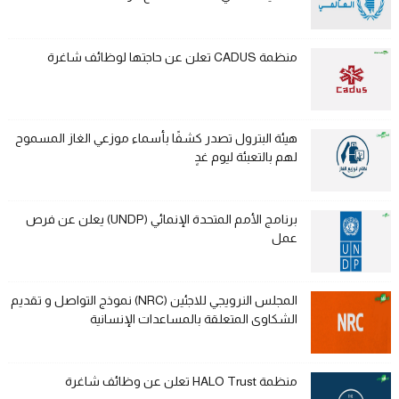
منظمة CADUS تعلن عن حاجتها لوظائف شاغرة
هيئة البترول تصدر كشفًا بأسماء موزعي الغاز المسموح
لهم بالتعبئة ليوم غدٍ
برنامج الأمم المتحدة الإنمائي (UNDP) يعلن عن فرص
عمل
المجلس النرويجي للاجئين (NRC) نموذج التواصل و تقديم
الشكاوى المتعلقة بالمساعدات الإنسانية
منظمة HALO Trust تعلن عن وظائف شاغرة