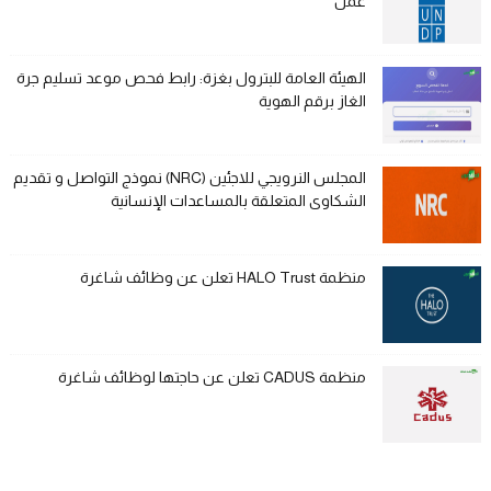
عمل
الهيئة العامة للبترول بغزة: رابط فحص موعد تسليم جرة
الغاز برقم الهوية
المجلس النرويجي للاجئين (NRC) نموذج التواصل و تقديم
الشكاوى المتعلقة بالمساعدات الإنسانية
منظمة HALO Trust تعلن عن وظائف شاغرة
منظمة CADUS تعلن عن حاجتها لوظائف شاغرة