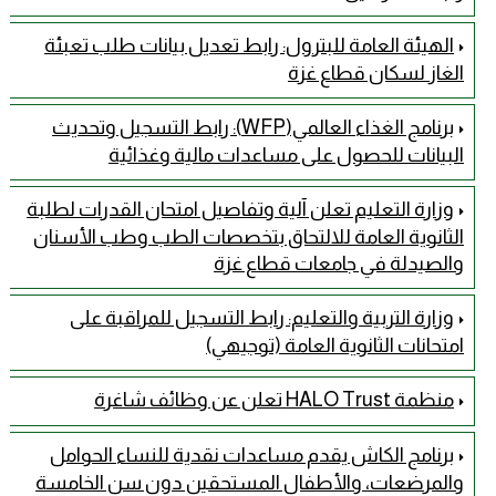
الهيئة العامة للبترول: رابط تعديل بيانات طلب تعبئة
الغاز لسكان قطاع غزة
برنامج الغذاء العالمي(WFP): رابط التسجيل وتحديث
البيانات للحصول على مساعدات مالية وغذائية
وزارة التعليم تعلن آلية وتفاصيل امتحان القدرات لطلبة
الثانوية العامة للالتحاق بتخصصات الطب وطب الأسنان
والصيدلة في جامعات قطاع غزة
وزارة التربية والتعليم: رابط التسجيل للمراقبة على
امتحانات الثانوية العامة (توجيهي)
منظمة HALO Trust تعلن عن وظائف شاغرة
برنامج الكاش يقدم مساعدات نقدية للنساء الحوامل
والمرضعات، والأطفال المستحقين دون سن الخامسة