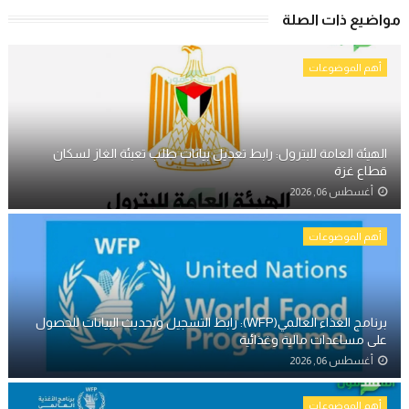
مواضيع ذات الصلة
أهم الموضوعات
الهيئة العامة للبترول: رابط تعديل بيانات طلب تعبئة الغاز لسكان
قطاع غزة
أغسطس 06, 2026
أهم الموضوعات
برنامج الغذاء العالمي(WFP): رابط التسجيل وتحديث البيانات للحصول
على مساعدات مالية وغذائية
أغسطس 06, 2026
أهم الموضوعات