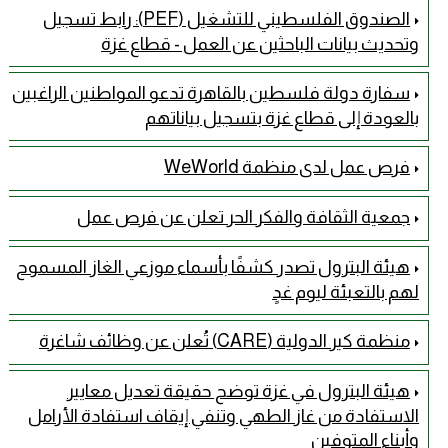
الصندوق الفلسطيني للتشغيل (PEF): رابط تسجيل
وتحديث بيانات الباحثين عن العمل - قطاع غزة
سفارة دولة فلسطين بالقاهرة تدعو المواطنين الراغبين
بالعودة إلى قطاع غزة بتسجيل بياناتهم
فرص عمل لدى منظمة WeWorld
جمعية الثقافة والفكر الحر تعلن عن فرص عمل
هيئة البترول تصدر كشفًا بأسماء موزعي الغاز المسموح
لهم بالتعبئة ليوم غدٍ
منظمة كير الدولية (CARE) تُعلن عن وظائف شاغرة
هيئة البترول في غزة توضح حقيقة تعديل معايير
الاستفادة من غاز الطهي وتنفي إيقاف استفادة الأرامل
وأبناء المتوفين