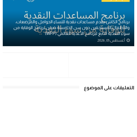
برنامج الكاش يقدم مساعدات نقدية للنساء الحوامل والمرضعات،
والأطفال المستحقين دون سن الخامسة ضمن برنامج الوقاية من
سوء التغذية التابع لبرنامج الأغذية العالمي (WFP)
أغسطس 05, 2026
التعليقات على الموضوع