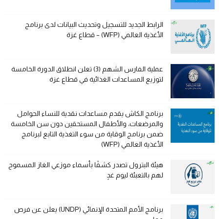
الرابط الجديد للتسجيل وتحديث البيانات لدى برنامج
الأغذية العالمي (WFP) – قطاع غزة
عملية الفارس الشهم (3) تعلن انطلاق الدورة الخامسة
لتوزيع المساعدات الغذائية في قطاع غزة
برنامج الكاش يقدم مساعدات نقدية للنساء الحوامل
والمرضعات، والأطفال المستحقين دون سن الخامسة
ضمن برنامج الوقاية من سوء التغذية التابع لبرنامج
الأغذية العالمي (WFP)
هيئة البترول تصدر كشفًا بأسماء موزعي الغاز المسموح
لهم بالتعبئة ليوم غدٍ
برنامج الأمم المتحدة الإنمائي (UNDP) يعلن عن فرص