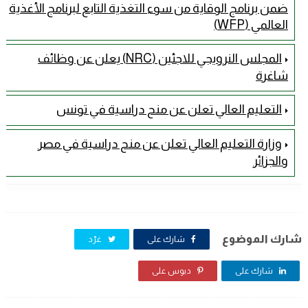
ضمن برنامج الوقاية من سوء التغذية التابع لبرنامج الأغذية
العالمي (WFP)
المجلس النرويجي للاجئين (NRC) يعلن عن وظائف
شاغرة
التعليم العالي تعلن عن منح دراسية في تونس
وزارة التعليم العالي تعلن عن منح دراسية في مصر
والجزائر
شارك الموضوع
شارك على
غرّد
شارك على
دبوس على