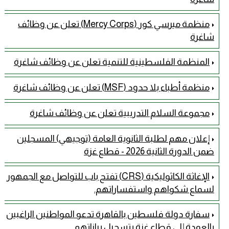
منظمة ميرسي كور (Mercy Corps) تعلن عن وظائف
شاغرة
المنظمة الفلسطينية للتنمية تعلن عن وظائف شاغرة
منظمة أطباء بلا حدود (MSF) تعلن عن وظائف شاغرة
مجموعة السلام التدريبية تعلن عن وظائف شاغرة
إعلان مهم لطلبة الثانوية العامة (توجيهي) المسجلين
ضمن الدورة الثانية 2026 - قطاع غزة
الإغاثة الكاثوليكية (CRS) تفتح باب للتواصل مع الجمهور
لسماع شكواهم واستفساراتهم.
سفارة دولة فلسطين بالقاهرة تدعو المواطنين الراغبين
بالعودة إلى قطاع غزة بتسجيل بياناتهم