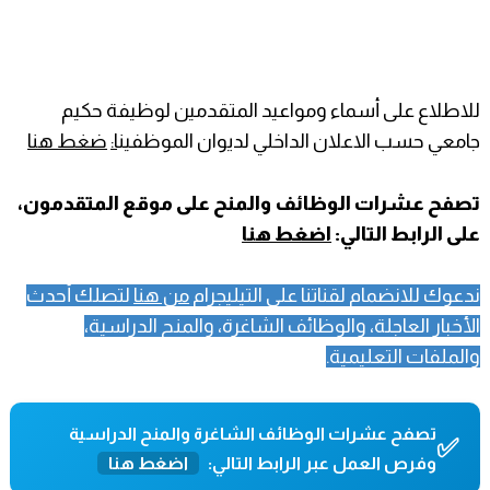
للاطلاع على
أسماء ومواعيد المتقدمين لوظيفة حكيم
جامعي حسب الاعلان الداخلي لديوان الموظفين
ا
:
ضغط هنا
تصفح عشرات الوظائف والمنح على موقع المتقدمون،
على الرابط التالي:
اضغط هنا
ندعوك للانضمام لقناتنا على التيليجرام
من هنا
لتصلك أحدث
الأخبار العاجلة، والوظائف الشاغرة، والمنح الدراسية،
والملفات التعليمية.
تصفح عشرات الوظائف الشاغرة والمنح الدراسية
✅
وفرص العمل عبر الرابط التالي:
اضغط هنا