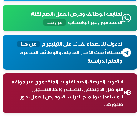
لمتابعة الوظائف وفرص العمل؛ انضم لقناة
المتقدمون عبر الواتساب
من هنا
ندعوك للانضمام لقناتنا على التيليجرام
من هنا
لتصلك أحدث الأخبار العاجلة، والوظائف الشاغرة،
والمنح الدراسية
لا تفوت الفرصة، انضم لقنوات المتقدمون عبر مواقع
التواصل الاجتماعي، لتصلك روابط التسجيل
📢
للمساعدات والمنح الدراسية، وفرص العمل، فور
صدورها.