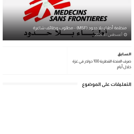
منظمة أطباء بلا حدود (MSF) - مطلوب وظائف شاغرة
أغسطس 07, 2026
السابق
صرف المنحة القطرية 100 دولار في غزة
خلال أيام
التعليقات على الموضوع