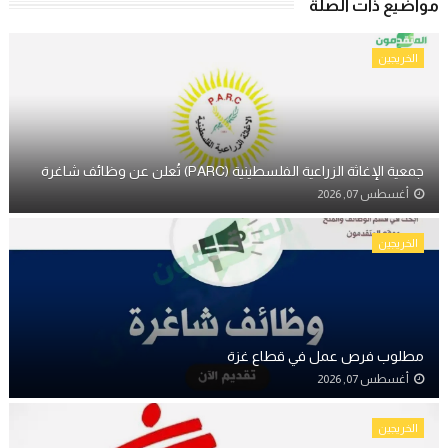
مواضيع ذات الصلة
الخريجين
جمعية الإغاثة الزراعية الفلسطينية (PARC) تُعلن عن وظائف شاغرة
أغسطس 07, 2026
الخريجين
مطلوب فرص عمل في قطاع غزة
أغسطس 07, 2026
الخريجين