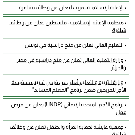
الإعانة الإسلامية- فرنسا تعلن عن وظائف شاغرة
منظمة الإغاثة الإسلامية- فلسطين تعلن عن وظائف
شاغرة
التعليم العالي تعلن عن منح دراسية في تونس
وزارة التعليم العالي تعلن عن منح دراسية في مصر
والجزائر
وزارة التربية والتعليم تُعلن عن فرص تدريب مدفوعة
الأجر للخريجين ضمن برنامج "المعلم المساند"
برنامج الأمم المتحدة الإنمائي (UNDP) يعلن عن فرص
عمل
جمعية عايشة لحماية المرأة والطفل تعلن عن وظائف
شاغرة