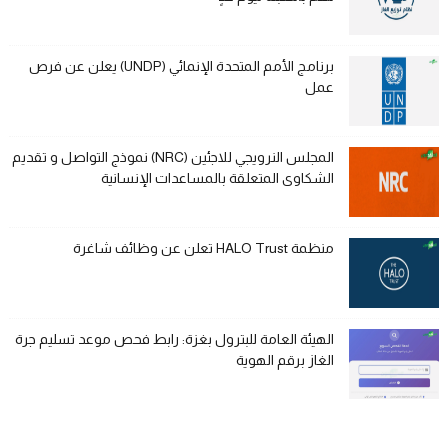
برنامج الأمم المتحدة الإنمائي (UNDP) يعلن عن فرص
عمل
المجلس النرويجي للاجئين (NRC) نموذج التواصل و تقديم
الشكاوى المتعلقة بالمساعدات الإنسانية
منظمة HALO Trust تعلن عن وظائف شاغرة
الهيئة العامة للبترول بغزة: رابط فحص موعد تسليم جرة
الغاز برقم الهوية