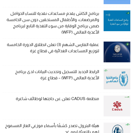
برنامج الكاش يقدم مساعدات نقدية للنساء الحوامل
والمرضعات، والأطفال المستحقين دون سن الخامسة
ضمن برنامج الوقاية من سوء التغذية التابع لبرنامج
الأغذية العالمي (WFP)
عملية الفارس الشهم (3) تعلن انطلاق الدورة الخامسة
لتوزيع المساعدات الغذائية في قطاع غزة
الرابط الجديد للتسجيل وتحديث البيانات لدى برنامج
الأغذية العالمي (WFP) – قطاع غزة
منظمة CADUS تعلن عن حاجتها لوظائف شاغرة
هيئة البترول تصدر كشفًا بأسماء موزعي الغاز المسموح
لهم بالتعبئة ليوم غدٍ