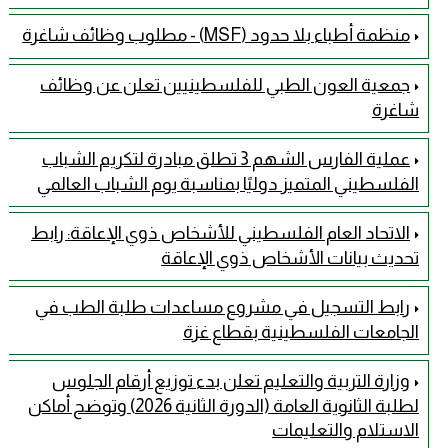
منظمة أطباء بلا حدود (MSF) - مطلوب وظائف شاغرة
جمعية العون الطبي للفلسطينيين تعلن عن وظائف
شاغرة
عملية الفارس الشهم 3 تطلق مبادرة لتكريم الشباب
الفلسطيني المتميز دوليًا بمناسبة يوم الشباب العالمي
الاتحاد العام الفلسطيني للأشخاص ذوي الإعاقة: رابط
تحديث بيانات الأشخاص ذوي الإعاقة
رابط التسجيل في مشروع مساعدات طلبة الطب في
الجامعات الفلسطينية بقطاع غزة
وزارة التربية والتعليم تعلن بدء توزيع أرقام الجلوس
لطلبة الثانوية العامة (الدورة الثانية 2026) وتوضح أماكن
الاستلام والتعليمات