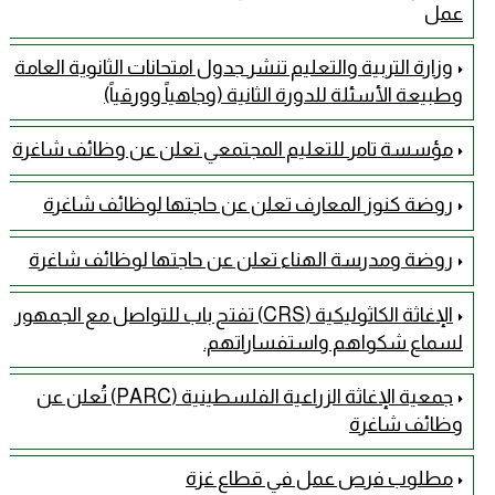
عمل
وزارة التربية والتعليم تنشر جدول امتحانات الثانوية العامة
وطبيعة الأسئلة للدورة الثانية (وجاهياً وورقياً)
مؤسسة تامر للتعليم المجتمعي تعلن عن وظائف شاغرة
روضة كنوز المعارف تعلن عن حاجتها لوظائف شاغرة
روضة ومدرسة الهناء تعلن عن حاجتها لوظائف شاغرة
الإغاثة الكاثوليكية (CRS) تفتح باب للتواصل مع الجمهور
لسماع شكواهم واستفساراتهم.
جمعية الإغاثة الزراعية الفلسطينية (PARC) تُعلن عن
وظائف شاغرة
مطلوب فرص عمل في قطاع غزة