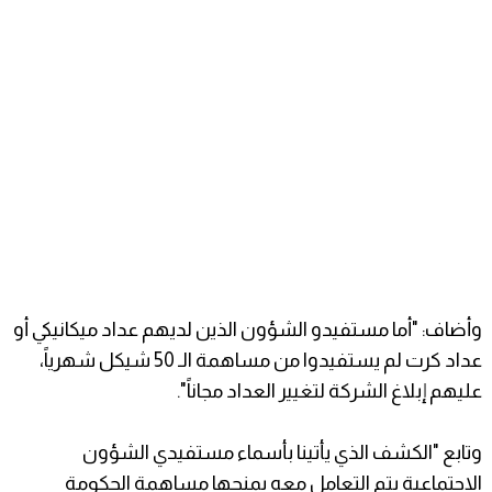
وأضاف: "أما مستفيدو الشؤون الذين لديهم عداد ميكانيكي أو
عداد كرت لم يستفيدوا من مساهمة الـ 50 شيكل شهرياً،
عليهم إبلاغ الشركة لتغيير العداد مجاناً".
وتابع "الكشف الذي يأتينا بأسماء مستفيدي الشؤون
الاجتماعية يتم التعامل معه بمنحها مساهمة الحكومة