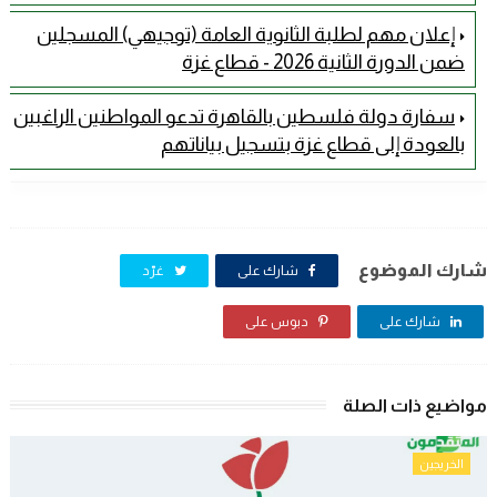
إعلان مهم لطلبة الثانوية العامة (توجيهي) المسجلين
ضمن الدورة الثانية 2026 - قطاع غزة
سفارة دولة فلسطين بالقاهرة تدعو المواطنين الراغبين
بالعودة إلى قطاع غزة بتسجيل بياناتهم
شارك الموضوع
شارك على
غرّد
شارك على
دبوس على
مواضيع ذات الصلة
الخريجين