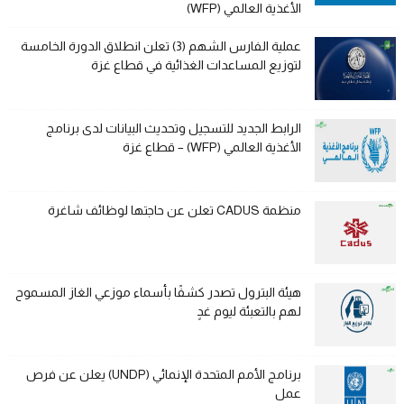
الأغذية العالمي (WFP)
عملية الفارس الشهم (3) تعلن انطلاق الدورة الخامسة
لتوزيع المساعدات الغذائية في قطاع غزة
الرابط الجديد للتسجيل وتحديث البيانات لدى برنامج
الأغذية العالمي (WFP) – قطاع غزة
منظمة CADUS تعلن عن حاجتها لوظائف شاغرة
هيئة البترول تصدر كشفًا بأسماء موزعي الغاز المسموح
لهم بالتعبئة ليوم غدٍ
برنامج الأمم المتحدة الإنمائي (UNDP) يعلن عن فرص
عمل