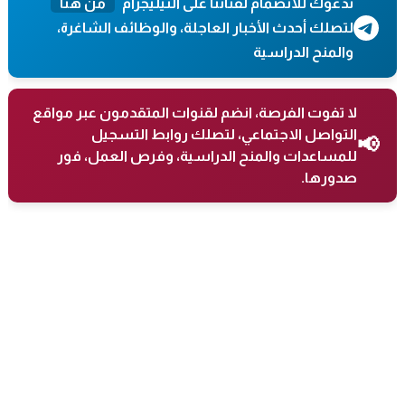
ندعوك للانضمام لقناتنا على التيليجرام
من هنا
لتصلك أحدث الأخبار العاجلة، والوظائف الشاغرة،
والمنح الدراسية
لا تفوت الفرصة، انضم لقنوات المتقدمون عبر مواقع
التواصل الاجتماعي، لتصلك روابط التسجيل
📢
للمساعدات والمنح الدراسية، وفرص العمل، فور
صدورها.