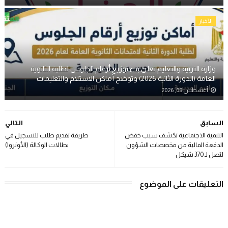
الأخبار
وزارة التربية والتعليم تعلن بدء توزيع أرقام الجلوس لطلبة الثانوية
العامة (الدورة الثانية 2026) وتوضح أماكن الاستلام والتعليمات
أغسطس 08, 2026
السابق
التالي
التنمية الاجتماعية تكشف سبب خفض
طريقة تقديم طلب للتسجيل في
الدفعة المالية من مخصصات الشؤون
بطالات الوكالة (الأونروا)
لتصل لـ 370 شيكل
التعليقات على الموضوع