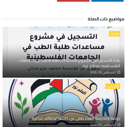
مواضيع ذات الصلة
الأخبار
رابط التسجيل في مشروع مساعدات طلبة الطب في الجامعات
الفلسطينية بقطاع غزة
أغسطس 08, 2026
الخريجين
روضة ومدرسة الهناء تعلن عن حاجتها لوظائف شاغرة
أغسطس 08, 2026