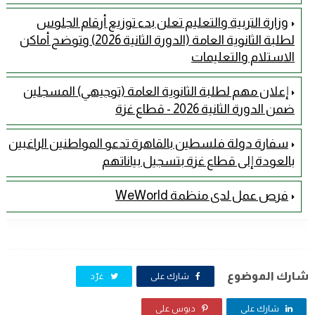
وزارة التربية والتعليم تعلن بدء توزيع أرقام الجلوس
لطلبة الثانوية العامة (الدورة الثانية 2026) وتوضح أماكن
الاستلام والتعليمات
إعلان مهم لطلبة الثانوية العامة (توجيهي) المسجلين
ضمن الدورة الثانية 2026 - قطاع غزة
سفارة دولة فلسطين بالقاهرة تدعو المواطنين الراغبين
بالعودة إلى قطاع غزة بتسجيل بياناتهم
فرص عمل لدى منظمة WeWorld
شارك الموضوع
شارك على
غرّد
شارك على
دبوس على