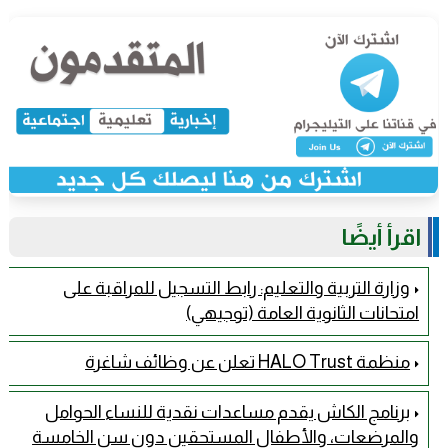
اقرأ أيضًا
وزارة التربية والتعليم: رابط التسجيل للمراقبة على
امتحانات الثانوية العامة (توجيهي)
منظمة HALO Trust تعلن عن وظائف شاغرة
برنامج الكاش يقدم مساعدات نقدية للنساء الحوامل
والمرضعات، والأطفال المستحقين دون سن الخامسة