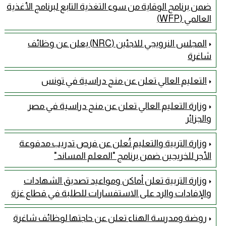
ضمن برنامج الوقاية من سوء التغذية التابع لبرنامج الأغذية
العالمي (WFP)
المجلس النرويجي للاجئين (NRC) يعلن عن وظائف
شاغرة
التعليم العالي تعلن عن منح دراسية في تونس
وزارة التعليم العالي تعلن عن منح دراسية في مصر
والجزائر
وزارة التربية والتعليم تُعلن عن فرص تدريب مدفوعة
الأجر للخريجين ضمن برنامج "المعلم المساند"
وزارة التربية تعلن أماكن ومواعيد تصديق الشهادات
والإفادات والرد على الاستفسارات للطلبة في قطاع غزة
روضة ومدرسة الهناء تعلن عن حاجتها لوظائف شاغرة