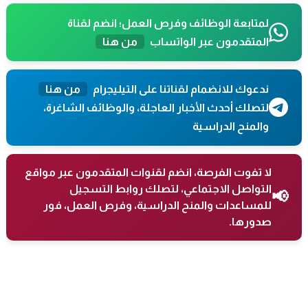
لمتابعة الوظائف وفرص العمل؛ انضم لقناة
المتقدمون عبر الواتساب
من هنا
ندعوك للانضمام لقناتنا على التيليجرام
من هنا
لتصلك أحدث الأخبار العاجلة، والوظائف الشاغرة،
والمنح الدراسية
لا تفوت الفرصة، انضم لقنوات المتقدمون عبر مواقع
التواصل الاجتماعي، لتصلك روابط التسجيل
📢
للمساعدات والمنح الدراسية، وفرص العمل، فور
صدورها.