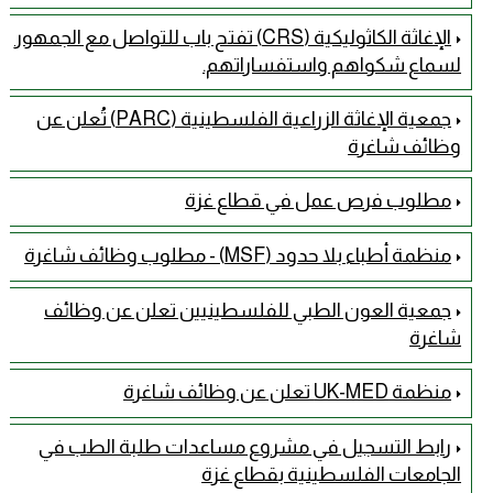
الإغاثة الكاثوليكية (CRS) تفتح باب للتواصل مع الجمهور
لسماع شكواهم واستفساراتهم.
جمعية الإغاثة الزراعية الفلسطينية (PARC) تُعلن عن
وظائف شاغرة
مطلوب فرص عمل في قطاع غزة
منظمة أطباء بلا حدود (MSF) - مطلوب وظائف شاغرة
جمعية العون الطبي للفلسطينيين تعلن عن وظائف
شاغرة
منظمة UK-MED تعلن عن وظائف شاغرة
رابط التسجيل في مشروع مساعدات طلبة الطب في
الجامعات الفلسطينية بقطاع غزة