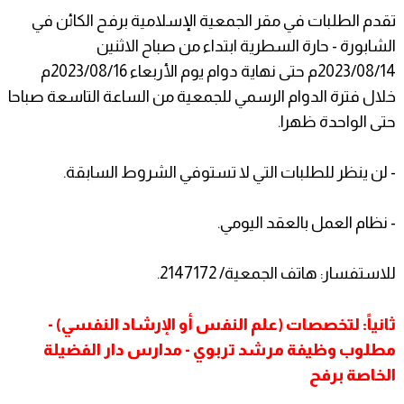
تقدم الطلبات في مقر الجمعية الإسلامية برفح الكائن في
الشابورة - حارة السطرية ابتداء من صباح الاثنين
2023/08/14م حتى نهاية دوام يوم الأربعاء 2023/08/16م
خلال فترة الدوام الرسمي للجمعية من الساعة التاسعة صباحا
حتى الواحدة ظهرا.
- لن ينظر للطلبات التي لا تستوفي الشروط السابقة.
- نظام العمل بالعقد اليومي.
للاستفسار: هاتف الجمعية/ 2147172.
ثانياً: لتخصصات (علم النفس أو الإرشاد النفسي) -
مطلوب وظيفة مرشد تربوي - مدارس دار الفضيلة
الخاصة برفح