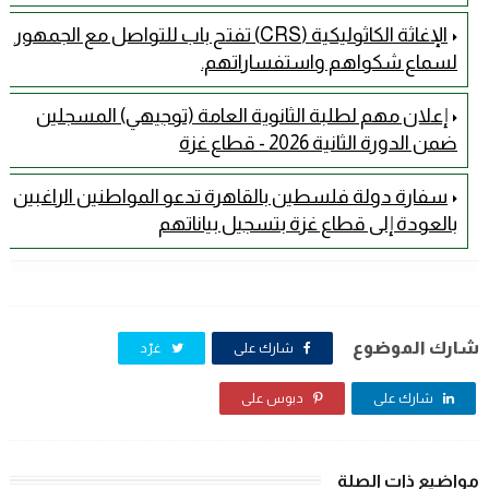
الإغاثة الكاثوليكية (CRS) تفتح باب للتواصل مع الجمهور
لسماع شكواهم واستفساراتهم.
إعلان مهم لطلبة الثانوية العامة (توجيهي) المسجلين
ضمن الدورة الثانية 2026 - قطاع غزة
سفارة دولة فلسطين بالقاهرة تدعو المواطنين الراغبين
بالعودة إلى قطاع غزة بتسجيل بياناتهم
شارك الموضوع
شارك على
غرّد
شارك على
دبوس على
مواضيع ذات الصلة