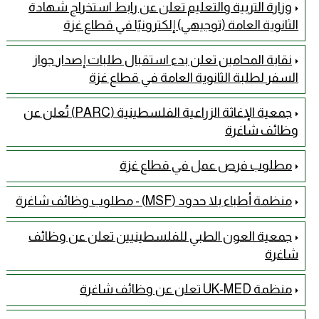
وزارة التربية والتعليم تعلن عن رابط استخراج شهادة
الثانوية العامة (توجيهي) إلكترونيًا في قطاع غزة
نقابة المحامين تعلن بدء استقبال طلبات إصدار جواز
السفر لطلبة الثانوية العامة في قطاع غزة
جمعية الإغاثة الزراعية الفلسطينية (PARC) تُعلن عن
وظائف شاغرة
مطلوب فرص عمل في قطاع غزة
منظمة أطباء بلا حدود (MSF) - مطلوب وظائف شاغرة
جمعية العون الطبي للفلسطينيين تعلن عن وظائف
شاغرة
منظمة UK-MED تعلن عن وظائف شاغرة