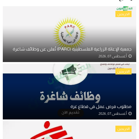
الخريجين
جمعية الإغاثة الزراعية الفلسطينية (PARC) تُعلن عن وظائف شاغرة
أغسطس 07, 2026
الخريجين
مطلوب فرص عمل في قطاع غزة
أغسطس 07, 2026
الخريجين