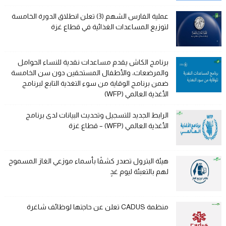
عملية الفارس الشهم (3) تعلن انطلاق الدورة الخامسة
لتوزيع المساعدات الغذائية في قطاع غزة
برنامج الكاش يقدم مساعدات نقدية للنساء الحوامل
والمرضعات، والأطفال المستحقين دون سن الخامسة
ضمن برنامج الوقاية من سوء التغذية التابع لبرنامج
الأغذية العالمي (WFP)
الرابط الجديد للتسجيل وتحديث البيانات لدى برنامج
الأغذية العالمي (WFP) – قطاع غزة
هيئة البترول تصدر كشفًا بأسماء موزعي الغاز المسموح
لهم بالتعبئة ليوم غدٍ
منظمة CADUS تعلن عن حاجتها لوظائف شاغرة