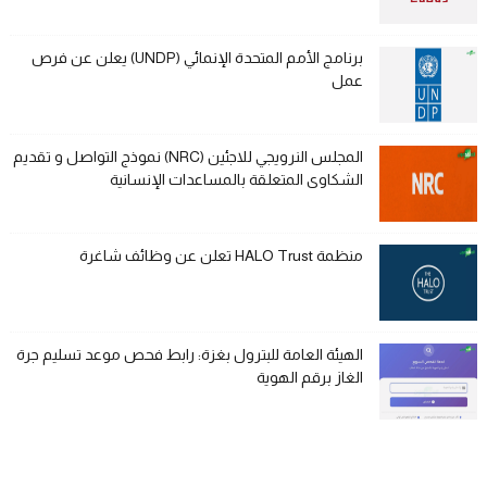
برنامج الأمم المتحدة الإنمائي (UNDP) يعلن عن فرص
عمل
المجلس النرويجي للاجئين (NRC) نموذج التواصل و تقديم
الشكاوى المتعلقة بالمساعدات الإنسانية
منظمة HALO Trust تعلن عن وظائف شاغرة
الهيئة العامة للبترول بغزة: رابط فحص موعد تسليم جرة
الغاز برقم الهوية