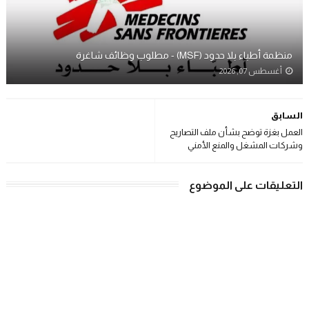
منظمة أطباء بلا حدود (MSF) - مطلوب وظائف شاغرة
أغسطس 07, 2026
السابق
العمل بغزة توضح بشأن ملف التصاريح
وشركات المشغل والمنع الأمني
التعليقات على الموضوع