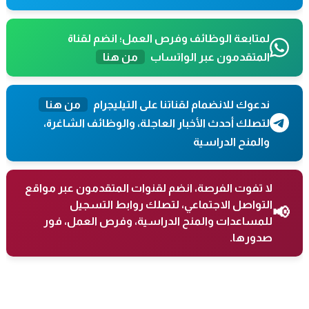
لمتابعة الوظائف وفرص العمل؛ انضم لقناة
المتقدمون عبر الواتساب
من هنا
ندعوك للانضمام لقناتنا على التيليجرام
من هنا
لتصلك أحدث الأخبار العاجلة، والوظائف الشاغرة،
والمنح الدراسية
لا تفوت الفرصة، انضم لقنوات المتقدمون عبر مواقع
التواصل الاجتماعي، لتصلك روابط التسجيل
📢
للمساعدات والمنح الدراسية، وفرص العمل، فور
صدورها.