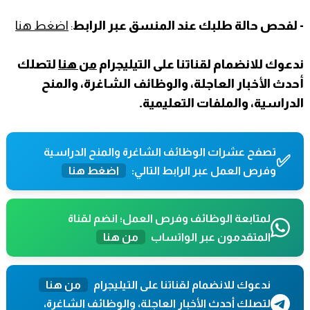
- لفحص حالة طلبك عند المنسق عبر الرابط
:
اضغط هنا
ندعوك للانضمام لقناتنا على التيليجرام
من هنا
لتصلك
أحدث الأخبار العاجلة، والوظائف الشاغرة، والمنح
الدراسية، والملفات التعليمية.
تصفح عشرات الوظائف الشاغرة والمنح الدراسية
✅
وفرص العمل عبر الرابط التالي:
اضغط هنا
لمتابعة الوظائف وفرص العمل؛ انضم لقناة
المتقدمون عبر الواتساب
من هنا
ندعوك للانضمام لقناتنا على التيليجرام
من هنا
لتصلك أحدث الأخبار العاجلة، والوظائف الشاغرة،