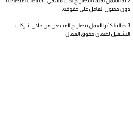
2. بدأ العمل بملف التصاريح تحت مسمى "احتياجات اقتصادية"
دون حصول العامل على حقوقه.
3. طالبنا كثيرا العمل بتصاريح المشغل من خلال شركات
التشغيل لضمان حقوق العمال.