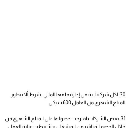
30. لكل شركة آلية في إدارة ملفها المالي بشرط ألا يتجاوز
المبلغ الشهري من العامل 600 شيكل.
31. بعض الشركات اقترحت حصولها على المبلغ الشهري من
خلال الخصم المباشر من المشغل، واشترطت وزارة العمل