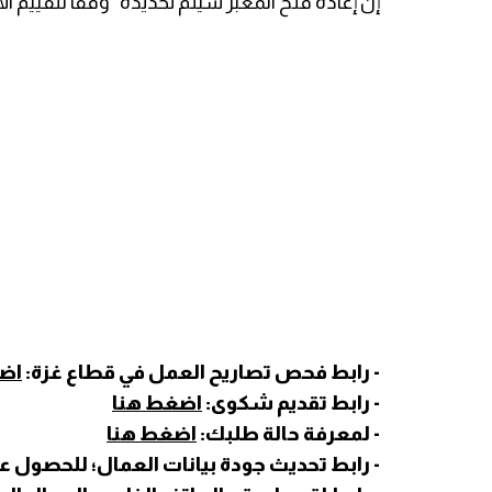
إن إعادة فتح المعبر سيتم تحديده "وفقا لتقييم ال
- رابط فحص تصاريح العمل في قطاع غزة:
اض
- رابط تقديم شكوى:
اضغط هنا
- لمعرفة حالة طلبك:
اضغط هنا
- رابط تحديث جودة بيانات العمال؛ للحصول ع