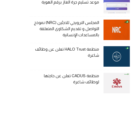
موعد تسليم جرة الغاز برقم الهوية
المجلس النرويجي للاجئين (NRC) نموذج
التواصل و تقديم الشكاوى المتعلقة
بالمساعدات الإنسانية
منظمة HALO Trust تعلن عن وظائف
شاغرة
منظمة CADUS تعلن عن حاجتها
لوظائف شاغرة