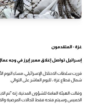
غزة - المتقدمون
إسرائيل تواصل إغلاق معبر إيرز في وجه عمال
شمال قطاع غزة ، لليوم العاشر على التوالي.
وقالت الهيئة العامة للشؤون المدنية، إنه "تم الابل
الخميس وسيتم فتحه فقط للحالات المرضية والاجان