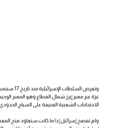
وتفرض السلط
غزة عبر معبر إيرز شمال القطاع وهو المعبر الوحيد
الاحتجاجات الشعبية العنيفة على السياج الحدودي 
ولم تفصح إسرائيل إذا ما كانت ستعاود فتح المعب