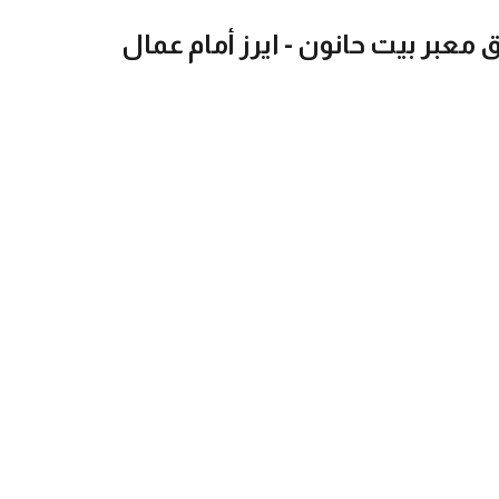
 معبر بيت حانون - ايرز أمام عمال