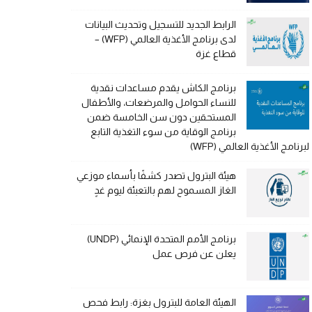
الرابط الجديد للتسجيل وتحديث البيانات
لدى برنامج الأغذية العالمي (WFP) –
قطاع غزة
برنامج الكاش يقدم مساعدات نقدية
للنساء الحوامل والمرضعات، والأطفال
المستحقين دون سن الخامسة ضمن
برنامج الوقاية من سوء التغذية التابع
لبرنامج الأغذية العالمي (WFP)
هيئة البترول تصدر كشفًا بأسماء موزعي
الغاز المسموح لهم بالتعبئة ليوم غدٍ
برنامج الأمم المتحدة الإنمائي (UNDP)
يعلن عن فرص عمل
الهيئة العامة للبترول بغزة: رابط فحص