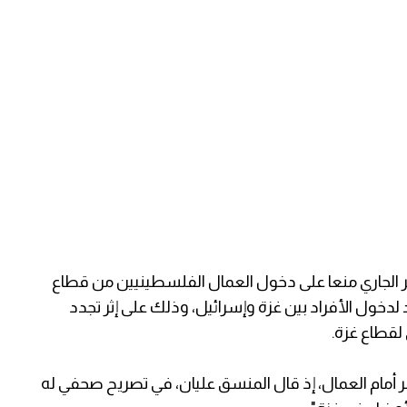
ات الإسرائيلية منذ تاريخ 17 سبتمبر الجاري منعا على دخول العمال الفلسطينيين من قطاع
 لدخول الأفراد بين غزة وإسرائيل، وذلك على إثر تجدد
لقطاع غزة.
ر أمام العمال، إذ قال المنسق عليان، في تصريح صحفي له