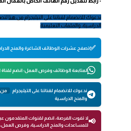
- رابط لتعديل رقم الهاتف الخاص بالعمال 
ندعوك للانضمام لقناتنا على التيليجرام
من هنا
لتصل
الدراسية، والملفات التعليمية
.
✅
تصفح عشرات الوظائف الشاغرة والمنح الدراس
لمتابعة الوظائف وفرص العمل؛ انضم لقناة 
ندعوك للانضمام لقناتنا على التيليجرام
من 
والمنح الدراسية
لا تفوت الفرصة، انضم لقنوات المتقدمون عب
📢
للمساعدات والمنح الدراسية، وفرص العمل، 