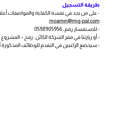
طريقة التسجيل
- على من يجد في نفسه الكفاءة والمواصفات أعلاه إر
moamin@mig-pal.com
- للاستفسار رقم : 0598905956
- أو زيارتنا في مقر الشركة الكائن : رفح – المشرو
- سيخضع الراغبين في التقدم للوظائف المذكورة أع