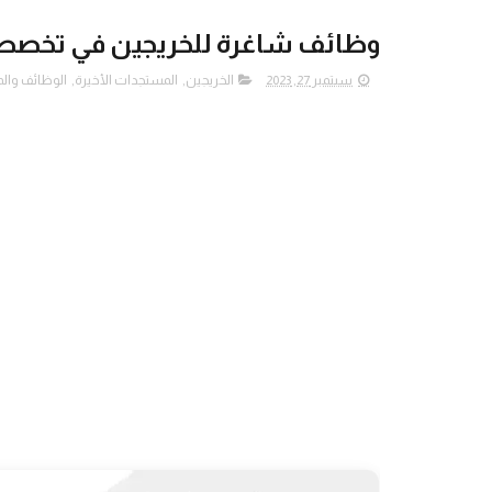
وظائف شاغرة للخريجين في تخصص
سبتمبر 27, 2023
الخريجين
,
المستجدات الأخيرة
,
الوظائف والم