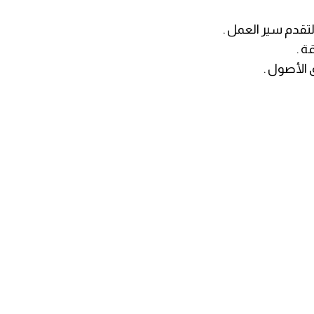
 لتقدم سير العمل .
ة .
 الأصول .