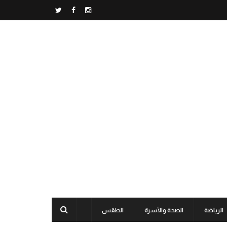
الرياضة
الصحة والأسرة
الطقس