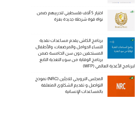
اختيار 5 آلاف فلسطيني لتدريبهم ضمن
نواة قوة شرطة جديدة بغزة
برنامج الكاش يقدم مساعدات نقدية
للنساء الحوامل والمرضعات، والأطفال
المستحقين دون سن الخامسة ضمن
برنامج الوقاية من سوء التغذية التابع
لبرنامج الأغذية العالمي (WFP)
المجلس النرويجي للاجئين (NRC) نموذج
التواصل و تقديم الشكاوى المتعلقة
بالمساعدات الإنسانية