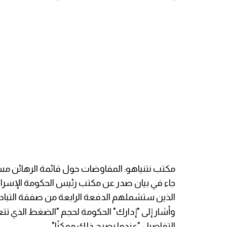
مكتب نتنياهو: المفاوضات حول قائمة الرهائن م
جاء في بيان صدر عن مكتب رئيس الحكومة الإسرائيل
الذين ستشملهم الدفعة الرابعة من صفقة التبادل
وأشار إلى "إدارك" الحكومة لحجم "الضغط الذي تت
التفاصيل "عندما يصبح ذلك ممكنًا".