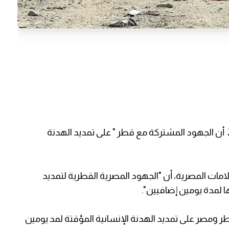
أعلنت القاهرة مساء اليوم الاثنين 27 نوفمبر 2023 أن الجهود المشتركة مع قطر " على تمديد الهدنة
مات المصرية، أن "الجهود المصرية القطرية لتمديد
ا لمدة يومين إضافيين".
طر ومصر على تمديد الهدنة الإنسانية المؤقتة لمد يومين