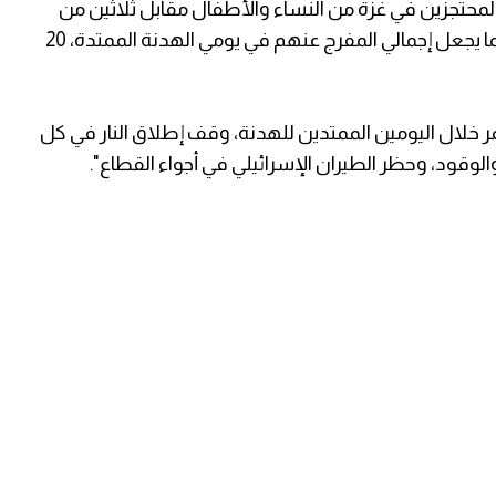
هدنة الممتدة "الإفراج يوميا عن 10 من المحتجزين في غزة من النساء والأطفال مقابل ثلاثين من
الأسرى الفلسطينيين في السجون الإسرائيلية، مما يجعل إجمالي المفرج عنهم في يومي الهدنة الممتدة، 20
 خلال اليومين الممتدين للهدنة، وقف إطلاق النار في كل
وقود، وحظر الطيران الإسرائيلي في أجواء القطاع".