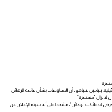
ستمرة
ية، بنيامين نتنياهو ، أن المفاوضات بشأن قائمة الرهائن
 لا تزال "مستمرة".
عرض له عائلات الرهائن"، مشددا على أنه سيتم الإعلان عن