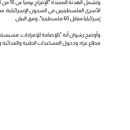
وتشمل ال
إسرائيليا مقابل 60 فلسطينيا"، وفق البيان.
وأوضح رشوان أنه "بالإضافة للإفراجات، فسيستمر
قطاع غزة، ودخول المساعدات الطبية والغذائية وال