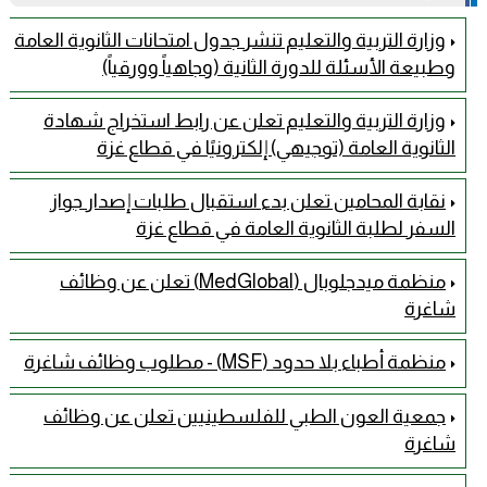
وزارة التربية والتعليم تنشر جدول امتحانات الثانوية العامة
وطبيعة الأسئلة للدورة الثانية (وجاهياً وورقياً)
وزارة التربية والتعليم تعلن عن رابط استخراج شهادة
الثانوية العامة (توجيهي) إلكترونيًا في قطاع غزة
نقابة المحامين تعلن بدء استقبال طلبات إصدار جواز
السفر لطلبة الثانوية العامة في قطاع غزة
منظمة ميدجلوبال (MedGlobal) تعلن عن وظائف
شاغرة
منظمة أطباء بلا حدود (MSF) - مطلوب وظائف شاغرة
جمعية العون الطبي للفلسطينيين تعلن عن وظائف
شاغرة