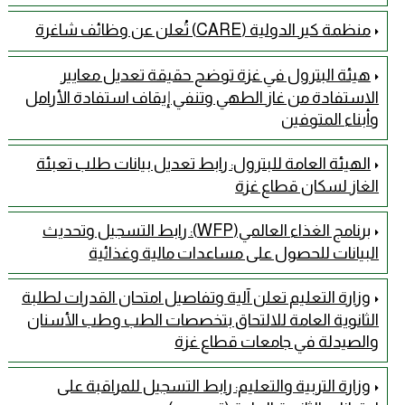
منظمة كير الدولية (CARE) تُعلن عن وظائف شاغرة
هيئة البترول في غزة توضح حقيقة تعديل معايير
الاستفادة من غاز الطهي وتنفي إيقاف استفادة الأرامل
وأبناء المتوفين
الهيئة العامة للبترول: رابط تعديل بيانات طلب تعبئة
الغاز لسكان قطاع غزة
برنامج الغذاء العالمي(WFP): رابط التسجيل وتحديث
البيانات للحصول على مساعدات مالية وغذائية
وزارة التعليم تعلن آلية وتفاصيل امتحان القدرات لطلبة
الثانوية العامة للالتحاق بتخصصات الطب وطب الأسنان
والصيدلة في جامعات قطاع غزة
وزارة التربية والتعليم: رابط التسجيل للمراقبة على