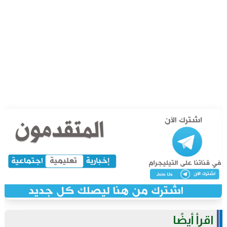
اقرأ أيضًا