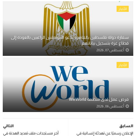
الأخبار
سفارة دولة فلسطين بالقاهرة تدعو المواطنين الراغبين بالعودة إلى
قطاع غزة بتسجيل بياناتهم
أغسطس 07, 2026
الأخبار
فرص عمل لدى منظمة WeWorld
أغسطس 06, 2026
السابق
التالي
الإعلان رسميًا عن تهدئة إنسانية في
آخر مستجدات ملف تمديد الهدنة في