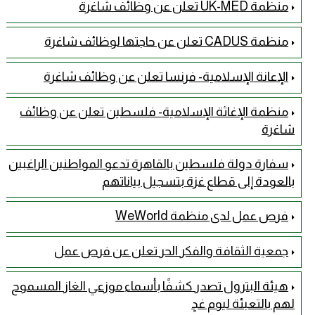
منظمة UK-MED تعلن عن وظائف شاغرة
منظمة CADUS تعلن عن حاجتها لوظائف شاغرة
الإعانة الإسلامية- فرنسا تعلن عن وظائف شاغرة
منظمة الإغاثة الإسلامية- فلسطين تعلن عن وظائف
شاغرة
سفارة دولة فلسطين بالقاهرة تدعو المواطنين الراغبين
بالعودة إلى قطاع غزة بتسجيل بياناتهم
فرص عمل لدى منظمة WeWorld
جمعية الثقافة والفكر الحر تعلن عن فرص عمل
هيئة البترول تصدر كشفًا بأسماء موزعي الغاز المسموح
لهم بالتعبئة ليوم غدٍ