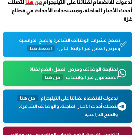
ندعوك للانضمام لقناتنا على التيليجرام
من هنا
لتصلك
أحدث الأخبار العاجلة، ومستجدات الأحداث في قطاع
غزة
تصفح عشرات الوظائف الشاغرة والمنح الدراسية
✅
وفرص العمل عبر الرابط التالي:
اضغط هنا
لمتابعة الوظائف وفرص العمل؛ انضم لقناة
المتقدمون عبر الواتساب
من هنا
ندعوك للانضمام لقناتنا على التيليجرام
من هنا
لتصلك أحدث الأخبار العاجلة، والوظائف الشاغرة،
والمنح الدراسية
لا تفوت الفرصة، انضم لقنوات المتقدمون عبر مواقع