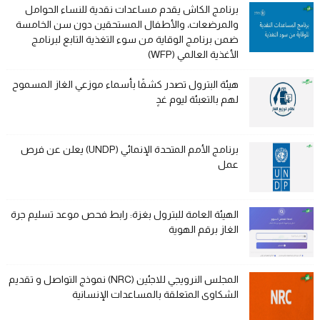
برنامج الكاش يقدم مساعدات نقدية للنساء الحوامل
والمرضعات، والأطفال المستحقين دون سن الخامسة
ضمن برنامج الوقاية من سوء التغذية التابع لبرنامج
الأغذية العالمي (WFP)
هيئة البترول تصدر كشفًا بأسماء موزعي الغاز المسموح
لهم بالتعبئة ليوم غدٍ
برنامج الأمم المتحدة الإنمائي (UNDP) يعلن عن فرص
عمل
الهيئة العامة للبترول بغزة: رابط فحص موعد تسليم جرة
الغاز برقم الهوية
المجلس النرويجي للاجئين (NRC) نموذج التواصل و تقديم
الشكاوى المتعلقة بالمساعدات الإنسانية