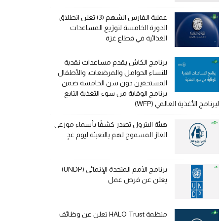
عملية الفارس الشهم (3) تعلن انطلاق
الدورة الخامسة لتوزيع المساعدات
الغذائية في قطاع غزة
برنامج الكاش يقدم مساعدات نقدية
للنساء الحوامل والمرضعات، والأطفال
المستحقين دون سن الخامسة ضمن
برنامج الوقاية من سوء التغذية التابع
لبرنامج الأغذية العالمي (WFP)
هيئة البترول تصدر كشفًا بأسماء موزعي
الغاز المسموح لهم بالتعبئة ليوم غدٍ
برنامج الأمم المتحدة الإنمائي (UNDP)
يعلن عن فرص عمل
منظمة HALO Trust تعلن عن وظائف