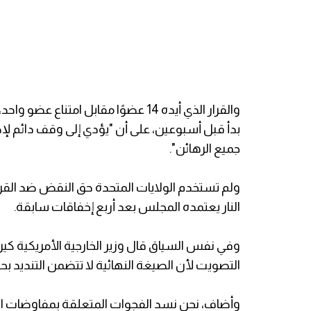
والقرار الذي أيده 14 عضوًا مقابل ا
بدأ قبل أسبوعين، على أن "يؤدي إلى وقف دائم لإط
جميع الرهائن".
ولم تستخدم الولايات المتحدة حق النقض ضد القر
النار يعتمده المجلس بعد أربع إخفاقات سابقة.
وفي نفس السياق قال وزير الخارجية الأمريكية كيربي
التصويت لأن الصيغة النهائية لا تتضمن التنديد ب
وأضاف، نحن نسد الفجوات المتعلقة بمفاوضات اتفاق