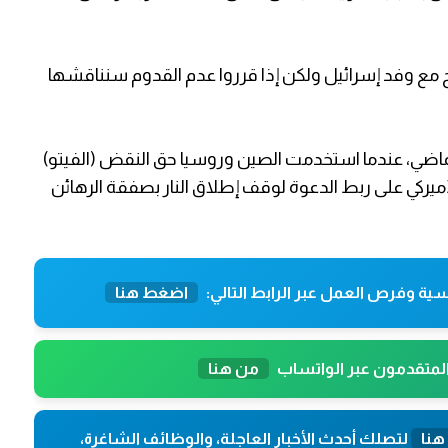
ح مع وفد إسرائيل ولكن إذا قرروا عدم القدوم سنناقشها
لماضي، عندما استخدمت الصين وروسيا حق النقض (الفيتو)
لأميركي على ربط الدعوة لوقف إطلاق النار بصفقة الرهائن
ية وفرص العمل عبر الرابط التالي:
اضغط هنا
المتقدمون عبر الواتساب
من هنا
هنا
لتصلك أحدث الأخبار العاجلة، والوظائف الشاغرة،