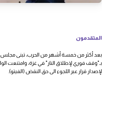
المتقدمون
بعد أكثر من خمسة أشهر من الحرب، تبنى مجلس الأم
بـ"وقف فوري لإطلاق النار" في غزة، وامتنعت ال
لإصدار قرار عبر اللجوء الى حق النقض (الفيتو).