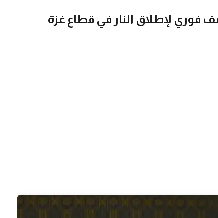
قف فوري لإطلاق النار في قطاع غزة