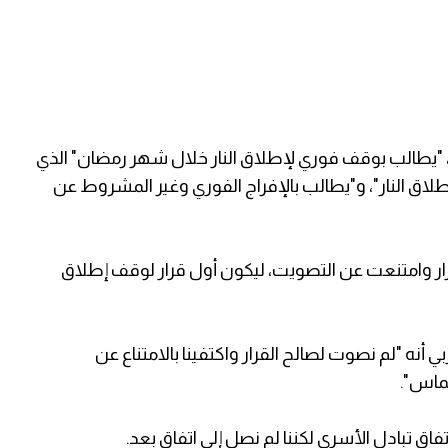
متناع عضو واحد، "يطالب بوقف فوري لإطلاق النار خلال شهر رمضان" الذي
لاق النار"، و"يطالب بالإفراج الفوري وغير المشروط عن
ار وامتنعت عن التصويت، ليكون أول قرار لوقف إطلاق
 أنه "لم نصوت لصالح القرار واكتفينا بالامتناع عن
حماس".
 تبادل الأسرى لكننا لم نصل إلى اتفاق بعد.