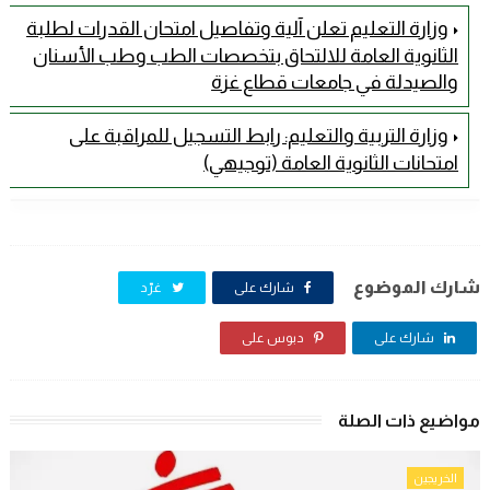
وزارة التعليم تعلن آلية وتفاصيل امتحان القدرات لطلبة
الثانوية العامة للالتحاق بتخصصات الطب وطب الأسنان
والصيدلة في جامعات قطاع غزة
وزارة التربية والتعليم: رابط التسجيل للمراقبة على
امتحانات الثانوية العامة (توجيهي)
شارك الموضوع
شارك على
غرّد
شارك على
دبوس على
مواضيع ذات الصلة
الخريجين