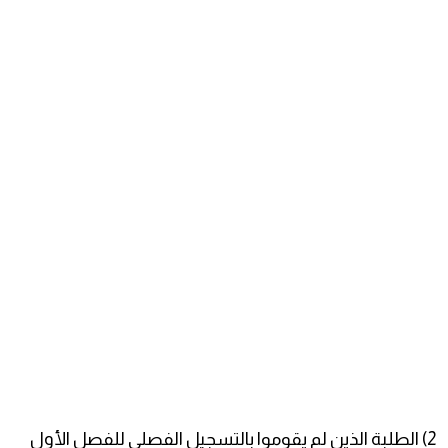
2) الطلبة الذين لم يقوموا بالتسجيل الفصلي للفصل الأول