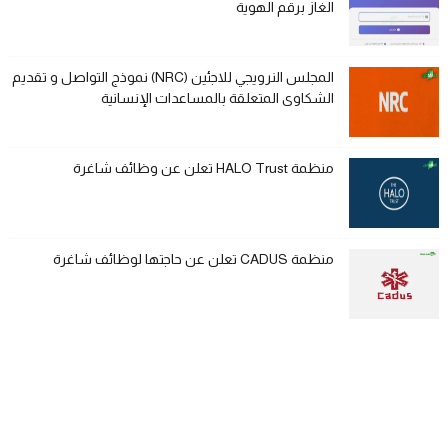
الغاز برقم الهوية
المجلس النرويجي للاجئين (NRC) نموذج التواصل و تقديم
الشكاوى المتعلقة بالمساعدات الإنسانية
منظمة HALO Trust تعلن عن وظائف شاغرة
منظمة CADUS تعلن عن حاجتها لوظائف شاغرة