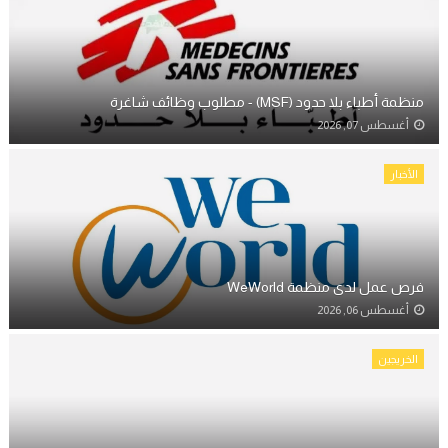
منظمة أطباء بلا حدود (MSF) - مطلوب وظائف شاغرة
أغسطس 07, 2026
الأخبار
فرص عمل لدى منظمة WeWorld
أغسطس 06, 2026
الخريجين