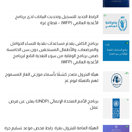
الرابط الجديد للتسجيل وتحديث البيانات لدى برنامج
الأغذية العالمي (WFP) – قطاع غزة
برنامج الكاش يقدم مساعدات نقدية للنساء الحوامل
والمرضعات، والأطفال المستحقين دون سن الخامسة
ضمن برنامج الوقاية من سوء التغذية التابع لبرنامج
الأغذية العالمي (WFP)
هيئة البترول تصدر كشفًا بأسماء موزعي الغاز المسموح
لهم بالتعبئة ليوم غدٍ
برنامج الأمم المتحدة الإنمائي (UNDP) يعلن عن فرص
عمل
الهيئة العامة للبترول بغزة: رابط فحص موعد تسليم جرة