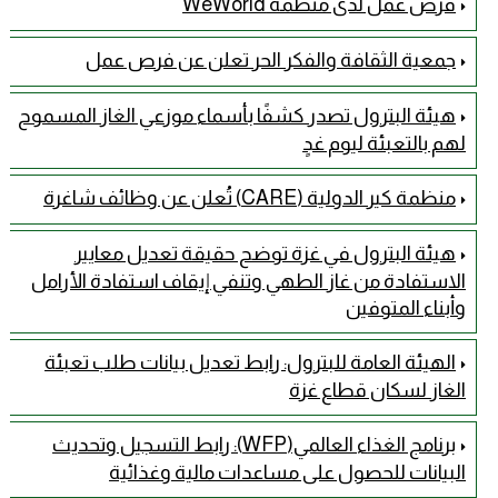
فرص عمل لدى منظمة WeWorld
جمعية الثقافة والفكر الحر تعلن عن فرص عمل
هيئة البترول تصدر كشفًا بأسماء موزعي الغاز المسموح
لهم بالتعبئة ليوم غدٍ
منظمة كير الدولية (CARE) تُعلن عن وظائف شاغرة
هيئة البترول في غزة توضح حقيقة تعديل معايير
الاستفادة من غاز الطهي وتنفي إيقاف استفادة الأرامل
وأبناء المتوفين
الهيئة العامة للبترول: رابط تعديل بيانات طلب تعبئة
الغاز لسكان قطاع غزة
برنامج الغذاء العالمي(WFP): رابط التسجيل وتحديث
البيانات للحصول على مساعدات مالية وغذائية