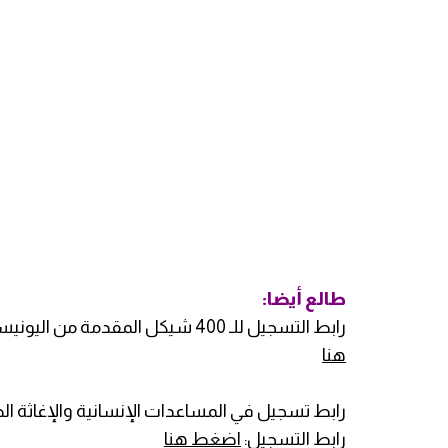
طالع أيضا:
رابط التسجيل للـ 400 شيكل المقدمة من اليونيسيف وستوزع لكل عائلة 3 مرات بإجمالي 1200 شيكل:
هنا
رابط تسجيل في المساعدات الإنسانية والإغاثة ال
رابط التسجيل:
اضغط هنا