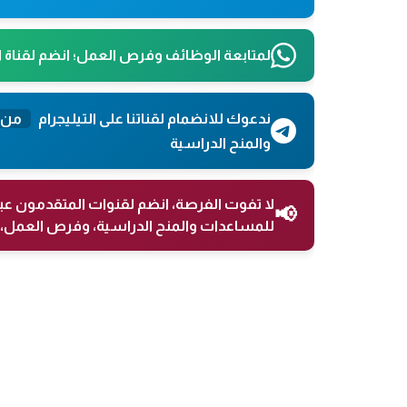
لمتابعة الوظائف وفرص العمل؛ انضم لقناة 
ندعوك للانضمام لقناتنا على التيليجرام
من 
والمنح الدراسية
لا تفوت الفرصة، انضم لقنوات المتقدمون عب
📢
للمساعدات والمنح الدراسية، وفرص العمل، 