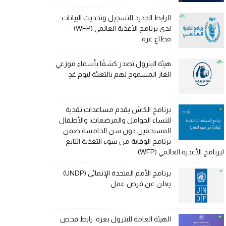
الرابط الجديد للتسجيل وتحديث البيانات
لدى برنامج الأغذية العالمي (WFP) –
قطاع غزة
هيئة البترول تصدر كشفًا بأسماء موزعي
الغاز المسموح لهم بالتعبئة ليوم غدٍ
برنامج الكاش يقدم مساعدات نقدية
للنساء الحوامل والمرضعات، والأطفال
المستحقين دون سن الخامسة ضمن
برنامج الوقاية من سوء التغذية التابع
لبرنامج الأغذية العالمي (WFP)
برنامج الأمم المتحدة الإنمائي (UNDP)
يعلن عن فرص عمل
الهيئة العامة للبترول بغزة: رابط فحص