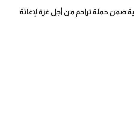
ة ضمن حملة تراحم من أجل غزة لإغاثة