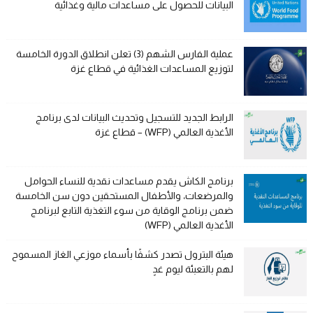
البيانات للحصول على مساعدات مالية وغذائية
عملية الفارس الشهم (3) تعلن انطلاق الدورة الخامسة
لتوزيع المساعدات الغذائية في قطاع غزة
الرابط الجديد للتسجيل وتحديث البيانات لدى برنامج
الأغذية العالمي (WFP) – قطاع غزة
برنامج الكاش يقدم مساعدات نقدية للنساء الحوامل
والمرضعات، والأطفال المستحقين دون سن الخامسة
ضمن برنامج الوقاية من سوء التغذية التابع لبرنامج
الأغذية العالمي (WFP)
هيئة البترول تصدر كشفًا بأسماء موزعي الغاز المسموح
لهم بالتعبئة ليوم غدٍ