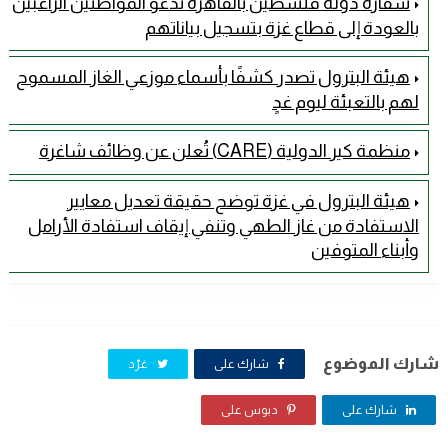
سفارة دولة فلسطين بالقاهرة تدعو المواطنين الراغبين
بالعودة إلى قطاع غزة بتسجيل بياناتهم
هيئة البترول تصدر كشفًا بأسماء موزعي الغاز المسموح
لهم بالتعبئة ليوم غدٍ
منظمة كير الدولية (CARE) تُعلن عن وظائف شاغرة
هيئة البترول في غزة توضح حقيقة تعديل معايير
الاستفادة من غاز الطهي وتنفي إيقاف استفادة الأرامل
وأبناء المتوفين
شارك الموضوع
شارك على
غرّد
شارك على
دبوس على