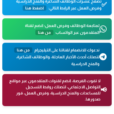
تصفح عشرات الوظائف الشاغرة والمنح الدراسية
✅
وفرص العمل عبر الرابط التالي:
اضغط هنا
لمتابعة الوظائف وفرص العمل؛ انضم لقناة
المتقدمون عبر الواتساب
من هنا
ندعوك للانضمام لقناتنا على التيليجرام
من هنا
لتصلك أحدث الأخبار العاجلة، والوظائف الشاغرة،
والمنح الدراسية
لا تفوت الفرصة، انضم لقنوات المتقدمون عبر مواقع
التواصل الاجتماعي، لتصلك روابط التسجيل
📢
للمساعدات والمنح الدراسية، وفرص العمل، فور
صدورها.