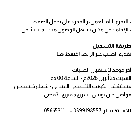
• التفرغ التام للعمل، والقدرة على تحمل الضغط
• الإقامة في مكان يسهل الوصول منه للمستشفى.
طريقة التسجيل
تقديم الطلب عبر الرابط:
اضغط هنا
آخر موعد لاستقبال الطلبات
السبت 25 أبريل 2026م - الساعة 5:00م
مستشفى الكويت التخصصي الميداني - شفاء فلسطين
مواصي خان يونس - شرق مفترق الأقصى
للاستفسار
: 0599198557 – 0566531111