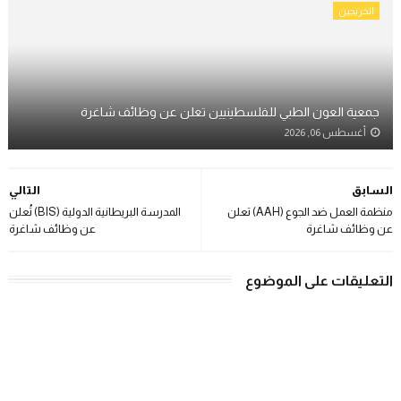
الخريجين
جمعية العون الطبي للفلسطينيين تعلن عن وظائف شاغرة
أغسطس 06, 2026
السابق
التالي
منظمة العمل ضد الجوع (AAH) تعلن
المدرسة البريطانية الدولية (BIS) تُعلن
عن وظائف شاغرة
عن وظائف شاغرة
التعليقات على الموضوع