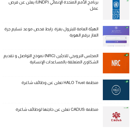
برنامج الأمم المتحدة الإنمائي (UNDP) يعلن عن فرص
عمل
الهيئة العامة للبترول بغزة: رابط فحص موعد تسليم جرة
الغاز برقم الهوية
المجلس النرويجي للاجئين (NRC) نموذج التواصل و تقديم
الشكاوى المتعلقة بالمساعدات الإنسانية
منظمة HALO Trust تعلن عن وظائف شاغرة
منظمة CADUS تعلن عن حاجتها لوظائف شاغرة