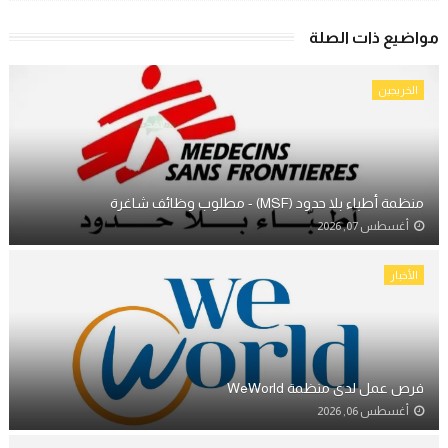
مواضيع ذات الصلة
الخريجين
منظمة أطباء بلا حدود (MSF) - مطلوب وظائف شاغرة
أغسطس 07, 2026
الأخبار
فرص عمل لدى منظمة WeWorld
أغسطس 06, 2026